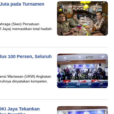
 Juta pada Turnamen
hraga (Siwo) Persatuan
I Jaya) memastikan total hadiah
us 100 Persen, Seluruh
ensi Wartawan (UKW) Angkatan
uruhnya dinyatakan kompeten.
DKI Jaya Tekankan