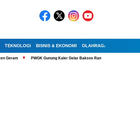
TEKNOLOGI
BISNIS & EKONOMI
OLAHRAGA
KESEHATAN
Geram
PWGK Gunung Kaler Gelar Baksos Ramadan, Bantu Lansia Tunanet