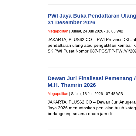
PWI Jaya Buka Pendaftaran Ulang
31 Desember 2026
Megapolitan
| Jumat, 24 Juli 2026 - 16:03 WIB
JAKARTA, PLUS62.CO – PWI Provinsi DKI Ja
pendaftaran ulang atau pengaktifan kembali
SK PWI Pusat Nomor 087-PGS/PP-PWI/VI/202
Dewan Juri Finalisasi Pemenang A
M.H. Thamrin 2026
Megapolitan
| Sabtu, 18 Juli 2026 - 07:48 WIB
JAKARTA, PLUS62.CO – Dewan Juri Anugerah 
Jaya 2026 menuntaskan penilaian tujuh katego
berlangsung selama enam jam di…