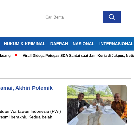
HUKUM & KRIMINAL
DAERAH
NASIONAL
INTERNASIONAL
g
Viral! Diduga Petugas SDA Santai saat Jam Kerja di Jakpus, Netizen 
amai, Akhiri Polemik
tuan Wartawan Indonesia (PWI)
esmi berakhir. Kedua belah
i…