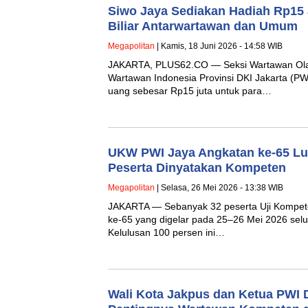
Siwo Jaya Sediakan Hadiah Rp15
Biliar Antarwartawan dan Umum
Megapolitan
| Kamis, 18 Juni 2026 - 14:58 WIB
JAKARTA, PLUS62.CO — Seksi Wartawan Ola
Wartawan Indonesia Provinsi DKI Jakarta (PW
uang sebesar Rp15 juta untuk para…
UKW PWI Jaya Angkatan ke-65 Lul
Peserta Dinyatakan Kompeten
Megapolitan
| Selasa, 26 Mei 2026 - 13:38 WIB
JAKARTA — Sebanyak 32 peserta Uji Kompet
ke-65 yang digelar pada 25–26 Mei 2026 sel
Kelulusan 100 persen ini…
Wali Kota Jakpus dan Ketua PWI 