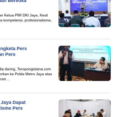
an Beretika
an Ketua PWI DKI Jaya, Kesit
kompetensi, profesionalisme,
ngketa Pers
n Pers
a daring, Teropongistana.com
porkan ke Polda Metro Jaya atas
aran…
 Jaya Dapat
lisme Pers