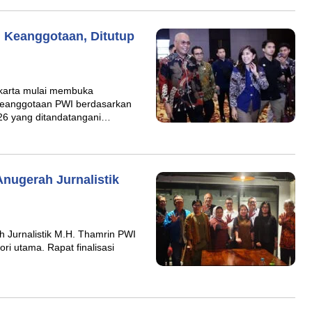
 Keanggotaan, Ditutup
karta mulai membuka
 keanggotaan PWI berdasarkan
6 yang ditandatangani…
nugerah Jurnalistik
Jurnalistik M.H. Thamrin PWI
ri utama. Rapat finalisasi