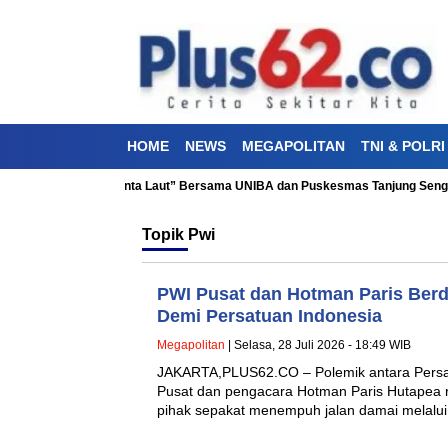
HOME
NEWS
MEGAPOLITAN
TNI & POLRI
Kesehatan “Aku Cinta Laut” Bersama UNIBA dan Puskesmas Tanjung Sengkuan
Topik
Pwi
PWI Pusat dan Hotman Paris Berd
Demi Persatuan Indonesia
Megapolitan
| Selasa, 28 Juli 2026 - 18:49 WIB
JAKARTA,PLUS62.CO – Polemik antara Persa
Pusat dan pengacara Hotman Paris Hutapea r
pihak sepakat menempuh jalan damai melalu