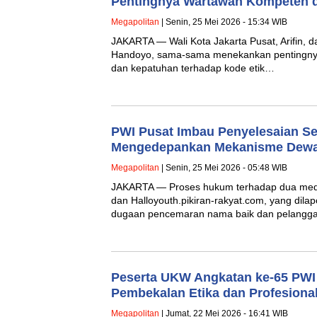
Pentingnya Wartawan Kompeten d
Megapolitan
| Senin, 25 Mei 2026 - 15:34 WIB
JAKARTA — Wali Kota Jakarta Pusat, Arifin, d
Handoyo, sama-sama menekankan pentingnya 
dan kepatuhan terhadap kode etik…
PWI Pusat Imbau Penyelesaian Se
Mengedepankan Mekanisme Dewa
Megapolitan
| Senin, 25 Mei 2026 - 05:48 WIB
JAKARTA — Proses hukum terhadap dua medi
dan Halloyouth.pikiran-rakyat.com, yang dila
dugaan pencemaran nama baik dan pelangg
Peserta UKW Angkatan ke-65 PWI
Pembekalan Etika dan Profesiona
Megapolitan
| Jumat, 22 Mei 2026 - 16:41 WIB