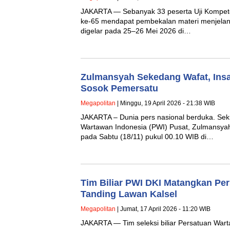
JAKARTA — Sebanyak 33 peserta Uji Kompet
ke-65 mendapat pembekalan materi menjela
digelar pada 25–26 Mei 2026 di…
Zulmansyah Sekedang Wafat, Ins
Sosok Pemersatu
Megapolitan
| Minggu, 19 April 2026 - 21:38 WIB
JAKARTA – Dunia pers nasional berduka. Sekr
Wartawan Indonesia (PWI) Pusat, Zulmansya
pada Sabtu (18/11) pukul 00.10 WIB di…
Tim Biliar PWI DKI Matangkan Pers
Tanding Lawan Kalsel
Megapolitan
| Jumat, 17 April 2026 - 11:20 WIB
JAKARTA — Tim seleksi biliar Persatuan War