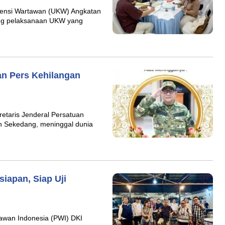
ensi Wartawan (UKW) Angkatan
ng pelaksanaan UKW yang
an Pers Kehilangan
etaris Jenderal Persatuan
h Sekedang, meninggal dunia
iapan, Siap Uji
tawan Indonesia (PWI) DKI