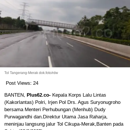
Tol Tangerang-Merak dok.foto/rdw
Post Views:
24
BANTEN,
Plus62.co-
Kepala Korps Lalu Lintas
(Kakorlantas) Polri, Irjen Pol Drs. Agus Suryonugroho
bersama Menteri Perhubungan (Menhub) Dudy
Purwagandhi dan.Direktur Utama Jasa Raharja,
meninjau langsung jalur Tol Cikupa-Merak,Banten pada