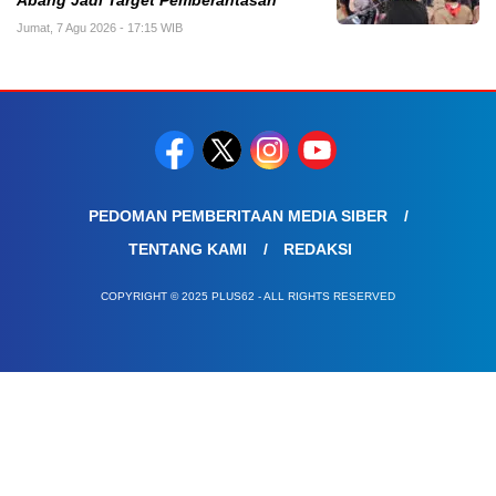
Abang Jadi Target Pemberantasan
Jumat, 7 Agu 2026 - 17:15 WIB
PEDOMAN PEMBERITAAN MEDIA SIBER
TENTANG KAMI
REDAKSI
COPYRIGHT © 2025 PLUS62 - ALL RIGHTS RESERVED