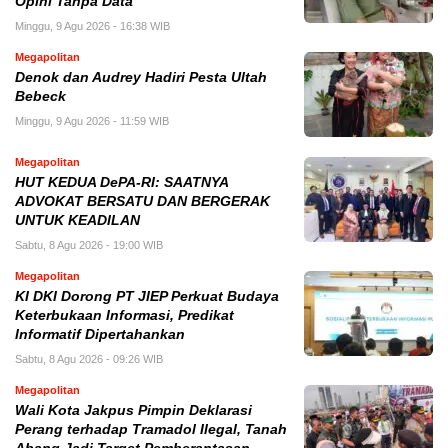
Opini Tanpa Data
Minggu, 9 Agu 2026 - 16:38 WIB
Megapolitan
Denok dan Audrey Hadiri Pesta Ultah
Bebeck
Minggu, 9 Agu 2026 - 11:59 WIB
Megapolitan
HUT KEDUA DePA-RI: SAATNYA
ADVOKAT BERSATU DAN BERGERAK
UNTUK KEADILAN
Sabtu, 8 Agu 2026 - 19:00 WIB
Megapolitan
KI DKI Dorong PT JIEP Perkuat Budaya
Keterbukaan Informasi, Predikat
Informatif Dipertahankan
Sabtu, 8 Agu 2026 - 09:26 WIB
Megapolitan
Wali Kota Jakpus Pimpin Deklarasi
Perang terhadap Tramadol Ilegal, Tanah