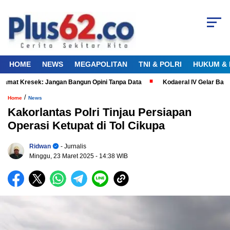
HOME
NEWS
MEGAPOLITAN
TNI & POLRI
HUKUM & 
mat Kresek: Jangan Bangun Opini Tanpa Data
Kodaeral IV Gelar Bakti
/
Home
News
Kakorlantas Polri Tinjau Persiapan
Operasi Ketupat di Tol Cikupa
Ridwan
- Jurnalis
Minggu, 23 Maret 2025
- 14:38 WIB