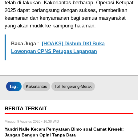
telah di lakukan. Kakorlantas berharap. Operasi Ketupat
2025 dapat berlangsung dengan sukses, memberikan
keamanan dan kenyamanan bagi semua masyarakat
yang akan mudik ke kampung halaman.
Baca Juga :
[HOAKS] Dishub DKI Buka
Lowongan CPNS Petugas Lapangan
Tag :
Kakorlantas
Tol Tengerang-Merak
BERITA TERKAIT
Minggu, 9 Agustus 2026 - 16:38 WIB
Yandri Nalle Kecam Pernyataan Bimo soal Camat Kresek:
Jangan Bangun Opini Tanpa Data