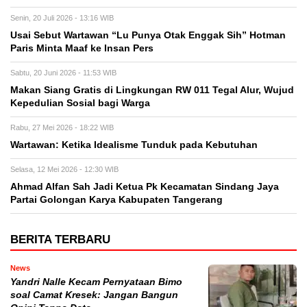
Senin, 20 Juli 2026 - 13:16 WIB
Usai Sebut Wartawan “Lu Punya Otak Enggak Sih” Hotman
Paris Minta Maaf ke Insan Pers
Sabtu, 20 Juni 2026 - 11:53 WIB
Makan Siang Gratis di Lingkungan RW 011 Tegal Alur, Wujud
Kepedulian Sosial bagi Warga
Rabu, 27 Mei 2026 - 18:22 WIB
Wartawan: Ketika Idealisme Tunduk pada Kebutuhan
Selasa, 12 Mei 2026 - 12:30 WIB
‎Ahmad Alfan Sah Jadi Ketua Pk Kecamatan Sindang Jaya
Partai Golongan Karya Kabupaten Tangerang
BERITA TERBARU
News
Yandri Nalle Kecam Pernyataan Bimo
soal Camat Kresek: Jangan Bangun