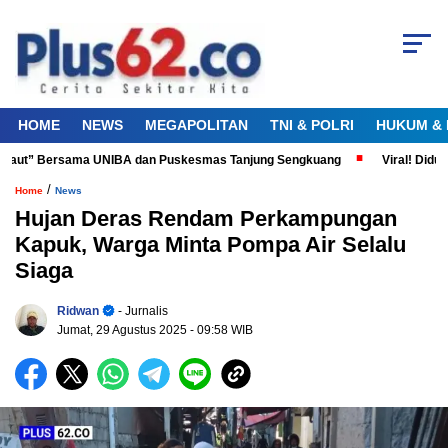
HOME
NEWS
MEGAPOLITAN
TNI & POLRI
HUKUM & 
 Laut” Bersama UNIBA dan Puskesmas Tanjung Sengkuang
Viral! Diduga
/
Home
News
Hujan Deras Rendam Perkampungan
Kapuk, Warga Minta Pompa Air Selalu
Siaga
Ridwan
- Jurnalis
Jumat, 29 Agustus 2025
- 09:58 WIB