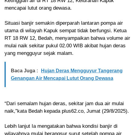
Ketinggian air di RT 18 RW 12, Kelurahan Kapuk
mencapai lutut orang dewasa.
Situasi banjir semakin diperparah lantaran pompa air
utama di wilayah Kapuk sempat tidak berfungsi. Ketua
RT 18 RW 12, Bedah, menyampaikan bahwa volume air
mulai naik sekitar pukul 02.00 WIB akibat hujan deras
yang mengguyur sejak malam.
Baca Juga :
Hujan Deras Mengguyur Tangerang
Genangan Air Mencapai Lutut Orang Dewasa
“Dari semalam hujan deras, sekitar jam dua air mulai
naik,”kata Bedah kepada plus62.co, Jumat (29/8/2025).
Lebih lanjut Ia mengatakan bahwa kondisi banjir di
wilayahnya mulai berangsur surut setelah pompa air