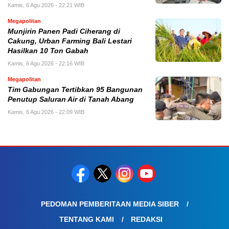
Kamis, 6 Agu 2026 - 22:21 WIB
Megapolitan
Munjirin Panen Padi Ciherang di
Cakung, Urban Farming Bali Lestari
Hasilkan 10 Ton Gabah
Kamis, 6 Agu 2026 - 22:16 WIB
Megapolitan
Tim Gabungan Tertibkan 95 Bangunan
Penutup Saluran Air di Tanah Abang
Kamis, 6 Agu 2026 - 22:09 WIB
PEDOMAN PEMBERITAAN MEDIA SIBER
TENTANG KAMI
REDAKSI