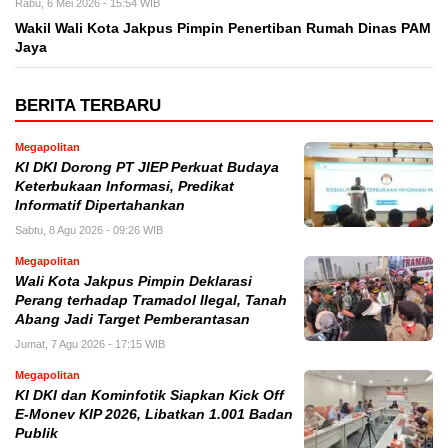
Rabu, 6 Mei 2026 - 15:54 WIB
Wakil Wali Kota Jakpus Pimpin Penertiban Rumah Dinas PAM
Jaya
BERITA TERBARU
Megapolitan
KI DKI Dorong PT JIEP Perkuat Budaya
Keterbukaan Informasi, Predikat
Informatif Dipertahankan
Sabtu, 8 Agu 2026 - 09:26 WIB
Megapolitan
Wali Kota Jakpus Pimpin Deklarasi
Perang terhadap Tramadol Ilegal, Tanah
Abang Jadi Target Pemberantasan
Jumat, 7 Agu 2026 - 17:15 WIB
Megapolitan
KI DKI dan Kominfotik Siapkan Kick Off
E-Monev KIP 2026, Libatkan 1.001 Badan
Publik