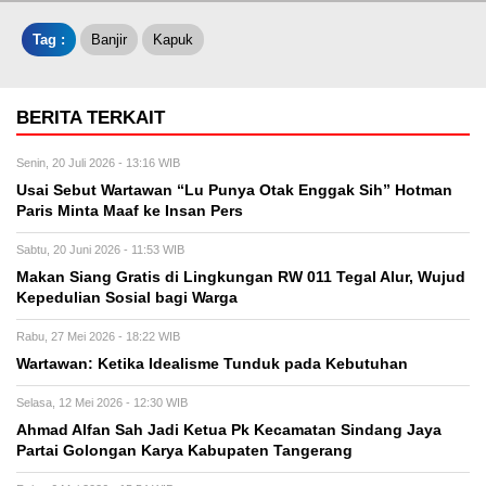
Tag :
Banjir
Kapuk
BERITA TERKAIT
Senin, 20 Juli 2026 - 13:16 WIB
Usai Sebut Wartawan “Lu Punya Otak Enggak Sih” Hotman
Paris Minta Maaf ke Insan Pers
Sabtu, 20 Juni 2026 - 11:53 WIB
Makan Siang Gratis di Lingkungan RW 011 Tegal Alur, Wujud
Kepedulian Sosial bagi Warga
Rabu, 27 Mei 2026 - 18:22 WIB
Wartawan: Ketika Idealisme Tunduk pada Kebutuhan
Selasa, 12 Mei 2026 - 12:30 WIB
‎Ahmad Alfan Sah Jadi Ketua Pk Kecamatan Sindang Jaya
Partai Golongan Karya Kabupaten Tangerang