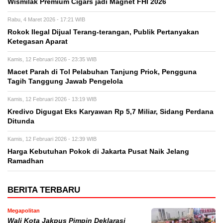
Wismilak Premium Cigars jadi Magnet FHI 2026
Rabu, 4 Maret 2026 - 17:21 WIB
Rokok Ilegal Dijual Terang-terangan, Publik Pertanyakan
Ketegasan Aparat
Kamis, 12 Februari 2026 - 23:35 WIB
Macet Parah di Tol Pelabuhan Tanjung Priok, Pengguna
Tagih Tanggung Jawab Pengelola
Kamis, 12 Februari 2026 - 13:19 WIB
Kredivo Digugat Eks Karyawan Rp 5,7 Miliar, Sidang Perdana
Ditunda
Kamis, 12 Februari 2026 - 12:39 WIB
Harga Kebutuhan Pokok di Jakarta Pusat Naik Jelang
Ramadhan
BERITA TERBARU
Megapolitan
Wali Kota Jakpus Pimpin Deklarasi