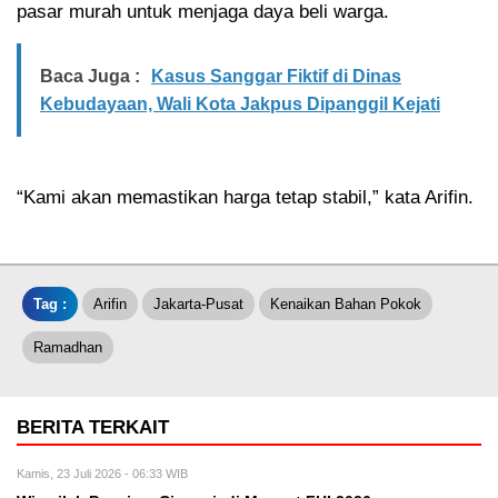
pasar murah untuk menjaga daya beli warga.
Baca Juga :
Kasus Sanggar Fiktif di Dinas
Kebudayaan, Wali Kota Jakpus Dipanggil Kejati
“Kami akan memastikan harga tetap stabil,” kata Arifin.
Tag :
Arifin
Jakarta-Pusat
Kenaikan Bahan Pokok
Ramadhan
BERITA TERKAIT
Kamis, 23 Juli 2026 - 06:33 WIB