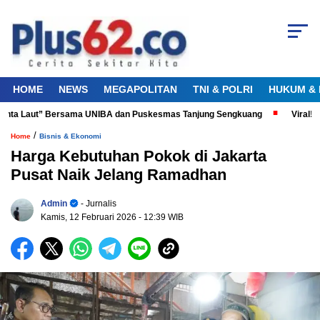
HOME
NEWS
MEGAPOLITAN
TNI & POLRI
HUKUM & 
inta Laut” Bersama UNIBA dan Puskesmas Tanjung Sengkuang
Viral! Di
/
Home
Bisnis & Ekonomi
Harga Kebutuhan Pokok di Jakarta
Pusat Naik Jelang Ramadhan
Admin
- Jurnalis
Kamis, 12 Februari 2026
- 12:39 WIB