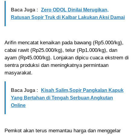
Baca Juga :
Zero ODOL Dinilai Merugikan,
Ratusan Sopir Truk di Kalbar Lakukan Aksi Damai
Arifin mencatat kenaikan pada bawang (Rp5.000/kg),
cabai rawit (Rp25.000/kg), telur (Rp1.000/kg), dan
ayam (Rp45.000/kg). Lonjakan dipicu cuaca ekstrem di
sentra produksi dan meningkatnya permintaan
masyarakat.
Baca Juga :
Kisah Salim,Sopir Pangkalan Kapuk
Yang Bertahan di Tengah Serbuan Angkutan
Online
Pemkot akan terus memantau harga dan menggelar