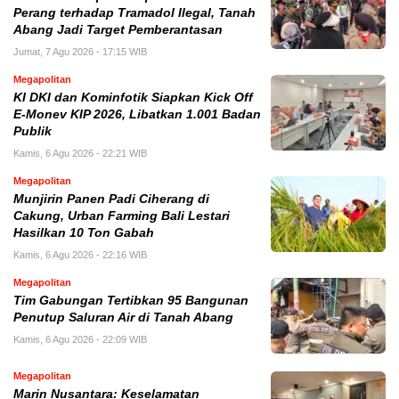
Perang terhadap Tramadol Ilegal, Tanah
Abang Jadi Target Pemberantasan
Jumat, 7 Agu 2026 - 17:15 WIB
Megapolitan
KI DKI dan Kominfotik Siapkan Kick Off
E-Monev KIP 2026, Libatkan 1.001 Badan
Publik
Kamis, 6 Agu 2026 - 22:21 WIB
Megapolitan
Munjirin Panen Padi Ciherang di
Cakung, Urban Farming Bali Lestari
Hasilkan 10 Ton Gabah
Kamis, 6 Agu 2026 - 22:16 WIB
Megapolitan
Tim Gabungan Tertibkan 95 Bangunan
Penutup Saluran Air di Tanah Abang
Kamis, 6 Agu 2026 - 22:09 WIB
Megapolitan
Marin Nusantara: Keselamatan