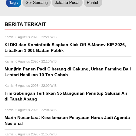
Tag :
Gor Serdang
Jakarta-Pusat
Runtuh
BERITA TERKAIT
Kamis, 6 Agustus 2026 - 22:21 WIB
KI DKI dan Kominfotik Siapkan Kick Off E-Monev KIP 2026,
Libatkan 1.001 Badan Publik
Kamis, 6 Agustus 2026 - 22:16 WIB
Munjirin Panen Padi Ciherang di Cakung, Urban Farming Bali
Lestari Hasilkan 10 Ton Gabah
Kamis, 6 Agustus 2026 - 22:09 WIB
Tim Gabungan Tertibkan 95 Bangunan Penutup Saluran Air
di Tanah Abang
Kamis, 6 Agustus 2026 - 22:04 WIB
Marin Nusantara: Keselamatan Pelayaran Harus Jadi Agenda
Nasional
Kamis, 6 Agustus 2026 - 21:56 WIB