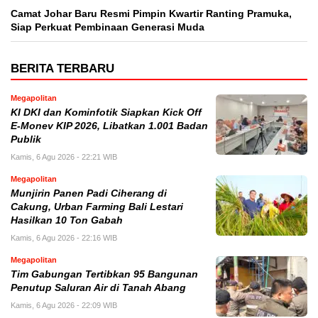
Camat Johar Baru Resmi Pimpin Kwartir Ranting Pramuka,
Siap Perkuat Pembinaan Generasi Muda
BERITA TERBARU
Megapolitan
KI DKI dan Kominfotik Siapkan Kick Off
E-Monev KIP 2026, Libatkan 1.001 Badan
Publik
Kamis, 6 Agu 2026 - 22:21 WIB
Megapolitan
Munjirin Panen Padi Ciherang di
Cakung, Urban Farming Bali Lestari
Hasilkan 10 Ton Gabah
Kamis, 6 Agu 2026 - 22:16 WIB
Megapolitan
Tim Gabungan Tertibkan 95 Bangunan
Penutup Saluran Air di Tanah Abang
Kamis, 6 Agu 2026 - 22:09 WIB