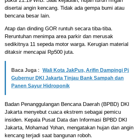
pukul 21.19 WIB. Saat kejadian, hujan turun ringan
disertai angin kencang. Tidak ada gempa bumi atau
bencana besar lain.
Atap dan dinding GOR runtuh secara tiba-tiba.
Reruntuhan menimpa area parkir dan merusak
sedikitnya 11 sepeda motor warga. Kerugian material
ditaksir mencapai Rp500 juta.
Baca Juga :
Wali Kota JakPus, Arifin Dampingi Pj
Gubernur DKI Jakarta Tinjau Bank Sampah dan
Panen Sayur Hidroponik
Badan Penanggulangan Bencana Daerah (BPBD) DKI
Jakarta menyebut cuaca ekstrem sebagai pemicu
insiden. Kepala Pusat Data dan Informasi BPBD DKI
Jakarta, Mohamad Yohan, mengatakan hujan dan angin
kencang terjadi saat bangunan roboh.