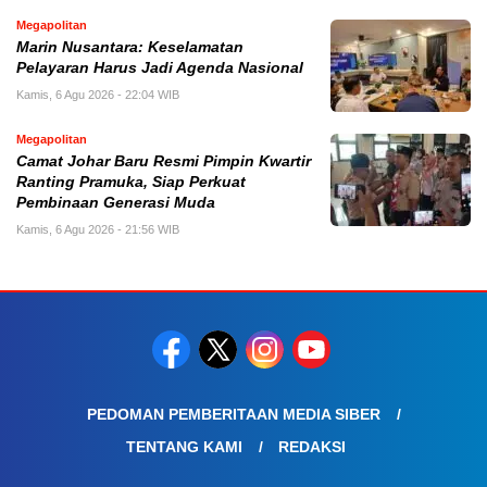
Megapolitan
Marin Nusantara: Keselamatan
Pelayaran Harus Jadi Agenda Nasional
Kamis, 6 Agu 2026 - 22:04 WIB
Megapolitan
Camat Johar Baru Resmi Pimpin Kwartir
Ranting Pramuka, Siap Perkuat
Pembinaan Generasi Muda
Kamis, 6 Agu 2026 - 21:56 WIB
PEDOMAN PEMBERITAAN MEDIA SIBER
TENTANG KAMI
REDAKSI