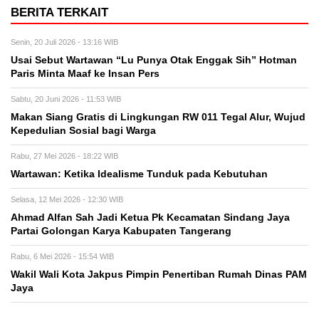
BERITA TERKAIT
Senin, 20 Juli 2026 - 13:16 WIB
Usai Sebut Wartawan “Lu Punya Otak Enggak Sih” Hotman
Paris Minta Maaf ke Insan Pers
Sabtu, 20 Juni 2026 - 11:53 WIB
Makan Siang Gratis di Lingkungan RW 011 Tegal Alur, Wujud
Kepedulian Sosial bagi Warga
Rabu, 27 Mei 2026 - 18:22 WIB
Wartawan: Ketika Idealisme Tunduk pada Kebutuhan
Selasa, 12 Mei 2026 - 12:30 WIB
‎Ahmad Alfan Sah Jadi Ketua Pk Kecamatan Sindang Jaya
Partai Golongan Karya Kabupaten Tangerang
Rabu, 6 Mei 2026 - 15:54 WIB
Wakil Wali Kota Jakpus Pimpin Penertiban Rumah Dinas PAM
Jaya