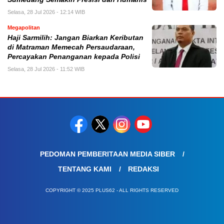
Selasa, 28 Jul 2026 - 12:14 WIB
Megapolitan
Haji Sarmilih: Jangan Biarkan Keributan
di Matraman Memecah Persaudaraan,
Percayakan Penanganan kepada Polisi
Selasa, 28 Jul 2026 - 11:52 WIB
PEDOMAN PEMBERITAAN MEDIA SIBER
TENTANG KAMI
REDAKSI
COPYRIGHT © 2025 PLUS62 - ALL RIGHTS RESERVED