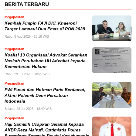
BERITA TERBARU
Megapolitan
Kembali Pimpin FAJI DKI, Khaeroni
Target Lampaui Dua Emas di PON 2028
Rabu, 5 Agu 2026 - 18:18 WIB
Megapolitan
Koalisi 19 Organisasi Advokat Serahkan
Naskah Perubahan UU Advokat kepada
Kementerian Hukum
Rabu, 29 Jul 2026 - 10:29 WIB
Megapolitan
PWI Pusat dan Hotman Paris Berdamai,
Akhiri Polemik Demi Persatuan
Indonesia
Selasa, 28 Jul 2026 - 18:49 WIB
Megapolitan
Haji Sarmilih Ucapkan Selamat kepada
AKBP Reza Ma’rufi, Optimistis Polres
Sumedang Semakin Presisi dan Humanis