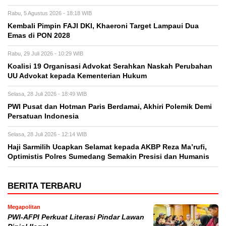
Rabu, 5 Agustus 2026 - 18:18 WIB
Kembali Pimpin FAJI DKI, Khaeroni Target Lampaui Dua
Emas di PON 2028
Rabu, 29 Juli 2026 - 10:29 WIB
Koalisi 19 Organisasi Advokat Serahkan Naskah Perubahan
UU Advokat kepada Kementerian Hukum
Selasa, 28 Juli 2026 - 18:49 WIB
PWI Pusat dan Hotman Paris Berdamai, Akhiri Polemik Demi
Persatuan Indonesia
Selasa, 28 Juli 2026 - 12:14 WIB
Haji Sarmilih Ucapkan Selamat kepada AKBP Reza Ma’rufi,
Optimistis Polres Sumedang Semakin Presisi dan Humanis
BERITA TERBARU
Megapolitan
PWI-AFPI Perkuat Literasi Pindar Lawan