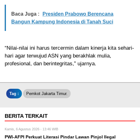
Baca Juga :
Presiden Prabowo Berencana
Bangun Kampung Indonesia di Tanah Suci
“Nilai-nilai ini harus tercermin dalam kinerja kita sehari-
hari agar terwujud ASN yang berakhlak mulia,
profesional, dan berintegritas,” ujarnya.
Tag :
Pemkot Jakarta Timur.
BERITA TERKAIT
Kamis, 6 Agustus 2026 - 13:46 WIB
PWI-AFPI Perkuat Literasi Pindar Lawan Pinjol Ilegal