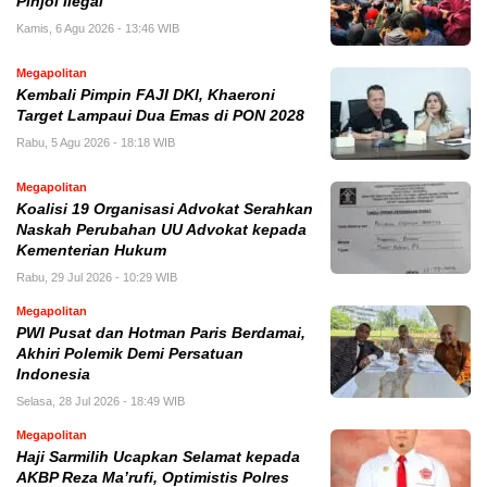
Pinjol Ilegal
Kamis, 6 Agu 2026 - 13:46 WIB
Megapolitan
Kembali Pimpin FAJI DKI, Khaeroni
Target Lampaui Dua Emas di PON 2028
Rabu, 5 Agu 2026 - 18:18 WIB
Megapolitan
Koalisi 19 Organisasi Advokat Serahkan
Naskah Perubahan UU Advokat kepada
Kementerian Hukum
Rabu, 29 Jul 2026 - 10:29 WIB
Megapolitan
PWI Pusat dan Hotman Paris Berdamai,
Akhiri Polemik Demi Persatuan
Indonesia
Selasa, 28 Jul 2026 - 18:49 WIB
Megapolitan
Haji Sarmilih Ucapkan Selamat kepada
AKBP Reza Ma’rufi, Optimistis Polres