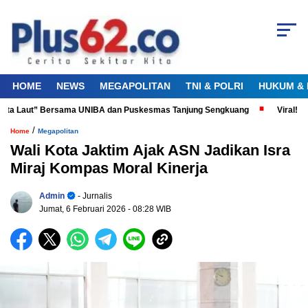
HOME
NEWS
MEGAPOLITAN
TNI & POLRI
HUKUM & 
nta Laut” Bersama UNIBA dan Puskesmas Tanjung Sengkuang
Viral! Did
/
Home
Megapolitan
Wali Kota Jaktim Ajak ASN Jadikan Isra
Miraj Kompas Moral Kinerja
Admin
- Jurnalis
Jumat, 6 Februari 2026
- 08:28 WIB