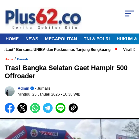
HOME
NEWS
MEGAPOLITAN
TNI & POLRI
HUKUM & 
ta Laut” Bersama UNIBA dan Puskesmas Tanjung Sengkuang
Viral! Didu
/
Home
Daerah
Trasi Bangka Selatan Gaet Hampir 500
Offroader
Admin
- Jurnalis
Minggu, 25 Januari 2026
- 16:38 WIB