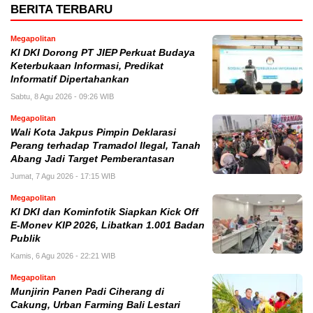
BERITA TERBARU
Megapolitan
KI DKI Dorong PT JIEP Perkuat Budaya
Keterbukaan Informasi, Predikat
Informatif Dipertahankan
Sabtu, 8 Agu 2026 - 09:26 WIB
Megapolitan
Wali Kota Jakpus Pimpin Deklarasi
Perang terhadap Tramadol Ilegal, Tanah
Abang Jadi Target Pemberantasan
Jumat, 7 Agu 2026 - 17:15 WIB
Megapolitan
KI DKI dan Kominfotik Siapkan Kick Off
E-Monev KIP 2026, Libatkan 1.001 Badan
Publik
Kamis, 6 Agu 2026 - 22:21 WIB
Megapolitan
Munjirin Panen Padi Ciherang di
Cakung, Urban Farming Bali Lestari