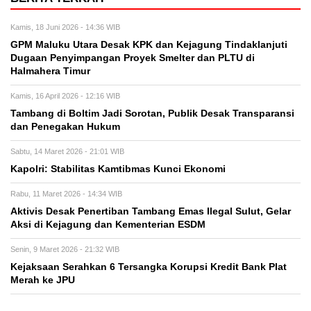
Kamis, 18 Juni 2026 - 14:36 WIB
GPM Maluku Utara Desak KPK dan Kejagung Tindaklanjuti
Dugaan Penyimpangan Proyek Smelter dan PLTU di
Halmahera Timur
Kamis, 16 April 2026 - 12:16 WIB
Tambang di Boltim Jadi Sorotan, Publik Desak Transparansi
dan Penegakan Hukum
Sabtu, 14 Maret 2026 - 21:01 WIB
Kapolri: Stabilitas Kamtibmas Kunci Ekonomi
Rabu, 11 Maret 2026 - 14:34 WIB
Aktivis Desak Penertiban Tambang Emas Ilegal Sulut, Gelar
Aksi di Kejagung dan Kementerian ESDM
Senin, 9 Maret 2026 - 21:32 WIB
Kejaksaan Serahkan 6 Tersangka Korupsi Kredit Bank Plat
Merah ke JPU