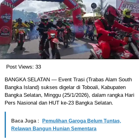
Post Views:
33
BANGKA SELATAN — Event Trasi (Trabas Alam South
Bangka Island) sukses digelar di Toboali, Kabupaten
Bangka Selatan, Minggu (25/1/2026), dalam rangka Hari
Pers Nasional dan HUT ke-23 Bangka Selatan.
Baca Juga :
Pemulihan Garoga Belum Tuntas,
Relawan Bangun Hunian Sementara