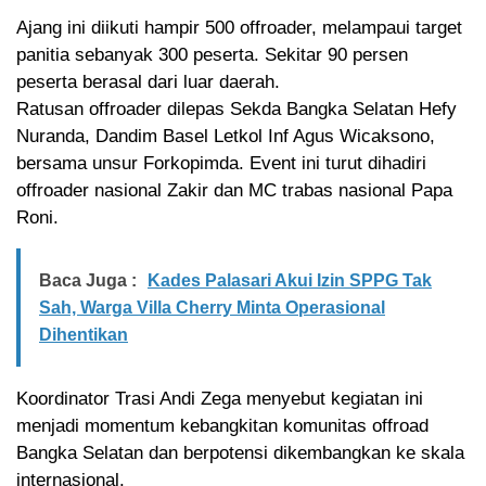
Ajang ini diikuti hampir 500 offroader, melampaui target
panitia sebanyak 300 peserta. Sekitar 90 persen
peserta berasal dari luar daerah.
Ratusan offroader dilepas Sekda Bangka Selatan Hefy
Nuranda, Dandim Basel Letkol Inf Agus Wicaksono,
bersama unsur Forkopimda. Event ini turut dihadiri
offroader nasional Zakir dan MC trabas nasional Papa
Roni.
Baca Juga :
Kades Palasari Akui Izin SPPG Tak
Sah, Warga Villa Cherry Minta Operasional
Dihentikan
Koordinator Trasi Andi Zega menyebut kegiatan ini
menjadi momentum kebangkitan komunitas offroad
Bangka Selatan dan berpotensi dikembangkan ke skala
internasional.