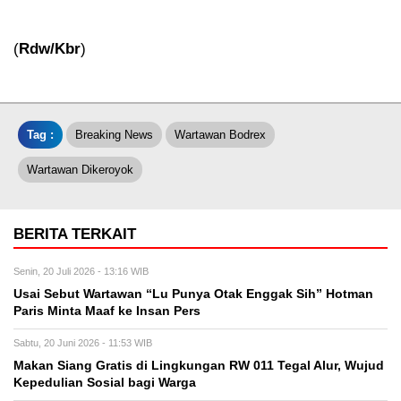
(
Rdw/Kbr
)
Tag :
Breaking News
Wartawan Bodrex
Wartawan Dikeroyok
BERITA TERKAIT
Senin, 20 Juli 2026 - 13:16 WIB
Usai Sebut Wartawan “Lu Punya Otak Enggak Sih” Hotman
Paris Minta Maaf ke Insan Pers
Sabtu, 20 Juni 2026 - 11:53 WIB
Makan Siang Gratis di Lingkungan RW 011 Tegal Alur, Wujud
Kepedulian Sosial bagi Warga