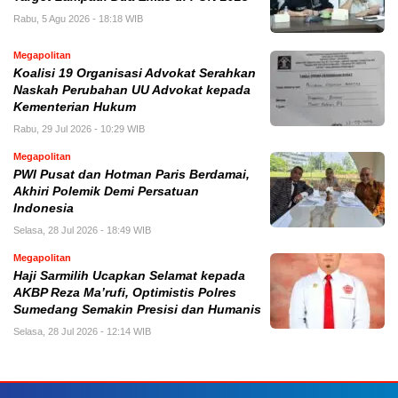
Rabu, 5 Agu 2026 - 18:18 WIB
Megapolitan
Koalisi 19 Organisasi Advokat Serahkan
Naskah Perubahan UU Advokat kepada
Kementerian Hukum
Rabu, 29 Jul 2026 - 10:29 WIB
Megapolitan
PWI Pusat dan Hotman Paris Berdamai,
Akhiri Polemik Demi Persatuan
Indonesia
Selasa, 28 Jul 2026 - 18:49 WIB
Megapolitan
Haji Sarmilih Ucapkan Selamat kepada
AKBP Reza Ma’rufi, Optimistis Polres
Sumedang Semakin Presisi dan Humanis
Selasa, 28 Jul 2026 - 12:14 WIB