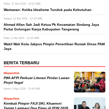
Rabu, 27 Mei 2026 - 18:22 WIB
Wartawan: Ketika Idealisme Tunduk pada Kebutuhan
Selasa, 12 Mei 2026 - 12:30 WIB
‎Ahmad Alfan Sah Jadi Ketua Pk Kecamatan Sindang Jaya
Partai Golongan Karya Kabupaten Tangerang
Rabu, 6 Mei 2026 - 15:54 WIB
Wakil Wali Kota Jakpus Pimpin Penertiban Rumah Dinas PAM
Jaya
BERITA TERBARU
Megapolitan
PWI-AFPI Perkuat Literasi Pindar Lawan
Pinjol Ilegal
Kamis, 6 Agu 2026 - 13:46 WIB
Megapolitan
Kembali Pimpin FAJI DKI, Khaeroni
Target Lampaui Dua Emas di PON 2028