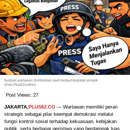
Ilustrasi wartawan diintimidasi saat meliput kegiatan proyek
(Foto.Plus62co/Kbr)
Post Views:
27
JAKARTA,
PLUS62.CO
— Wartawan memiliki peran
strategis sebagai pilar keempat demokrasi melalui
fungsi kontrol sosial terhadap kekuasaan, kebijakan
publik, serta berbagai peristiwa yang berdampak luas