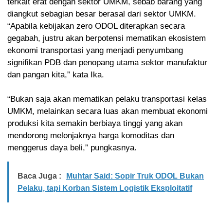
terkait erat dengan sektor UMKM, sebab barang yang
diangkut sebagian besar berasal dari sektor UMKM.
“Apabila kebijakan zero ODOL diterapkan secara
gegabah, justru akan berpotensi mematikan ekosistem
ekonomi transportasi yang menjadi penyumbang
signifikan PDB dan penopang utama sektor manufaktur
dan pangan kita,” kata Ika.
“Bukan saja akan mematikan pelaku transportasi kelas
UMKM, melainkan secara luas akan membuat ekonomi
produksi kita semakin berbiaya tinggi yang akan
mendorong melonjaknya harga komoditas dan
menggerus daya beli,” pungkasnya.
Baca Juga :
Muhtar Said: Sopir Truk ODOL Bukan
Pelaku, tapi Korban Sistem Logistik Eksploitatif