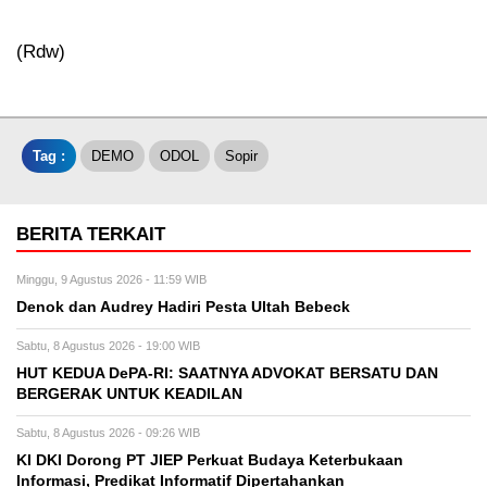
(Rdw)
Tag :
DEMO
ODOL
Sopir
BERITA TERKAIT
Minggu, 9 Agustus 2026 - 11:59 WIB
Denok dan Audrey Hadiri Pesta Ultah Bebeck
Sabtu, 8 Agustus 2026 - 19:00 WIB
HUT KEDUA DePA-RI: SAATNYA ADVOKAT BERSATU DAN
BERGERAK UNTUK KEADILAN
Sabtu, 8 Agustus 2026 - 09:26 WIB
KI DKI Dorong PT JIEP Perkuat Budaya Keterbukaan
Informasi, Predikat Informatif Dipertahankan