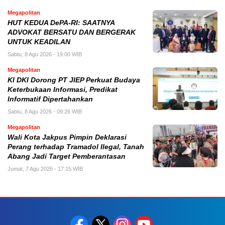
Megapolitan
HUT KEDUA DePA-RI: SAATNYA
ADVOKAT BERSATU DAN BERGERAK
UNTUK KEADILAN
Sabtu, 8 Agu 2026 - 19:00 WIB
Megapolitan
KI DKI Dorong PT JIEP Perkuat Budaya
Keterbukaan Informasi, Predikat
Informatif Dipertahankan
Sabtu, 8 Agu 2026 - 09:26 WIB
Megapolitan
Wali Kota Jakpus Pimpin Deklarasi
Perang terhadap Tramadol Ilegal, Tanah
Abang Jadi Target Pemberantasan
Jumat, 7 Agu 2026 - 17:15 WIB