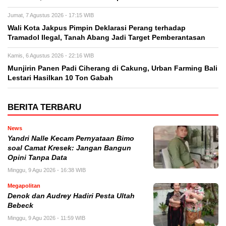
Jumat, 7 Agustus 2026 - 17:15 WIB
Wali Kota Jakpus Pimpin Deklarasi Perang terhadap
Tramadol Ilegal, Tanah Abang Jadi Target Pemberantasan
Kamis, 6 Agustus 2026 - 22:16 WIB
Munjirin Panen Padi Ciherang di Cakung, Urban Farming Bali
Lestari Hasilkan 10 Ton Gabah
BERITA TERBARU
News
Yandri Nalle Kecam Pernyataan Bimo
soal Camat Kresek: Jangan Bangun
Opini Tanpa Data
Minggu, 9 Agu 2026 - 16:38 WIB
Megapolitan
Denok dan Audrey Hadiri Pesta Ultah
Bebeck
Minggu, 9 Agu 2026 - 11:59 WIB