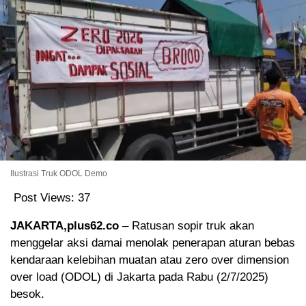
Ilustrasi Truk ODOL Demo
Post Views:
37
JAKARTA,plus62.co
– Ratusan sopir truk akan
menggelar aksi damai menolak penerapan aturan bebas
kendaraan kelebihan muatan atau zero over dimension
over load (ODOL) di Jakarta pada Rabu (2/7/2025)
besok.