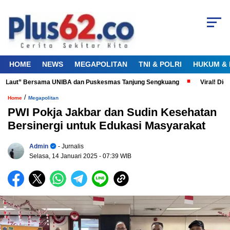
HOME
NEWS
MEGAPOLITAN
TNI & POLRI
HUKUM & 
a Laut” Bersama UNIBA dan Puskesmas Tanjung Sengkuang
Viral! Didug
/
Home
Megapolitan
PWI Pokja Jakbar dan Sudin Kesehatan
Bersinergi untuk Edukasi Masyarakat
Admin
- Jurnalis
Selasa, 14 Januari 2025
- 07:39 WIB