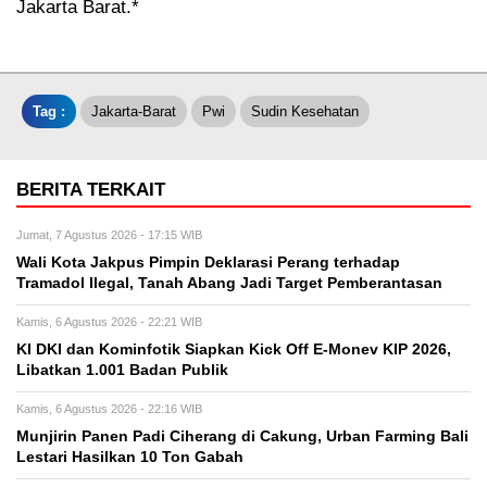
Jakarta Barat.*
Tag :
Jakarta-Barat
Pwi
Sudin Kesehatan
BERITA TERKAIT
Jumat, 7 Agustus 2026 - 17:15 WIB
Wali Kota Jakpus Pimpin Deklarasi Perang terhadap
Tramadol Ilegal, Tanah Abang Jadi Target Pemberantasan
Kamis, 6 Agustus 2026 - 22:21 WIB
KI DKI dan Kominfotik Siapkan Kick Off E-Monev KIP 2026,
Libatkan 1.001 Badan Publik
Kamis, 6 Agustus 2026 - 22:16 WIB
Munjirin Panen Padi Ciherang di Cakung, Urban Farming Bali
Lestari Hasilkan 10 Ton Gabah