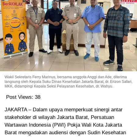
Wakil Sekretaris Ferry Marinus, bersama anggota Anggi dan Ade, diterima
langsung oleh Kepala Suku Dinas Kesehatan Jakarta Barat, dr. Erizon Safari,
MKK, didampingi Kepala Seksi Pelayanan Kesehatan, dr. Wahyu.
Post Views:
38
JAKARTA – Dalam upaya memperkuat sinergi antar
stakeholder di wilayah Jakarta Barat, Persatuan
Wartawan Indonesia (PWI) Pokja Wali Kota Jakarta
Barat mengadakan audiensi dengan Sudin Kesehatan