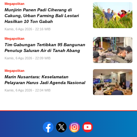
Megapolitan
Munjirin Panen Padi Ciherang di
Cakung, Urban Farming Bali Lestari
Hasilkan 10 Ton Gabah
Kamis, 6 Agu 2026 - 22:16 WIB
Megapolitan
Tim Gabungan Tertibkan 95 Bangunan
Penutup Saluran Air di Tanah Abang
Kamis, 6 Agu 2026 - 22:09 WIB
Megapolitan
Marin Nusantara: Keselamatan
Pelayaran Harus Jadi Agenda Nasional
Kamis, 6 Agu 2026 - 22:04 WIB