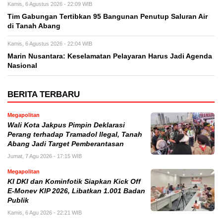
Kamis, 6 Agustus 2026 - 22:09 WIB
Tim Gabungan Tertibkan 95 Bangunan Penutup Saluran Air
di Tanah Abang
Kamis, 6 Agustus 2026 - 22:04 WIB
Marin Nusantara: Keselamatan Pelayaran Harus Jadi Agenda
Nasional
BERITA TERBARU
Megapolitan
Wali Kota Jakpus Pimpin Deklarasi
Perang terhadap Tramadol Ilegal, Tanah
Abang Jadi Target Pemberantasan
Jumat, 7 Agu 2026 - 17:15 WIB
Megapolitan
KI DKI dan Kominfotik Siapkan Kick Off
E-Monev KIP 2026, Libatkan 1.001 Badan
Publik
Kamis, 6 Agu 2026 - 22:21 WIB