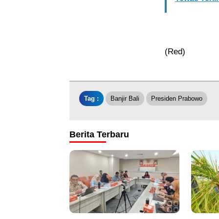
(Red)
Tag :
Banjir Bali
Presiden Prabowo
Berita Terbaru