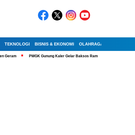
TEKNOLOGI
BISNIS & EKONOMI
OLAHRAGA
KESEHATAN
am
PWGK Gunung Kaler Gelar Baksos Ramadan, Bantu Lansia Tunanetra 