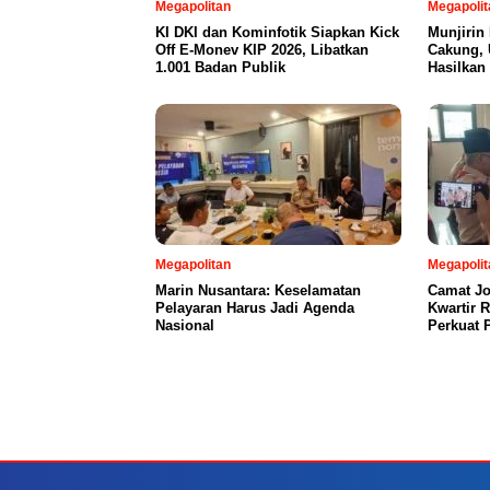
Megapolitan
Megapolit
KI DKI dan Kominfotik Siapkan Kick
Munjirin
Off E-Monev KIP 2026, Libatkan
Cakung, 
1.001 Badan Publik
Hasilkan
Megapolitan
Megapolit
Marin Nusantara: Keselamatan
Camat Jo
Pelayaran Harus Jadi Agenda
Kwartir 
Nasional
Perkuat 