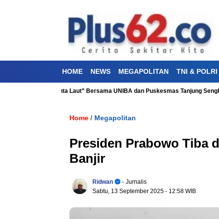
HOME
NEWS
MEGAPOLITAN
TNI & POLRI
ehatan “Aku Cinta Laut” Bersama UNIBA dan Puskesmas Tanjung Sengkuang
Home
Megapolitan
/
Presiden Prabowo Tiba d
Banjir
Ridwan
- Jurnalis
Sabtu, 13 September 2025
- 12:58 WIB