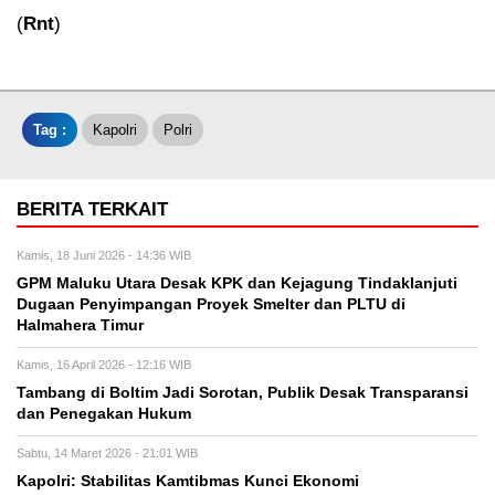
(
Rnt
)
Tag :
Kapolri
Polri
BERITA TERKAIT
Kamis, 18 Juni 2026 - 14:36 WIB
GPM Maluku Utara Desak KPK dan Kejagung Tindaklanjuti
Dugaan Penyimpangan Proyek Smelter dan PLTU di
Halmahera Timur
Kamis, 16 April 2026 - 12:16 WIB
Tambang di Boltim Jadi Sorotan, Publik Desak Transparansi
dan Penegakan Hukum
Sabtu, 14 Maret 2026 - 21:01 WIB
Kapolri: Stabilitas Kamtibmas Kunci Ekonomi