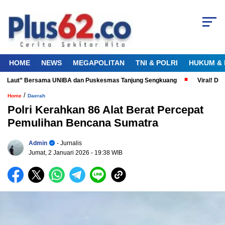
HOME
NEWS
MEGAPOLITAN
TNI & POLRI
HUKUM & 
a Laut” Bersama UNIBA dan Puskesmas Tanjung Sengkuang
Viral! Diduga
/
Home
Daerah
Polri Kerahkan 86 Alat Berat Percepat
Pemulihan Bencana Sumatra
Admin
- Jurnalis
Jumat, 2 Januari 2026
- 19:38 WIB