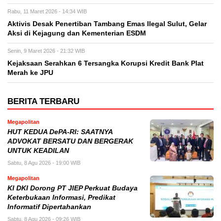
Rabu, 11 Maret 2026 - 14:34 WIB
Aktivis Desak Penertiban Tambang Emas Ilegal Sulut, Gelar
Aksi di Kejagung dan Kementerian ESDM
Senin, 9 Maret 2026 - 21:32 WIB
Kejaksaan Serahkan 6 Tersangka Korupsi Kredit Bank Plat
Merah ke JPU
BERITA TERBARU
Megapolitan
HUT KEDUA DePA-RI: SAATNYA
ADVOKAT BERSATU DAN BERGERAK
UNTUK KEADILAN
Sabtu, 8 Agu 2026 - 19:00 WIB
Megapolitan
KI DKI Dorong PT JIEP Perkuat Budaya
Keterbukaan Informasi, Predikat
Informatif Dipertahankan
Sabtu, 8 Agu 2026 - 09:26 WIB