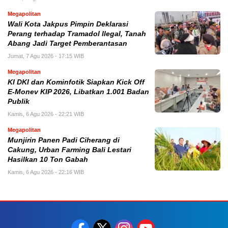
Megapolitan
Wali Kota Jakpus Pimpin Deklarasi
Perang terhadap Tramadol Ilegal, Tanah
Abang Jadi Target Pemberantasan
Jumat, 7 Agu 2026 - 17:15 WIB
Megapolitan
KI DKI dan Kominfotik Siapkan Kick Off
E-Monev KIP 2026, Libatkan 1.001 Badan
Publik
Kamis, 6 Agu 2026 - 22:21 WIB
Megapolitan
Munjirin Panen Padi Ciherang di
Cakung, Urban Farming Bali Lestari
Hasilkan 10 Ton Gabah
Kamis, 6 Agu 2026 - 22:16 WIB