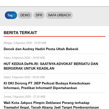
Tag :
DEMO
DPR
NAFA URBACH
BERITA TERKAIT
Minggu, 9 Agustus 2026 - 11:59 WIB
Denok dan Audrey Hadiri Pesta Ultah Bebeck
Sabtu, 8 Agustus 2026 - 19:00 WIB
HUT KEDUA DePA-RI: SAATNYA ADVOKAT BERSATU DAN
BERGERAK UNTUK KEADILAN
Sabtu, 8 Agustus 2026 - 09:26 WIB
KI DKI Dorong PT JIEP Perkuat Budaya Keterbukaan
Informasi, Predikat Informatif Dipertahankan
Jumat, 7 Agustus 2026 - 17:15 WIB
Wali Kota Jakpus Pimpin Deklarasi Perang terhadap
Tramadol Ilegal, Tanah Abang Jadi Target Pemberantasan