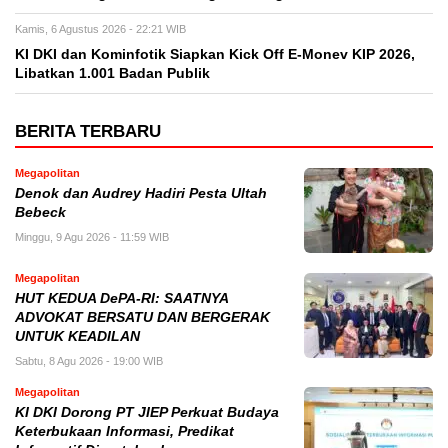
Kamis, 6 Agustus 2026 - 22:21 WIB
KI DKI dan Kominfotik Siapkan Kick Off E-Monev KIP 2026,
Libatkan 1.001 Badan Publik
BERITA TERBARU
Megapolitan
Denok dan Audrey Hadiri Pesta Ultah
Bebeck
Minggu, 9 Agu 2026 - 11:59 WIB
Megapolitan
HUT KEDUA DePA-RI: SAATNYA
ADVOKAT BERSATU DAN BERGERAK
UNTUK KEADILAN
Sabtu, 8 Agu 2026 - 19:00 WIB
Megapolitan
KI DKI Dorong PT JIEP Perkuat Budaya
Keterbukaan Informasi, Predikat