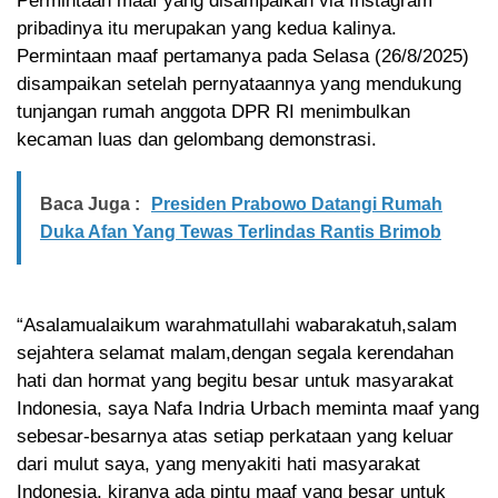
Permintaan maaf yang disampaikan via Instagram
pribadinya itu merupakan yang kedua kalinya.
Permintaan maaf pertamanya pada Selasa (26/8/2025)
disampaikan setelah pernyataannya yang mendukung
tunjangan rumah anggota DPR RI menimbulkan
kecaman luas dan gelombang demonstrasi.
Baca Juga :
Presiden Prabowo Datangi Rumah
Duka Afan Yang Tewas Terlindas Rantis Brimob
“Asalamualaikum warahmatullahi wabarakatuh,salam
sejahtera selamat malam,dengan segala kerendahan
hati dan hormat yang begitu besar untuk masyarakat
Indonesia, saya Nafa Indria Urbach meminta maaf yang
sebesar-besarnya atas setiap perkataan yang keluar
dari mulut saya, yang menyakiti hati masyarakat
Indonesia, kiranya ada pintu maaf yang besar untuk