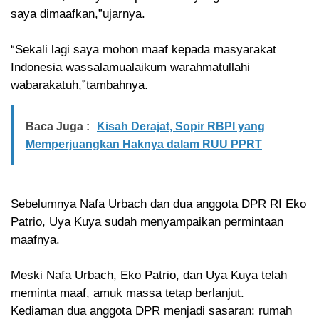
saya dimaafkan,”ujarnya.
“Sekali lagi saya mohon maaf kepada masyarakat
Indonesia wassalamualaikum warahmatullahi
wabarakatuh,”tambahnya.
Baca Juga :
Kisah Derajat, Sopir RBPI yang
Memperjuangkan Haknya dalam RUU PPRT
Sebelumnya Nafa Urbach dan dua anggota DPR RI Eko
Patrio, Uya Kuya sudah menyampaikan permintaan
maafnya.
Meski Nafa Urbach, Eko Patrio, dan Uya Kuya telah
meminta maaf, amuk massa tetap berlanjut.
Kediaman dua anggota DPR menjadi sasaran: rumah