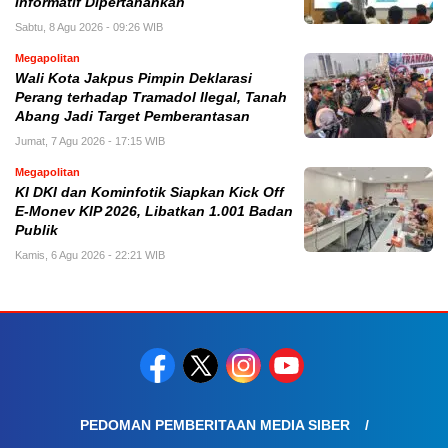
Informatif Dipertahankan
Sabtu, 8 Agu 2026 - 09:26 WIB
Megapolitan
Wali Kota Jakpus Pimpin Deklarasi
Perang terhadap Tramadol Ilegal, Tanah
Abang Jadi Target Pemberantasan
Jumat, 7 Agu 2026 - 17:15 WIB
Megapolitan
KI DKI dan Kominfotik Siapkan Kick Off
E-Monev KIP 2026, Libatkan 1.001 Badan
Publik
Kamis, 6 Agu 2026 - 22:21 WIB
PEDOMAN PEMBERITAAN MEDIA SIBER