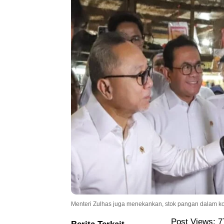
Menteri Zulhas juga menekankan, stok pangan dalam kon
Post Views:
7