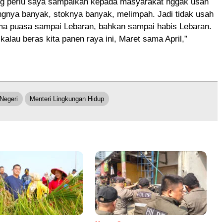
g perlu saya sampaikan kepada masyarakat nggak usah
ngnya banyak, stoknya banyak, melimpah. Jadi tidak usah
ama puasa sampai Lebaran, bahkan sampai habis Lebaran.
 kalau beras kita panen raya ini, Maret sama April,”
Negeri
Menteri Lingkungan Hidup