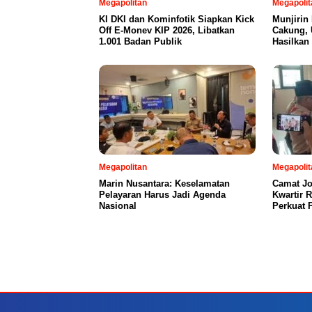
Megapolitan
Megapolit
KI DKI dan Kominfotik Siapkan Kick
Munjirin
Off E-Monev KIP 2026, Libatkan
Cakung, 
1.001 Badan Publik
Hasilkan
Megapolitan
Megapolit
Marin Nusantara: Keselamatan
Camat Jo
Pelayaran Harus Jadi Agenda
Kwartir 
Nasional
Perkuat 