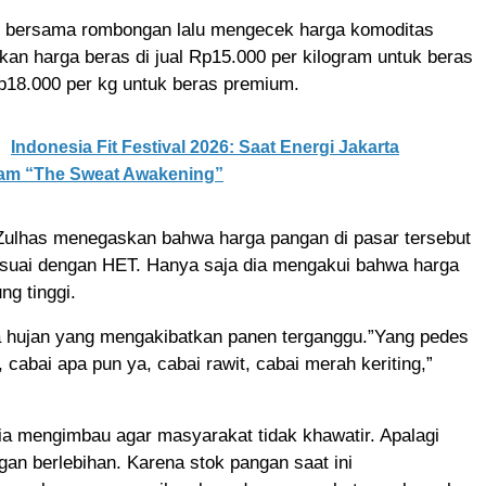
bersama rombongan lalu mengecek harga komoditas
kan harga beras di jual Rp15.000 per kilogram untuk beras
18.000 per kg untuk beras premium.
Indonesia Fit Festival 2026: Saat Energi Jakarta
lam “The Sweat Awakening”
 Zulhas menegaskan bahwa harga pangan di pasar tersebut
 sesuai dengan HET. Hanya saja dia mengakui bahwa harga
g tinggi.
 hujan yang mengakibatkan panen terganggu.”Yang pedes
cabai apa pun ya, cabai rawit, cabai merah keriting,”
ia mengimbau agar masyarakat tidak khawatir. Apalagi
gan berlebihan. Karena stok pangan saat ini