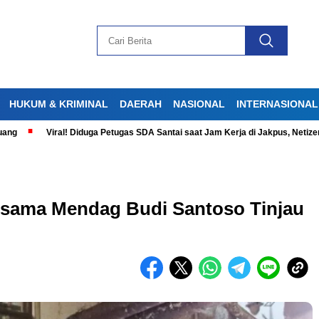
HUKUM & KRIMINAL
DAERAH
NASIONAL
INTERNASIONAL
Viral! Diduga Petugas SDA Santai saat Jam Kerja di Jakpus, Netizen Geram
ersama Mendag Budi Santoso Tinjau