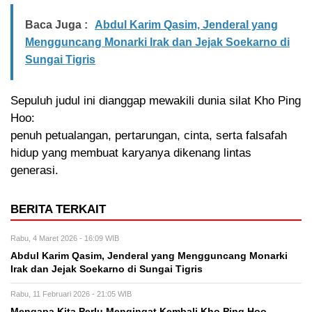
Baca Juga :
Abdul Karim Qasim, Jenderal yang
Mengguncang Monarki Irak dan Jejak Soekarno di
Sungai Tigris
Sepuluh judul ini dianggap mewakili dunia silat Kho Ping
Hoo:
penuh petualangan, pertarungan, cinta, serta falsafah
hidup yang membuat karyanya dikenang lintas
generasi.
BERITA TERKAIT
Rabu, 4 Maret 2026 - 16:09 WIB
Abdul Karim Qasim, Jenderal yang Mengguncang Monarki
Irak dan Jejak Soekarno di Sungai Tigris
Rabu, 11 Februari 2026 - 21:05 WIB
Mengapa Kita Perlu Mengingat Kembali Kho Ping Hoo