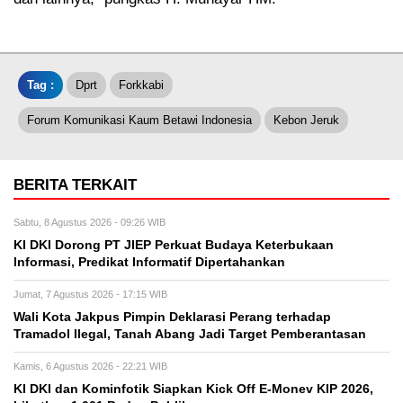
Tag :
Dprt
Forkkabi
Forum Komunikasi Kaum Betawi Indonesia
Kebon Jeruk
BERITA TERKAIT
Sabtu, 8 Agustus 2026 - 09:26 WIB
KI DKI Dorong PT JIEP Perkuat Budaya Keterbukaan
Informasi, Predikat Informatif Dipertahankan
Jumat, 7 Agustus 2026 - 17:15 WIB
Wali Kota Jakpus Pimpin Deklarasi Perang terhadap
Tramadol Ilegal, Tanah Abang Jadi Target Pemberantasan
Kamis, 6 Agustus 2026 - 22:21 WIB
KI DKI dan Kominfotik Siapkan Kick Off E-Monev KIP 2026,