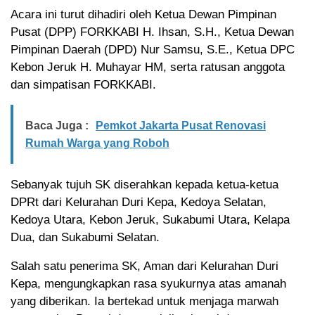
Acara ini turut dihadiri oleh Ketua Dewan Pimpinan
Pusat (DPP) FORKKABI H. Ihsan, S.H., Ketua Dewan
Pimpinan Daerah (DPD) Nur Samsu, S.E., Ketua DPC
Kebon Jeruk H. Muhayar HM, serta ratusan anggota
dan simpatisan FORKKABI.
Baca Juga :
Pemkot Jakarta Pusat Renovasi
Rumah Warga yang Roboh
Sebanyak tujuh SK diserahkan kepada ketua-ketua
DPRt dari Kelurahan Duri Kepa, Kedoya Selatan,
Kedoya Utara, Kebon Jeruk, Sukabumi Utara, Kelapa
Dua, dan Sukabumi Selatan.
Salah satu penerima SK, Aman dari Kelurahan Duri
Kepa, mengungkapkan rasa syukurnya atas amanah
yang diberikan. Ia bertekad untuk menjaga marwah