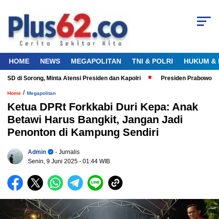
HOME
NEWS
MEGAPOLITAN
TNI & POLRI
HUKUM & 
D di Sorong, Minta Atensi Presiden dan Kapolri
Presiden Prabowo Hadi
/
Home
Megapolitan
Ketua DPRt Forkkabi Duri Kepa: Anak
Betawi Harus Bangkit, Jangan Jadi
Penonton di Kampung Sendiri
Admin
- Jurnalis
Senin, 9 Juni 2025
- 01:44 WIB