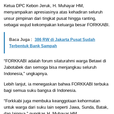
Ketua DPC Kebon Jeruk, H. Muhayar HM,
menyampaikan apresiasinya atas kehadiran seluruh
unsur pimpinan dari tingkat pusat hingga ranting,
sebagai wujud kekompakan keluarga besar FORKKABI.
Baca Juga :
386 RW di Jakarta Pusat Sudah
Terbentuk Bank Sampah
“FORKKABI adalah forum silaturahmi warga Betawi di
Jabotabek dan semoga bisa menjangkau seluruh
Indonesia,” ungkapnya.
Lebih lanjut, ia menegaskan bahwa FORKKABI terbuka
bagi semua suku bangsa di Indonesia.
“Forkkabi juga membuka keanggotaan kehormatan
untuk warga dari suku lain seperti Jawa, Sunda, Batak,
dan lainnya,” pungkas H. Muhayar HM.