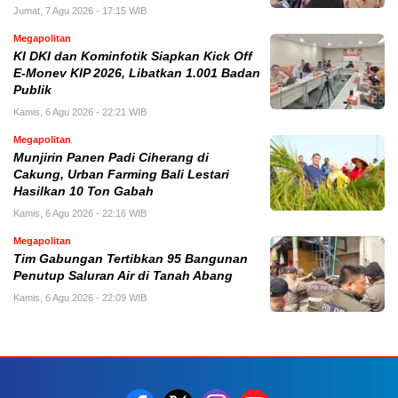
Jumat, 7 Agu 2026 - 17:15 WIB
Megapolitan
KI DKI dan Kominfotik Siapkan Kick Off
E-Monev KIP 2026, Libatkan 1.001 Badan
Publik
Kamis, 6 Agu 2026 - 22:21 WIB
Megapolitan
Munjirin Panen Padi Ciherang di
Cakung, Urban Farming Bali Lestari
Hasilkan 10 Ton Gabah
Kamis, 6 Agu 2026 - 22:16 WIB
Megapolitan
Tim Gabungan Tertibkan 95 Bangunan
Penutup Saluran Air di Tanah Abang
Kamis, 6 Agu 2026 - 22:09 WIB