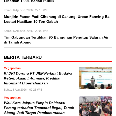
Libatkan 1.001 Badan Publik
Kamis, 6 Agustus 2026 - 22:16 WIB
Munjirin Panen Padi Ciherang di Cakung, Urban Farming Bali
Lestari Hasilkan 10 Ton Gabah
Kamis, 6 Agustus 2026 - 22:09 WIB
Tim Gabungan Tertibkan 95 Bangunan Penutup Saluran Air
di Tanah Abang
BERITA TERBARU
Megapolitan
KI DKI Dorong PT JIEP Perkuat Budaya
Keterbukaan Informasi, Predikat
Informatif Dipertahankan
Sabtu, 8 Agu 2026 - 09:26 WIB
Megapolitan
Wali Kota Jakpus Pimpin Deklarasi
Perang terhadap Tramadol Ilegal, Tanah
Abang Jadi Target Pemberantasan