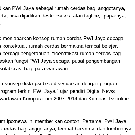
ikan PWI Jaya sebagai rumah cerdas bagi anggotanya,
a, bisa dijadikan deskripsi visi atau tagline,” paparnya,
.
 menjabarkan konsep rumah cerdas PWI Jaya sebagai
a kontektual, rumah cerdas bermakna tempat belajar,
n berbagi pengetahuan. “Identifikasi rumah cerdas bagi
gaskan fungsi PWI Jaya sebagai pusat pengembangan
kolaborasi bagi para wartawan.
 konsep diskripsi bisa disesuaikan dengan program
program terkini PWI Jaya,” ujar pendiri Digital News
 wartawan Kompas.com 2007-2014 dan Kompas Tv online
 Ipotnews ini memberikan contoh. Pertama, PWI Jaya
 cerdas bagi anggotanya, tempat bersemai dan tumbuhnya