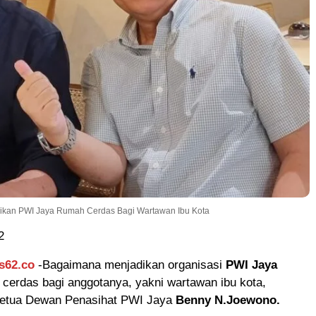
ikan PWI Jaya Rumah Cerdas Bagi Wartawan Ibu Kota
2
s62.co
-Bagaimana menjadikan organisasi
PWI Jaya
cerdas bagi anggotanya, yakni wartawan ibu kota,
Ketua Dewan Penasihat PWI Jaya
Benny N.Joewono.