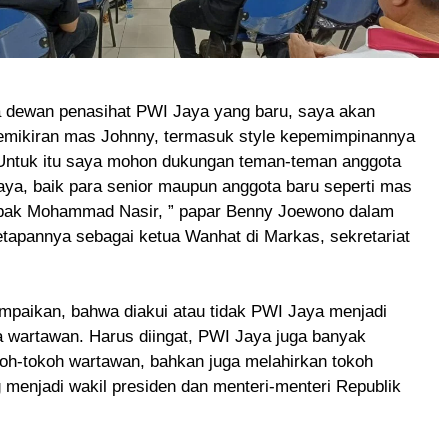
a dewan penasihat PWI Jaya yang baru, saya akan
mikiran mas Johnny, termasuk style kepemimpinannya
. Untuk itu saya mohon dukungan teman-teman anggota
ya, baik para senior maupun anggota baru seperti mas
pak Mohammad Nasir, ” papar Benny Joewono dalam
tapannya sebagai ketua Wanhat di Markas, sekretariat
mpaikan, bahwa diakui atau tidak PWI Jaya menjadi
a wartawan. Harus diingat, PWI Jaya juga banyak
koh-tokoh wartawan, bahkan juga melahirkan tokoh
menjadi wakil presiden dan menteri-menteri Republik