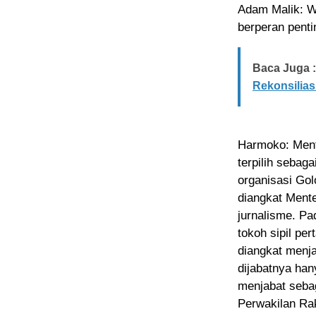
Adam Malik: Wa
berperan penti
Baca Juga :
Rekonsilias
Harmoko: Ment
terpilih sebag
organisasi Gol
diangkat Mente
jurnalisme. Pa
tokoh sipil pe
diangkat menja
dijabatnya han
menjabat seba
Perwakilan Ra