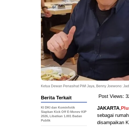
Ketua Dewan Penasihat PWI Jaya, Benny Joewono: Jad
Post Views:
3
Berita Terkait
JAKARTA
,
Plu
KI DKI dan Kominfotik
Siapkan Kick Off E-Monev KIP
sebagai rumah 
2026, Libatkan 1.001 Badan
Publik
disampaikan 