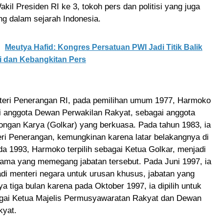
kil Presiden RI ke 3, tokoh pers dan politisi yang juga
ng dalam sejarah Indonesia.
Meutya Hafid: Kongres Persatuan PWI Jadi Titik Balik
i dan Kebangkitan Pers
eri Penerangan RI, pada pemilihan umum 1977, Harmoko
ai anggota Dewan Perwakilan Rakyat, sebagai anggota
ongan Karya (Golkar) yang berkuasa. Pada tahun 1983, ia
ri Penerangan, kemungkinan karena latar belakangnya di
da 1993, Harmoko terpilih sebagai Ketua Golkar, menjadi
rtama yang memegang jabatan tersebut. Pada Juni 1997, ia
di menteri negara untuk urusan khusus, jabatan yang
ya tiga bulan karena pada Oktober 1997, ia dipilih untuk
gai Ketua Majelis Permusyawaratan Rakyat dan Dewan
kyat.