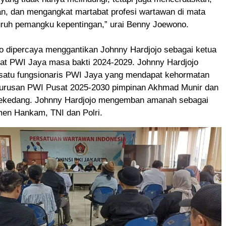
, dan mengangkat martabat profesi wartawan di mata
luruh pemangku kepentingan,” urai Benny Joewono.
 dipercaya menggantikan Johnny Hardjojo sebagai ketua
at PWI Jaya masa bakti 2024-2029. Johnny Hardjojo
 satu fungsionaris PWI Jaya yang mendapat kehormatan
rusan PWI Pusat 2025-2030 pimpinan Akhmad Munir dan
ekedang. Johnny Hardjojo mengemban amanah sebagai
men Hankam, TNI dan Polri.