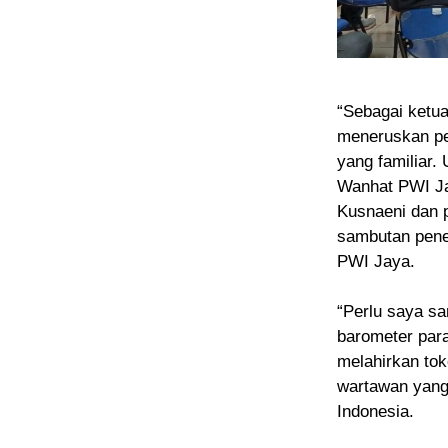
“Sebagai ketu
meneruskan pe
yang familiar
Wanhat PWI Ja
Kusnaeni dan 
sambutan pene
PWI Jaya.
“Perlu saya sa
barometer par
melahirkan to
wartawan yang 
Indonesia.