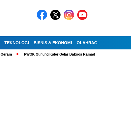
TEKNOLOGI
BISNIS & EKONOMI
OLAHRAGA
KESEHATAN
PWGK Gunung Kaler Gelar Baksos Ramadan, Bantu Lansia Tunanetra di S