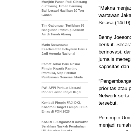
Munjirin Panen Padi Ciherang
di Cakung, Urban Farming
“Makna menjad
Bali Lestari Hasilkan 10 Ton
wartawan Jakart
Gabah
Selasa (14/10)
Tim Gabungan Tertibkan 95
Bangunan Penutup Saluran
Air di Tanah Abang
Benny Joeeono
berikut. Secar
Marin Nusantara:
Keselamatan Pelayaran Harus
berinovasi, da
Jadi Agenda Nasional
jurnalis mene
Camat Johar Baru Resmi
kapasitas dan 
Pimpin Kwartir Ranting
Pramuka, Siap Perkuat
Pembinaan Generasi Muda
“Pengembangan
prioritas atau 
PWI-AFPI Perkuat Literasi
Pindar Lawan Pinjol Ilegal
Network serta
tersebut.
Kembali Pimpin FAJI DKI,
Khaeroni Target Lampaui Dua
Emas di PON 2028
Pemimpin Umum
Koalisi 19 Organisasi Advokat
menjadi rumah
Serahkan Naskah Perubahan
UU Advokat kepada