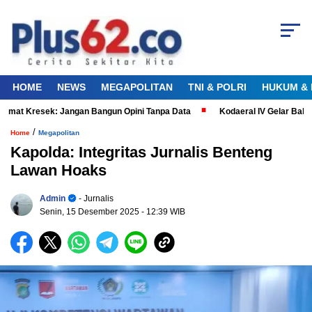
HOME
NEWS
MEGAPOLITAN
TNI & POLRI
HUKUM & 
at Kresek: Jangan Bangun Opini Tanpa Data
Kodaeral IV Gelar Bakti 
/
Home
Megapolitan
Kapolda: Integritas Jurnalis Benteng
Lawan Hoaks
Admin
- Jurnalis
Senin, 15 Desember 2025
- 12:39 WIB