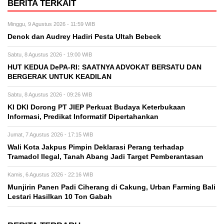
BERITA TERKAIT
Minggu, 9 Agustus 2026 - 11:59 WIB
Denok dan Audrey Hadiri Pesta Ultah Bebeck
Sabtu, 8 Agustus 2026 - 19:00 WIB
HUT KEDUA DePA-RI: SAATNYA ADVOKAT BERSATU DAN
BERGERAK UNTUK KEADILAN
Sabtu, 8 Agustus 2026 - 09:26 WIB
KI DKI Dorong PT JIEP Perkuat Budaya Keterbukaan
Informasi, Predikat Informatif Dipertahankan
Jumat, 7 Agustus 2026 - 17:15 WIB
Wali Kota Jakpus Pimpin Deklarasi Perang terhadap
Tramadol Ilegal, Tanah Abang Jadi Target Pemberantasan
Kamis, 6 Agustus 2026 - 22:16 WIB
Munjirin Panen Padi Ciherang di Cakung, Urban Farming Bali
Lestari Hasilkan 10 Ton Gabah