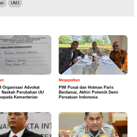
an
UMJ
an
Megapolitan
19 Organisasi Advokat
PWI Pusat dan Hotman Paris
n Naskah Perubahan UU
Berdamai, Akhiri Polemik Demi
kepada Kementerian
Persatuan Indonesia