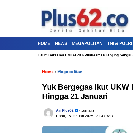
HOME
NEWS
MEGAPOLITAN
TNI & POLRI
tan “Aku Cinta Laut” Bersama UNIBA dan Puskesmas Tanjung Sengkuang
Home
Megapolitan
/
Yuk Bergegas Ikut UKW 
Hingga 21 Januari
Ari Plus62
- Jurnalis
Rabu, 15 Januari 2025
- 21:47 WIB