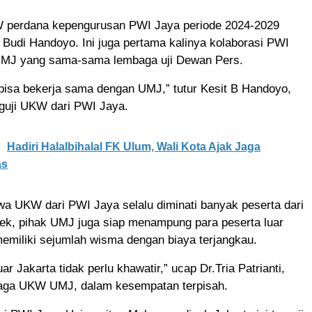
W perdana kepengurusan PWI Jaya periode 2024-2029
 Budi Handoyo. Ini juga pertama kalinya kolaborasi PWI
MJ yang sama-sama lembaga uji Dewan Pers.
bisa bekerja sama dengan UMJ,” tutur Kesit B Handoyo,
nguji UKW dari PWI Jaya.
Hadiri Halalbihalal FK Ulum, Wali Kota Ajak Jaga
as
a UKW dari PWI Jaya selalu diminati banyak peserta dari
bek, pihak UMJ juga siap menampung para peserta luar
emiliki sejumlah wisma dengan biaya terjangkau.
uar Jakarta tidak perlu khawatir,” ucap Dr.Tria Patrianti,
aga UKW UMJ, dalam kesempatan terpisah.