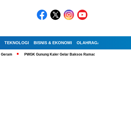
TEKNOLOGI
BISNIS & EKONOMI
OLAHRAGA
KESEHATAN
PWGK Gunung Kaler Gelar Baksos Ramadan, Bantu Lansia Tunanetra di 