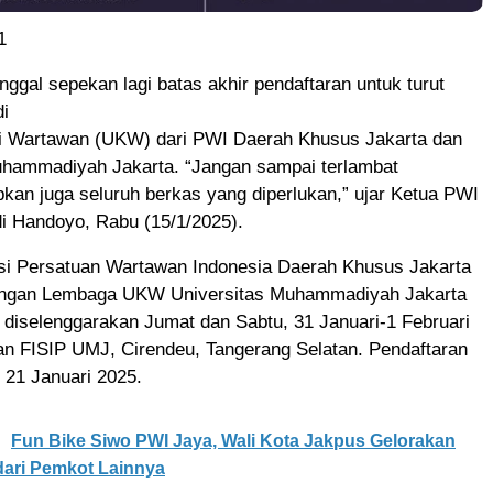
1
nggal sepekan lagi batas akhir pendaftaran untuk turut
di
i Wartawan (UKW) dari PWI Daerah Khusus Jakarta dan
uhammadiyah Jakarta. “Jangan sampai terlambat
pkan juga seluruh berkas yang diperlukan,” ujar Ketua PWI
i Handoyo, Rabu (15/1/2025).
i Persatuan Wartawan Indonesia Daerah Khusus Jakarta
engan Lembaga UKW Universitas Muhammadiyah Jakarta
 diselenggarakan Jumat dan Sabtu, 31 Januari-1 Februari
an FISIP UMJ, Cirendeu, Tangerang Selatan. Pendaftaran
, 21 Januari 2025.
Fun Bike Siwo PWI Jaya, Wali Kota Jakpus Gelorakan
ari Pemkot Lainnya