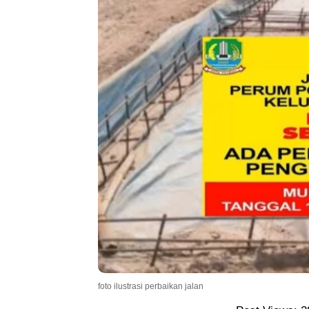
foto ilustrasi perbaikan jalan