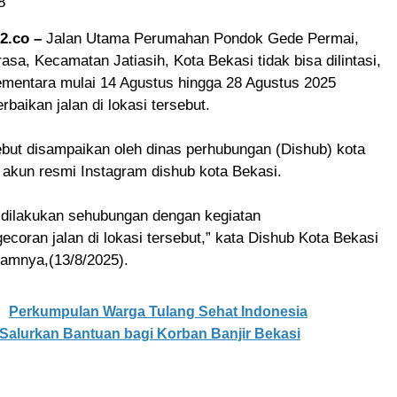
8
2.co –
Jalan Utama Perumahan Pondok Gede Permai,
rasa, Kecamatan Jatiasih, Kota Bekasi tidak bisa dilintasi,
sementara mulai 14 Agustus hingga 28 Agustus 2025
rbaikan jalan di lokasi tersebut.
ebut disampaikan oleh dinas perhubungan (Dishub) kota
 akun resmi Instagram dishub kota Bekasi.
i dilakukan sehubungan dengan kegiatan
ecoran jalan di lokasi tersebut,” kata Dishub Kota Bekasi
ramnya,(13/8/2025).
Perkumpulan Warga Tulang Sehat Indonesia
 Salurkan Bantuan bagi Korban Banjir Bekasi