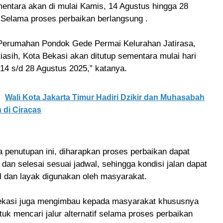
entara akan di mulai Kamis, 14 Agustus hingga 28
 Selama proses perbaikan berlangsung .
Perumahan Pondok Gede Permai Kelurahan Jatirasa,
asih, Kota Bekasi akan ditutup sementara mulai hari
14 s/d 28 Agustus 2025,” katanya.
Wali Kota Jakarta Timur Hadiri Dzikir dan Muhasabah
 di Ciracas
 penutupan ini, diharapkan proses perbaikan dapat
r dan selesai sesuai jadwal, sehingga kondisi jalan dapat
l dan layak digunakan oleh masyarakat.
ekasi juga mengimbau kepada masyarakat khususnya
uk mencari jalur alternatif selama proses perbaikan