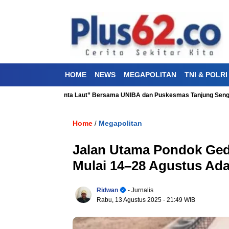
HOME
NEWS
MEGAPOLITAN
TNI & POLRI
sehatan “Aku Cinta Laut” Bersama UNIBA dan Puskesmas Tanjung Sengkuang
Home
Megapolitan
/
Jalan Utama Pondok Ged
Mulai 14–28 Agustus Ada
Ridwan
- Jurnalis
Rabu, 13 Agustus 2025
- 21:49 WIB