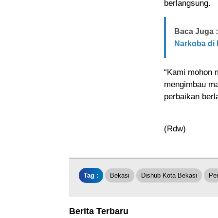
berlangsung.
Baca Juga :
Narkoba di 
“Kami mohon m
mengimbau masy
perbaikan ber
(Rdw)
Tag :
Bekasi
Dishub Kota Bekasi
Per
Berita Terbaru