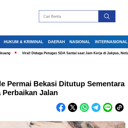
HUKUM & KRIMINAL
DAERAH
NASIONAL
INTERNASIONAL
Viral! Diduga Petugas SDA Santai saat Jam Kerja di Jakpus, Netizen Ge
e Permai Bekasi Ditutup Sementara
 Perbaikan Jalan