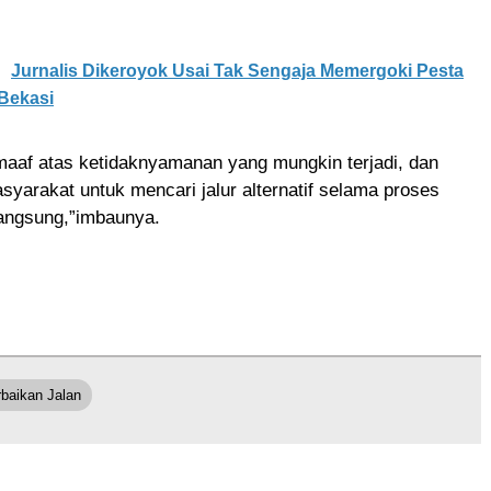
Jurnalis Dikeroyok Usai Tak Sengaja Memergoki Pesta
Bekasi
aaf atas ketidaknyamanan yang mungkin terjadi, dan
arakat untuk mencari jalur alternatif selama proses
langsung,”imbaunya.
baikan Jalan