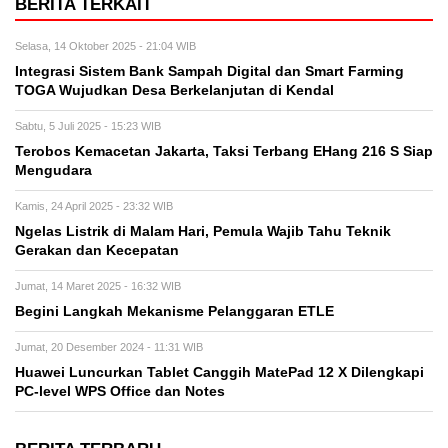
BERITA TERKAIT
Selasa, 14 Oktober 2025 - 21:04 WIB
Integrasi Sistem Bank Sampah Digital dan Smart Farming
TOGA Wujudkan Desa Berkelanjutan di Kendal
Sabtu, 5 Juli 2025 - 15:23 WIB
Terobos Kemacetan Jakarta, Taksi Terbang EHang 216 S Siap
Mengudara
Kamis, 24 April 2025 - 23:32 WIB
Ngelas Listrik di Malam Hari, Pemula Wajib Tahu Teknik
Gerakan dan Kecepatan
Jumat, 14 Maret 2025 - 16:32 WIB
Begini Langkah Mekanisme Pelanggaran ETLE
Jumat, 20 Desember 2024 - 11:31 WIB
Huawei Luncurkan Tablet Canggih MatePad 12 X Dilengkapi
PC-level WPS Office dan Notes