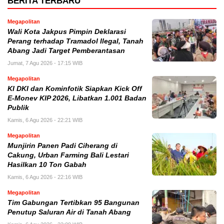
BERITA TERBARU
Megapolitan
Wali Kota Jakpus Pimpin Deklarasi
Perang terhadap Tramadol Ilegal, Tanah
Abang Jadi Target Pemberantasan
Jumat, 7 Agu 2026 - 17:15 WIB
Megapolitan
KI DKI dan Kominfotik Siapkan Kick Off
E-Monev KIP 2026, Libatkan 1.001 Badan
Publik
Kamis, 6 Agu 2026 - 22:21 WIB
Megapolitan
Munjirin Panen Padi Ciherang di
Cakung, Urban Farming Bali Lestari
Hasilkan 10 Ton Gabah
Kamis, 6 Agu 2026 - 22:16 WIB
Megapolitan
Tim Gabungan Tertibkan 95 Bangunan
Penutup Saluran Air di Tanah Abang