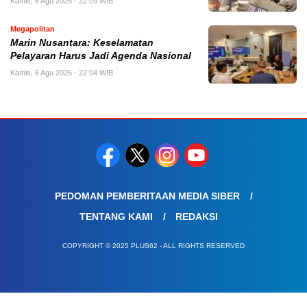
Kamis, 6 Agu 2026 - 22:09 WIB
Megapolitan
Marin Nusantara: Keselamatan
Pelayaran Harus Jadi Agenda Nasional
Kamis, 6 Agu 2026 - 22:04 WIB
PEDOMAN PEMBERITAAN MEDIA SIBER
TENTANG KAMI
REDAKSI
COPYRIGHT © 2025 PLUS62 - ALL RIGHTS RESERVED