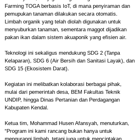
Farming TOGA berbasis IoT, di mana penyiraman dan
pemupukan tanaman dilakukan secara otomatis.
Limbah organik yang telah diolah digunakan untuk
menyuburkan tanaman, sementara maggot dijadikan
pakan ikan dalam sistem akuaponik yang efisien air.
Teknologi ini sekaligus mendukung SDG 2 (Tanpa
Kelaparan), SDG 6 (Air Bersih dan Sanitasi Layak), dan
SDG 15 (Ekosistem Darat).
Kegiatan ini melibatkan kolaborasi berbagai pihak,
mulai dari pemerintah desa, BEM Fakultas Teknik
UNDIP, hingga Dinas Pertanian dan Perdagangan
Kabupaten Kendal.
Ketua tim, Mohammad Husen Afansyah, menuturkan,
“Program ini kami rancang bukan hanya untuk
mengurangi limbah, tetapi juga untuk menciptakan