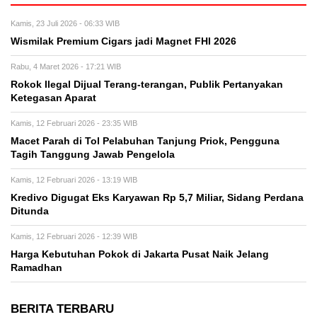
Kamis, 23 Juli 2026 - 06:33 WIB
Wismilak Premium Cigars jadi Magnet FHI 2026
Rabu, 4 Maret 2026 - 17:21 WIB
Rokok Ilegal Dijual Terang-terangan, Publik Pertanyakan
Ketegasan Aparat
Kamis, 12 Februari 2026 - 23:35 WIB
Macet Parah di Tol Pelabuhan Tanjung Priok, Pengguna
Tagih Tanggung Jawab Pengelola
Kamis, 12 Februari 2026 - 13:19 WIB
Kredivo Digugat Eks Karyawan Rp 5,7 Miliar, Sidang Perdana
Ditunda
Kamis, 12 Februari 2026 - 12:39 WIB
Harga Kebutuhan Pokok di Jakarta Pusat Naik Jelang
Ramadhan
BERITA TERBARU