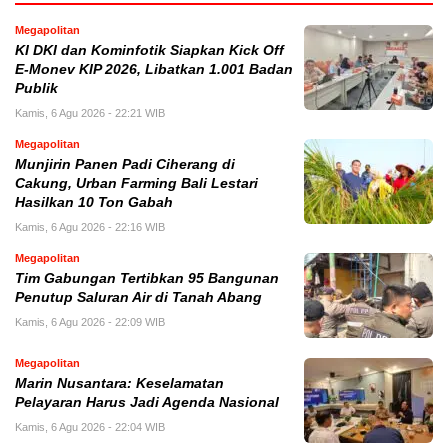
Megapolitan
KI DKI dan Kominfotik Siapkan Kick Off
E-Monev KIP 2026, Libatkan 1.001 Badan
Publik
Kamis, 6 Agu 2026 - 22:21 WIB
Megapolitan
Munjirin Panen Padi Ciherang di
Cakung, Urban Farming Bali Lestari
Hasilkan 10 Ton Gabah
Kamis, 6 Agu 2026 - 22:16 WIB
Megapolitan
Tim Gabungan Tertibkan 95 Bangunan
Penutup Saluran Air di Tanah Abang
Kamis, 6 Agu 2026 - 22:09 WIB
Megapolitan
Marin Nusantara: Keselamatan
Pelayaran Harus Jadi Agenda Nasional
Kamis, 6 Agu 2026 - 22:04 WIB