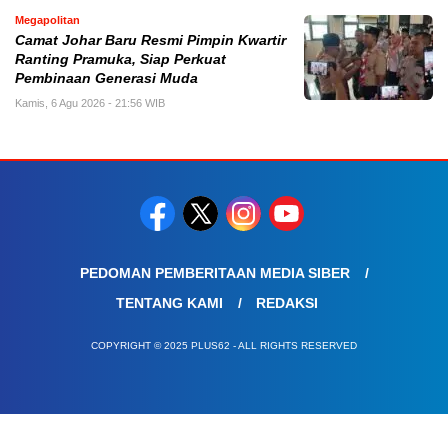
Megapolitan
Camat Johar Baru Resmi Pimpin Kwartir
Ranting Pramuka, Siap Perkuat
Pembinaan Generasi Muda
Kamis, 6 Agu 2026 - 21:56 WIB
PEDOMAN PEMBERITAAN MEDIA SIBER
TENTANG KAMI
REDAKSI
COPYRIGHT © 2025 PLUS62 - ALL RIGHTS RESERVED