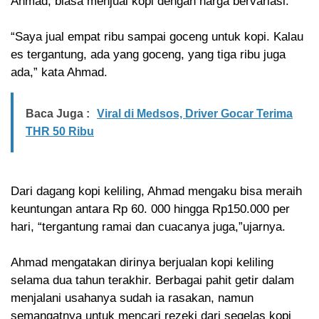
Ahmad, biasa menjual kopi dengan harga bervariasi.
“Saya jual empat ribu sampai goceng untuk kopi. Kalau
es tergantung, ada yang goceng, yang tiga ribu juga
ada,” kata Ahmad.
Baca Juga :
Viral di Medsos, Driver Gocar Terima
THR 50 Ribu
Dari dagang kopi keliling, Ahmad mengaku bisa meraih
keuntungan antara Rp 60. 000 hingga Rp150.000 per
hari, “tergantung ramai dan cuacanya juga,”ujarnya.
Ahmad mengatakan dirinya berjualan kopi keliling
selama dua tahun terakhir. Berbagai pahit getir dalam
menjalani usahanya sudah ia rasakan, namun
semangatnya untuk mencari rezeki dari segelas kopi