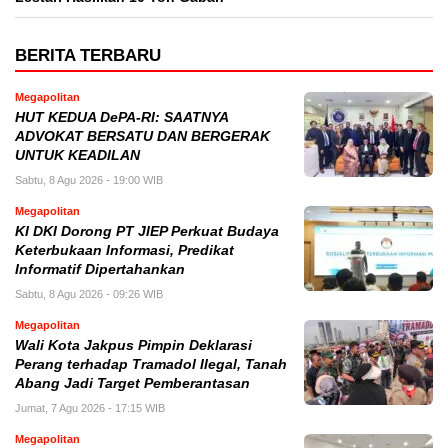
BERITA TERBARU
Megapolitan
HUT KEDUA DePA-RI: SAATNYA
ADVOKAT BERSATU DAN BERGERAK
UNTUK KEADILAN
Sabtu, 8 Agu 2026 - 19:00 WIB
Megapolitan
KI DKI Dorong PT JIEP Perkuat Budaya
Keterbukaan Informasi, Predikat
Informatif Dipertahankan
Sabtu, 8 Agu 2026 - 09:26 WIB
Megapolitan
Wali Kota Jakpus Pimpin Deklarasi
Perang terhadap Tramadol Ilegal, Tanah
Abang Jadi Target Pemberantasan
Jumat, 7 Agu 2026 - 17:15 WIB
Megapolitan