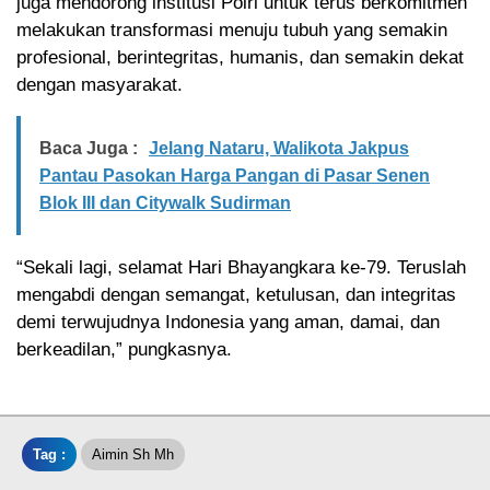
juga mendorong institusi Polri untuk terus berkomitmen
melakukan transformasi menuju tubuh yang semakin
profesional, berintegritas, humanis, dan semakin dekat
dengan masyarakat.
Baca Juga :
Jelang Nataru, Walikota Jakpus
Pantau Pasokan Harga Pangan di Pasar Senen
Blok III dan Citywalk Sudirman
“Sekali lagi, selamat Hari Bhayangkara ke-79. Teruslah
mengabdi dengan semangat, ketulusan, dan integritas
demi terwujudnya Indonesia yang aman, damai, dan
berkeadilan,” pungkasnya.
Tag :
Aimin Sh Mh