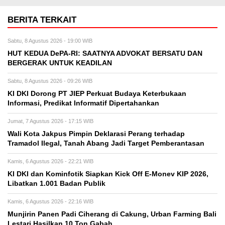
BERITA TERKAIT
Sabtu, 8 Agustus 2026 - 19:00 WIB
HUT KEDUA DePA-RI: SAATNYA ADVOKAT BERSATU DAN
BERGERAK UNTUK KEADILAN
Sabtu, 8 Agustus 2026 - 09:26 WIB
KI DKI Dorong PT JIEP Perkuat Budaya Keterbukaan
Informasi, Predikat Informatif Dipertahankan
Jumat, 7 Agustus 2026 - 17:15 WIB
Wali Kota Jakpus Pimpin Deklarasi Perang terhadap
Tramadol Ilegal, Tanah Abang Jadi Target Pemberantasan
Kamis, 6 Agustus 2026 - 22:21 WIB
KI DKI dan Kominfotik Siapkan Kick Off E-Monev KIP 2026,
Libatkan 1.001 Badan Publik
Kamis, 6 Agustus 2026 - 22:16 WIB
Munjirin Panen Padi Ciherang di Cakung, Urban Farming Bali
Lestari Hasilkan 10 Ton Gabah