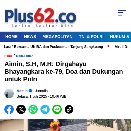
HOME
NEWS
MEGAPOLITAN
TNI & POLRI
HUKUM & 
Laut” Bersama UNIBA dan Puskesmas Tanjung Sengkuang
Viral! Diduga 
/
Home
Megapolitan
Aimin, S.H, M.H: Dirgahayu
Bhayangkara ke-79, Doa dan Dukungan
untuk Polri
Admin
- Jurnalis
Selasa, 1 Juli 2025
- 10:46 WIB