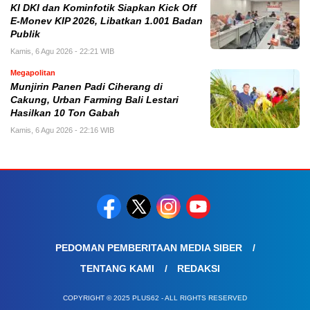
KI DKI dan Kominfotik Siapkan Kick Off
E-Monev KIP 2026, Libatkan 1.001 Badan
Publik
Kamis, 6 Agu 2026 - 22:21 WIB
Megapolitan
Munjirin Panen Padi Ciherang di
Cakung, Urban Farming Bali Lestari
Hasilkan 10 Ton Gabah
Kamis, 6 Agu 2026 - 22:16 WIB
PEDOMAN PEMBERITAAN MEDIA SIBER
TENTANG KAMI
REDAKSI
COPYRIGHT © 2025 PLUS62 - ALL RIGHTS RESERVED