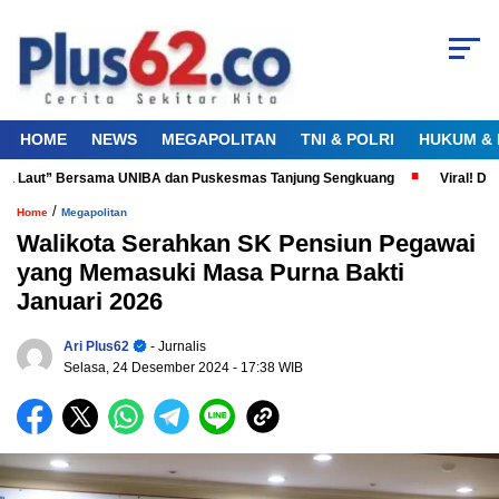
HOME
NEWS
MEGAPOLITAN
TNI & POLRI
HUKUM & 
ta Laut” Bersama UNIBA dan Puskesmas Tanjung Sengkuang
Viral! Didu
/
Home
Megapolitan
Walikota Serahkan SK Pensiun Pegawai
yang Memasuki Masa Purna Bakti
Januari 2026
Ari Plus62
- Jurnalis
Selasa, 24 Desember 2024
- 17:38 WIB