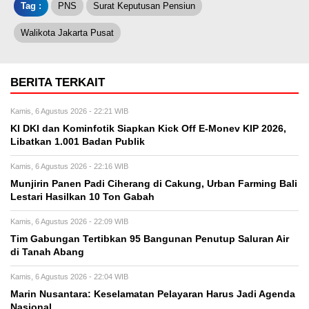
Tag :
PNS
Surat Keputusan Pensiun
Walikota Jakarta Pusat
BERITA TERKAIT
Kamis, 6 Agustus 2026 - 22:21 WIB
KI DKI dan Kominfotik Siapkan Kick Off E-Monev KIP 2026,
Libatkan 1.001 Badan Publik
Kamis, 6 Agustus 2026 - 22:16 WIB
Munjirin Panen Padi Ciherang di Cakung, Urban Farming Bali
Lestari Hasilkan 10 Ton Gabah
Kamis, 6 Agustus 2026 - 22:09 WIB
Tim Gabungan Tertibkan 95 Bangunan Penutup Saluran Air
di Tanah Abang
Kamis, 6 Agustus 2026 - 22:04 WIB
Marin Nusantara: Keselamatan Pelayaran Harus Jadi Agenda
Nasional