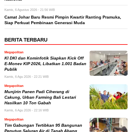
Kamis, 6 Agustus 2026 - 21:56 WIB
Camat Johar Baru Resmi Pimpin Kwartir Ranting Pramuka,
Siap Perkuat Pembinaan Generasi Muda
BERITA TERBARU
Megapolitan
KI DKI dan Kominfotik Siapkan Kick Off
E-Monev KIP 2026, Libatkan 1.001 Badan
Publik
Kamis, 6 Agu 2026 - 22:21 WIB
Megapolitan
Munjirin Panen Padi Ciherang di
Cakung, Urban Farming Bali Lestari
Hasilkan 10 Ton Gabah
Kamis, 6 Agu 2026 - 22:16 WIB
Megapolitan
Tim Gabungan Tertibkan 95 Bangunan
Penutup Saluran Air di Tanah Abang