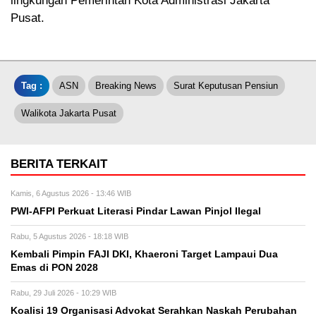
lingkungan Pemerintah Kota Administrasi Jakarta
Pusat.
Tag :
ASN
Breaking News
Surat Keputusan Pensiun
Walikota Jakarta Pusat
BERITA TERKAIT
Kamis, 6 Agustus 2026 - 13:46 WIB
PWI-AFPI Perkuat Literasi Pindar Lawan Pinjol Ilegal
Rabu, 5 Agustus 2026 - 18:18 WIB
Kembali Pimpin FAJI DKI, Khaeroni Target Lampaui Dua
Emas di PON 2028
Rabu, 29 Juli 2026 - 10:29 WIB
Koalisi 19 Organisasi Advokat Serahkan Naskah Perubahan