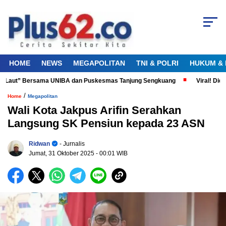
HOME
NEWS
MEGAPOLITAN
TNI & POLRI
HUKUM & 
a Laut” Bersama UNIBA dan Puskesmas Tanjung Sengkuang
Viral! Diduga
/
Home
Megapolitan
Wali Kota Jakpus Arifin Serahkan
Langsung SK Pensiun kepada 23 ASN
Ridwan
- Jurnalis
Jumat, 31 Oktober 2025
- 00:01 WIB