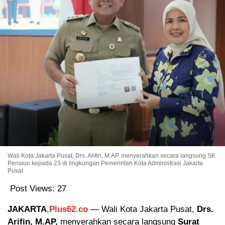
Wali Kota Jakarta Pusat, Drs. Arifin, M.AP, menyerahkan secara langsung SK
Pensiun kepada 23 di lingkungan Pemerintah Kota Administrasi Jakarta
Pusat
Post Views:
27
JAKARTA
,
Plus62.co
— Wali Kota Jakarta Pusat,
Drs.
Arifin, M.AP,
menyerahkan secara langsung
Surat