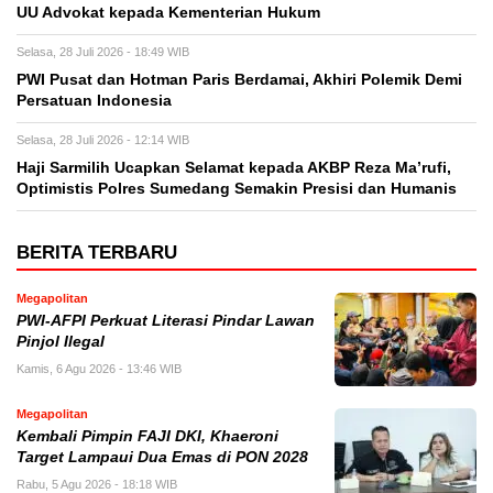
UU Advokat kepada Kementerian Hukum
Selasa, 28 Juli 2026 - 18:49 WIB
PWI Pusat dan Hotman Paris Berdamai, Akhiri Polemik Demi
Persatuan Indonesia
Selasa, 28 Juli 2026 - 12:14 WIB
Haji Sarmilih Ucapkan Selamat kepada AKBP Reza Ma’rufi,
Optimistis Polres Sumedang Semakin Presisi dan Humanis
BERITA TERBARU
Megapolitan
PWI-AFPI Perkuat Literasi Pindar Lawan
Pinjol Ilegal
Kamis, 6 Agu 2026 - 13:46 WIB
Megapolitan
Kembali Pimpin FAJI DKI, Khaeroni
Target Lampaui Dua Emas di PON 2028
Rabu, 5 Agu 2026 - 18:18 WIB