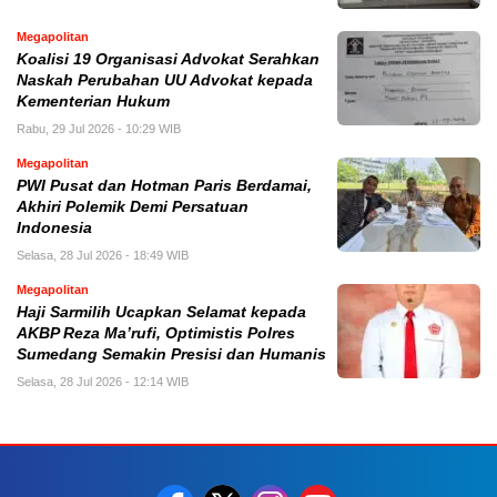
Megapolitan
Koalisi 19 Organisasi Advokat Serahkan
Naskah Perubahan UU Advokat kepada
Kementerian Hukum
Rabu, 29 Jul 2026 - 10:29 WIB
Megapolitan
PWI Pusat dan Hotman Paris Berdamai,
Akhiri Polemik Demi Persatuan
Indonesia
Selasa, 28 Jul 2026 - 18:49 WIB
Megapolitan
Haji Sarmilih Ucapkan Selamat kepada
AKBP Reza Ma’rufi, Optimistis Polres
Sumedang Semakin Presisi dan Humanis
Selasa, 28 Jul 2026 - 12:14 WIB