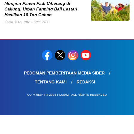
Munjirin Panen Padi Ciherang di
Cakung, Urban Farming Bali Lestari
Hasilkan 10 Ton Gabah
Kamis, 6 Agu 2026 - 22:16 WIB
PEDOMAN PEMBERITAAN MEDIA SIBER
TENTANG KAMI
REDAKSI
COPYRIGHT © 2025 PLUS62 - ALL RIGHTS RESERVED