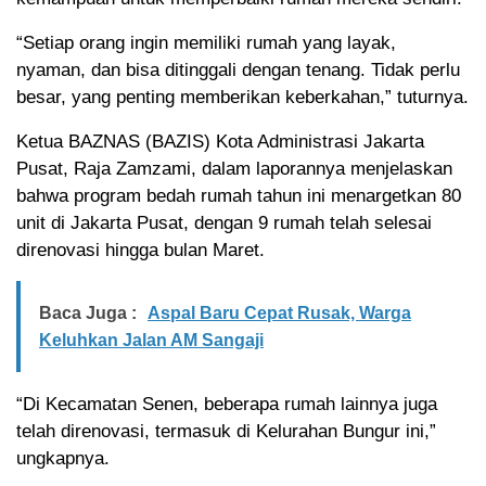
“Setiap orang ingin memiliki rumah yang layak,
nyaman, dan bisa ditinggali dengan tenang. Tidak perlu
besar, yang penting memberikan keberkahan,” tuturnya.
Ketua BAZNAS (BAZIS) Kota Administrasi Jakarta
Pusat, Raja Zamzami, dalam laporannya menjelaskan
bahwa program bedah rumah tahun ini menargetkan 80
unit di Jakarta Pusat, dengan 9 rumah telah selesai
direnovasi hingga bulan Maret.
Baca Juga :
Aspal Baru Cepat Rusak, Warga
Keluhkan Jalan AM Sangaji
“Di Kecamatan Senen, beberapa rumah lainnya juga
telah direnovasi, termasuk di Kelurahan Bungur ini,”
ungkapnya.