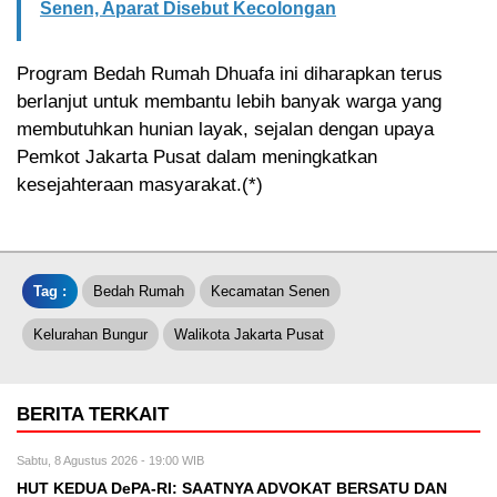
Senen, Aparat Disebut Kecolongan
Program Bedah Rumah Dhuafa ini diharapkan terus
berlanjut untuk membantu lebih banyak warga yang
membutuhkan hunian layak, sejalan dengan upaya
Pemkot Jakarta Pusat dalam meningkatkan
kesejahteraan masyarakat.(*)
Tag :
Bedah Rumah
Kecamatan Senen
Kelurahan Bungur
Walikota Jakarta Pusat
BERITA TERKAIT
Sabtu, 8 Agustus 2026 - 19:00 WIB
HUT KEDUA DePA-RI: SAATNYA ADVOKAT BERSATU DAN