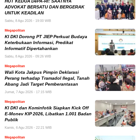
HUT KEDUA DePA-RI: SAATNYA
ADVOKAT BERSATU DAN BERGERAK
UNTUK KEADILAN
Sabtu, 8 Agu 2026 - 19:00 WIB
Megapolitan
KI DKI Dorong PT JIEP Perkuat Budaya
Keterbukaan Informasi, Predikat
Informatif Dipertahankan
Sabtu, 8 Agu 2026 - 09:26 WIB
Megapolitan
Wali Kota Jakpus Pimpin Deklarasi
Perang terhadap Tramadol Ilegal, Tanah
Abang Jadi Target Pemberantasan
Jumat, 7 Agu 2026 - 17:15 WIB
Megapolitan
KI DKI dan Kominfotik Siapkan Kick Off
E-Monev KIP 2026, Libatkan 1.001 Badan
Publik
Kamis, 6 Agu 2026 - 22:21 WIB
Megapolitan