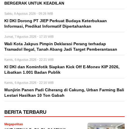
BERGERAK UNTUK KEADILAN
Sabtu, 8 Agustus 2026 - 09:26 WIB
KI DKI Dorong PT JIEP Perkuat Budaya Keterbukaan
Informasi, Predikat Informatif Dipertahankan
Jumat, 7 Agustus 2026 - 17:15 WIB
Wali Kota Jakpus Pimpin Deklarasi Perang terhadap
Tramadol Ilegal, Tanah Abang Jadi Target Pemberantasan
Kamis, 6 Agustus 2026 - 22:21 WIB
KI DKI dan Kominfotik Siapkan Kick Off E-Monev KIP 2026,
Libatkan 1.001 Badan Publik
Kamis, 6 Agustus 2026 - 22:16 WIB
Munjirin Panen Padi Ciherang di Cakung, Urban Farming Bali
Lestari Hasilkan 10 Ton Gabah
BERITA TERBARU
Megapolitan