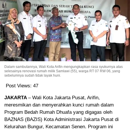
Dalam sambutannya, Wali Kota Arifin mengungkapkan rasa syukurnya atas
selesainya renovasi rumah milik Samlawi (55), warga RT 07 RW 06, yang
sebelumnya sudah tidak layak huni.
Post Views:
47
JAKARTA
– Wali Kota Jakarta Pusat, Arifin,
meresmikan dan menyerahkan kunci rumah dalam
Program Bedah Rumah Dhuafa yang digagas oleh
BAZNAS (BAZIS) Kota Administrasi Jakarta Pusat di
Kelurahan Bungur, Kecamatan Senen. Program ini