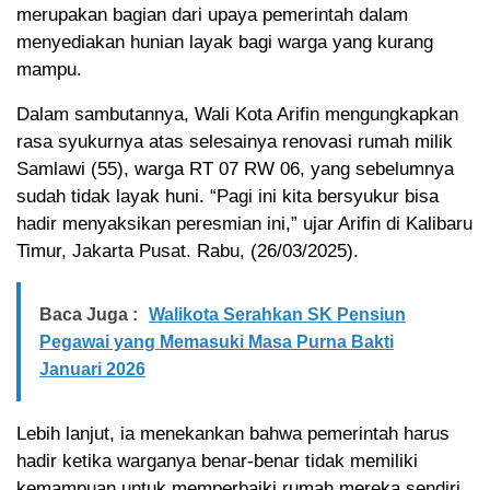
merupakan bagian dari upaya pemerintah dalam
menyediakan hunian layak bagi warga yang kurang
mampu.
Dalam sambutannya, Wali Kota Arifin mengungkapkan
rasa syukurnya atas selesainya renovasi rumah milik
Samlawi (55), warga RT 07 RW 06, yang sebelumnya
sudah tidak layak huni. “Pagi ini kita bersyukur bisa
hadir menyaksikan peresmian ini,” ujar Arifin di Kalibaru
Timur, Jakarta Pusat. Rabu, (26/03/2025).
Baca Juga :
Walikota Serahkan SK Pensiun
Pegawai yang Memasuki Masa Purna Bakti
Januari 2026
Lebih lanjut, ia menekankan bahwa pemerintah harus
hadir ketika warganya benar-benar tidak memiliki
kemampuan untuk memperbaiki rumah mereka sendiri.