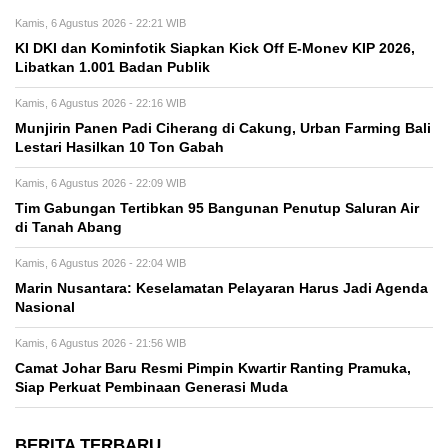
Kamis, 6 Agustus 2026 - 22:21 WIB
KI DKI dan Kominfotik Siapkan Kick Off E-Monev KIP 2026,
Libatkan 1.001 Badan Publik
Kamis, 6 Agustus 2026 - 22:16 WIB
Munjirin Panen Padi Ciherang di Cakung, Urban Farming Bali
Lestari Hasilkan 10 Ton Gabah
Kamis, 6 Agustus 2026 - 22:09 WIB
Tim Gabungan Tertibkan 95 Bangunan Penutup Saluran Air
di Tanah Abang
Kamis, 6 Agustus 2026 - 22:04 WIB
Marin Nusantara: Keselamatan Pelayaran Harus Jadi Agenda
Nasional
Kamis, 6 Agustus 2026 - 21:56 WIB
Camat Johar Baru Resmi Pimpin Kwartir Ranting Pramuka,
Siap Perkuat Pembinaan Generasi Muda
BERITA TERBARU