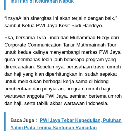
Idul Fitri di Kelurahan Kapuk
“InsyaAllah sinergitas ini akan terjalin dengan baik,”
sambut Ketua PWI Jaya Kesit Budi Handoyo.
Eka, bersama Tyra Linda dan Muhammad Rizqy dari
Corporate Communication Tanur Muthmainnah Tour
untuk kedua kalinya menyambangi markas PWI Jaya
guna membahas lebih jauh beberapa program yang
direncanakan. Sebelumnya, perusahaan travel umroh
dan haji yang kian diperhitungkan ini sudah sepakat
untuk melakukan berbagai kerja sama di bidang
pemberitaan dan penyiaran, program umroh bagi
wartawan anggota PWI Jaya, seminar bertema umroh
dan haji, serta tablik akbar wartawan Indonesia.
Baca Juga :
PWI Jaya Tebar Kepedulian, Puluhan
Yatim Piatu Terima Santunan Ramadan