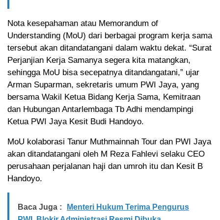
Nota kesepahaman atau Memorandum of
Understanding (MoU) dari berbagai program kerja sama
tersebut akan ditandatangani dalam waktu dekat. “Surat
Perjanjian Kerja Samanya segera kita matangkan,
sehingga MoU bisa secepatnya ditandangatani,” ujar
Arman Suparman, sekretaris umum PWI Jaya, yang
bersama Wakil Ketua Bidang Kerja Sama, Kemitraan
dan Hubungan Antarlembaga Tb Adhi mendampingi
Ketua PWI Jaya Kesit Budi Handoyo.
MoU kolaborasi Tanur Muthmainnah Tour dan PWI Jaya
akan ditandatangani oleh M Reza Fahlevi selaku CEO
perusahaan perjalanan haji dan umroh itu dan Kesit B
Handoyo.
Baca Juga :
Menteri Hukum Terima Pengurus
PWI, Blokir Administrasi Resmi Dibuka