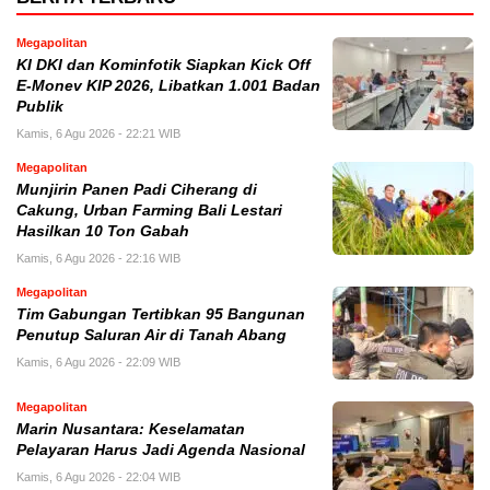
Megapolitan
KI DKI dan Kominfotik Siapkan Kick Off
E-Monev KIP 2026, Libatkan 1.001 Badan
Publik
Kamis, 6 Agu 2026 - 22:21 WIB
Megapolitan
Munjirin Panen Padi Ciherang di
Cakung, Urban Farming Bali Lestari
Hasilkan 10 Ton Gabah
Kamis, 6 Agu 2026 - 22:16 WIB
Megapolitan
Tim Gabungan Tertibkan 95 Bangunan
Penutup Saluran Air di Tanah Abang
Kamis, 6 Agu 2026 - 22:09 WIB
Megapolitan
Marin Nusantara: Keselamatan
Pelayaran Harus Jadi Agenda Nasional
Kamis, 6 Agu 2026 - 22:04 WIB