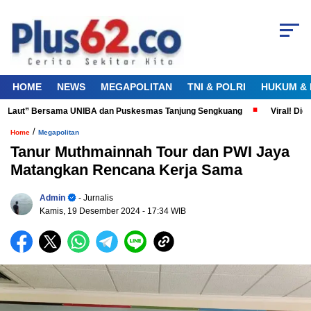
HOME
NEWS
MEGAPOLITAN
TNI & POLRI
HUKUM & 
a Laut” Bersama UNIBA dan Puskesmas Tanjung Sengkuang
Viral! Diduga
/
Home
Megapolitan
Tanur Muthmainnah Tour dan PWI Jaya
Matangkan Rencana Kerja Sama
Admin
- Jurnalis
Kamis, 19 Desember 2024
- 17:34 WIB