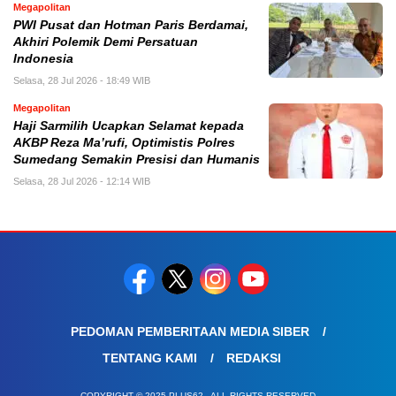
Megapolitan
PWI Pusat dan Hotman Paris Berdamai,
Akhiri Polemik Demi Persatuan
Indonesia
Selasa, 28 Jul 2026 - 18:49 WIB
Megapolitan
Haji Sarmilih Ucapkan Selamat kepada
AKBP Reza Ma’rufi, Optimistis Polres
Sumedang Semakin Presisi dan Humanis
Selasa, 28 Jul 2026 - 12:14 WIB
PEDOMAN PEMBERITAAN MEDIA SIBER
TENTANG KAMI
REDAKSI
COPYRIGHT © 2025 PLUS62 - ALL RIGHTS RESERVED