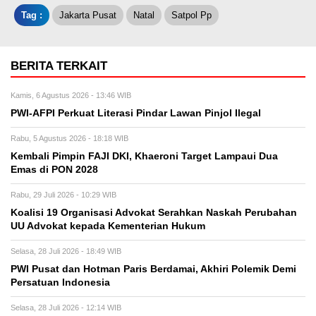
Tag :
Jakarta Pusat
Natal
Satpol Pp
BERITA TERKAIT
Kamis, 6 Agustus 2026 - 13:46 WIB
PWI-AFPI Perkuat Literasi Pindar Lawan Pinjol Ilegal
Rabu, 5 Agustus 2026 - 18:18 WIB
Kembali Pimpin FAJI DKI, Khaeroni Target Lampaui Dua
Emas di PON 2028
Rabu, 29 Juli 2026 - 10:29 WIB
Koalisi 19 Organisasi Advokat Serahkan Naskah Perubahan
UU Advokat kepada Kementerian Hukum
Selasa, 28 Juli 2026 - 18:49 WIB
PWI Pusat dan Hotman Paris Berdamai, Akhiri Polemik Demi
Persatuan Indonesia
Selasa, 28 Juli 2026 - 12:14 WIB