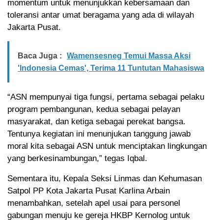
momentum untuk menunjukkan kebersamaan dan
toleransi antar umat beragama yang ada di wilayah
Jakarta Pusat.
Baca Juga :
Wamensesneg Temui Massa Aksi
'Indonesia Cemas', Terima 11 Tuntutan Mahasiswa
“ASN mempunyai tiga fungsi, pertama sebagai pelaku
program pembangunan, kedua sebagai pelayan
masyarakat, dan ketiga sebagai perekat bangsa.
Tentunya kegiatan ini menunjukan tanggung jawab
moral kita sebagai ASN untuk menciptakan lingkungan
yang berkesinambungan,” tegas Iqbal.
Sementara itu, Kepala Seksi Linmas dan Kehumasan
Satpol PP Kota Jakarta Pusat Karlina Arbain
menambahkan, setelah apel usai para personel
gabungan menuju ke gereja HKBP Kernolog untuk