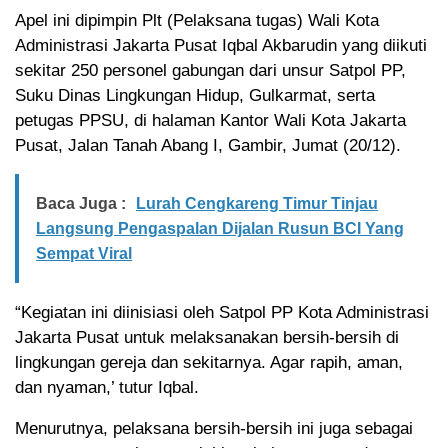
Apel ini dipimpin Plt (Pelaksana tugas) Wali Kota
Administrasi Jakarta Pusat Iqbal Akbarudin yang diikuti
sekitar 250 personel gabungan dari unsur Satpol PP,
Suku Dinas Lingkungan Hidup, Gulkarmat, serta
petugas PPSU, di halaman Kantor Wali Kota Jakarta
Pusat, Jalan Tanah Abang I, Gambir, Jumat (20/12).
Baca Juga :
Lurah Cengkareng Timur Tinjau
Langsung Pengaspalan Dijalan Rusun BCI Yang
Sempat Viral
“Kegiatan ini diinisiasi oleh Satpol PP Kota Administrasi
Jakarta Pusat untuk melaksanakan bersih-bersih di
lingkungan gereja dan sekitarnya. Agar rapih, aman,
dan nyaman,’ tutur Iqbal.
Menurutnya, pelaksana bersih-bersih ini juga sebagai