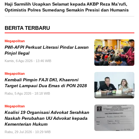
Haji Sarmilih Ucapkan Selamat kepada AKBP Reza Ma’rufi,
Optimistis Polres Sumedang Semakin Presisi dan Humanis
BERITA TERBARU
Megapolitan
PWI-AFPI Perkuat Literasi Pindar Lawan
Pinjol Ilegal
Kamis, 6 Agu 2026 - 13:46 WIB
Megapolitan
Kembali Pimpin FAJI DKI, Khaeroni
Target Lampaui Dua Emas di PON 2028
Rabu, 5 Agu 2026 - 18:18 WIB
Megapolitan
Koalisi 19 Organisasi Advokat Serahkan
Naskah Perubahan UU Advokat kepada
Kementerian Hukum
Rabu, 29 Jul 2026 - 10:29 WIB