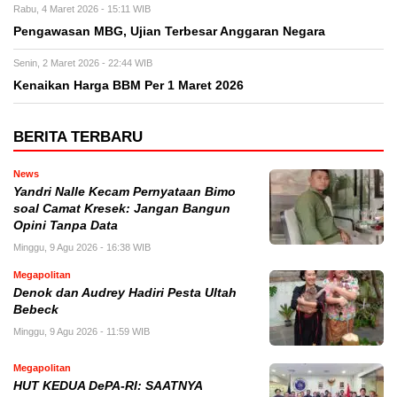
Rabu, 4 Maret 2026 - 15:11 WIB
Pengawasan MBG, Ujian Terbesar Anggaran Negara
Senin, 2 Maret 2026 - 22:44 WIB
Kenaikan Harga BBM Per 1 Maret 2026
BERITA TERBARU
News
Yandri Nalle Kecam Pernyataan Bimo
soal Camat Kresek: Jangan Bangun
Opini Tanpa Data
Minggu, 9 Agu 2026 - 16:38 WIB
Megapolitan
Denok dan Audrey Hadiri Pesta Ultah
Bebeck
Minggu, 9 Agu 2026 - 11:59 WIB
Megapolitan
HUT KEDUA DePA-RI: SAATNYA