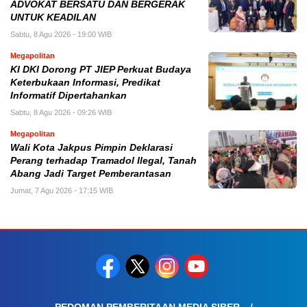
ADVOKAT BERSATU DAN BERGERAK
UNTUK KEADILAN
Sabtu, 8 Agu 2026 - 19:00 WIB
Megapolitan
KI DKI Dorong PT JIEP Perkuat Budaya
Keterbukaan Informasi, Predikat
Informatif Dipertahankan
Sabtu, 8 Agu 2026 - 09:26 WIB
Megapolitan
Wali Kota Jakpus Pimpin Deklarasi
Perang terhadap Tramadol Ilegal, Tanah
Abang Jadi Target Pemberantasan
Jumat, 7 Agu 2026 - 17:15 WIB