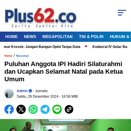
HOME
NEWS
MEGAPOLITAN
TNI & POLRI
HUKUM & 
mat Kresek: Jangan Bangun Opini Tanpa Data
Kodaeral IV Gelar Bakti
/
Home
Nasional
Puluhan Anggota IPI Hadiri Silaturahmi
dan Ucapkan Selamat Natal pada Ketua
Umum
Admin
- Jurnalis
Sabtu, 28 Desember 2024
- 16:58 WIB