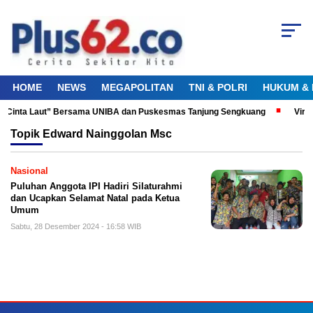
HOME
NEWS
MEGAPOLITAN
TNI & POLRI
HUKUM & 
ku Cinta Laut” Bersama UNIBA dan Puskesmas Tanjung Sengkuang
Viral
Topik
Edward Nainggolan Msc
Nasional
Puluhan Anggota IPI Hadiri Silaturahmi
dan Ucapkan Selamat Natal pada Ketua
Umum
Sabtu, 28 Desember 2024 - 16:58 WIB