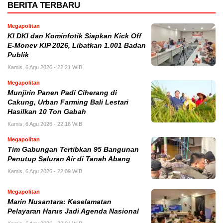
BERITA TERBARU
Megapolitan
KI DKI dan Kominfotik Siapkan Kick Off
E-Monev KIP 2026, Libatkan 1.001 Badan
Publik
Kamis, 6 Agu 2026 - 22:21 WIB
Megapolitan
Munjirin Panen Padi Ciherang di
Cakung, Urban Farming Bali Lestari
Hasilkan 10 Ton Gabah
Kamis, 6 Agu 2026 - 22:16 WIB
Megapolitan
Tim Gabungan Tertibkan 95 Bangunan
Penutup Saluran Air di Tanah Abang
Kamis, 6 Agu 2026 - 22:09 WIB
Megapolitan
Marin Nusantara: Keselamatan
Pelayaran Harus Jadi Agenda Nasional