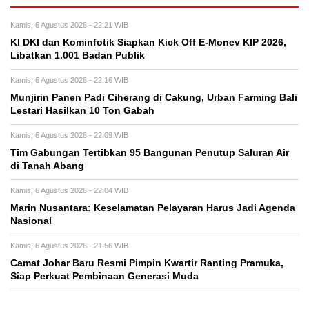
Kamis, 6 Agustus 2026 - 22:21 WIB
KI DKI dan Kominfotik Siapkan Kick Off E-Monev KIP 2026,
Libatkan 1.001 Badan Publik
Kamis, 6 Agustus 2026 - 22:16 WIB
Munjirin Panen Padi Ciherang di Cakung, Urban Farming Bali
Lestari Hasilkan 10 Ton Gabah
Kamis, 6 Agustus 2026 - 22:09 WIB
Tim Gabungan Tertibkan 95 Bangunan Penutup Saluran Air
di Tanah Abang
Kamis, 6 Agustus 2026 - 22:04 WIB
Marin Nusantara: Keselamatan Pelayaran Harus Jadi Agenda
Nasional
Kamis, 6 Agustus 2026 - 21:56 WIB
Camat Johar Baru Resmi Pimpin Kwartir Ranting Pramuka,
Siap Perkuat Pembinaan Generasi Muda