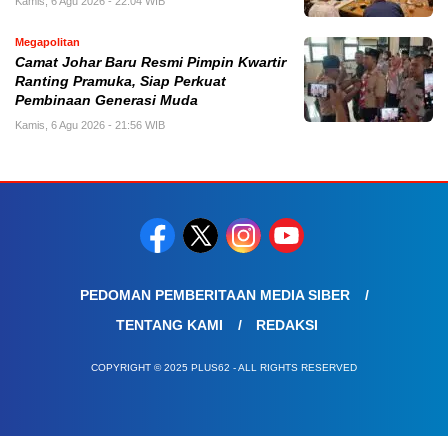
Kamis, 6 Agu 2026 - 22:04 WIB
Megapolitan
Camat Johar Baru Resmi Pimpin Kwartir
Ranting Pramuka, Siap Perkuat
Pembinaan Generasi Muda
Kamis, 6 Agu 2026 - 21:56 WIB
PEDOMAN PEMBERITAAN MEDIA SIBER
TENTANG KAMI
REDAKSI
COPYRIGHT © 2025 PLUS62 - ALL RIGHTS RESERVED