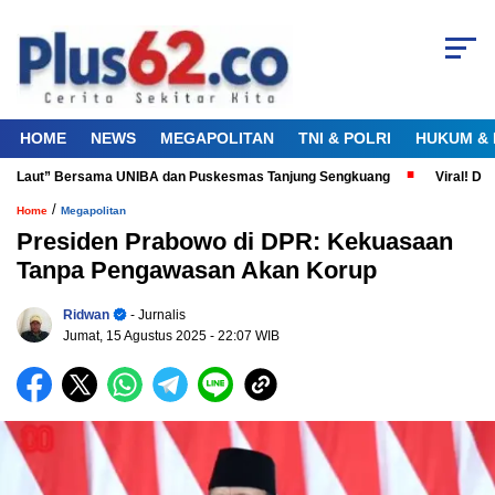
HOME
NEWS
MEGAPOLITAN
TNI & POLRI
HUKUM & 
ta Laut” Bersama UNIBA dan Puskesmas Tanjung Sengkuang
Viral! Didu
/
Home
Megapolitan
Presiden Prabowo di DPR: Kekuasaan
Tanpa Pengawasan Akan Korup
Ridwan
- Jurnalis
Jumat, 15 Agustus 2025
- 22:07 WIB