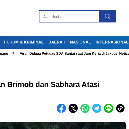
HUKUM & KRIMINAL
DAERAH
NASIONAL
INTERNASIONAL
Viral! Diduga Petugas SDA Santai saat Jam Kerja di Jakpus, Netizen Ger
an Brimob dan Sabhara Atasi