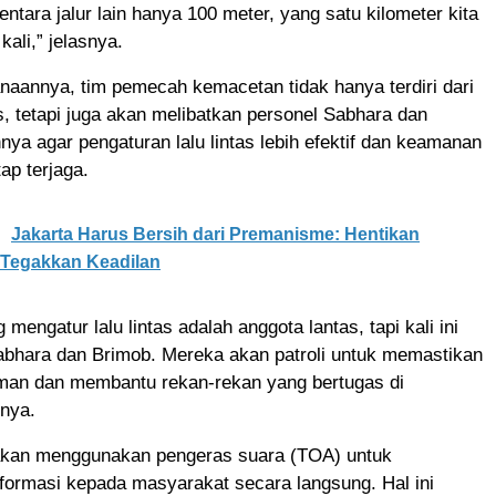
entara jalur lain hanya 100 meter, yang satu kilometer kita
ali,” jelasnya.
aannya, tim pemecah kemacetan tidak hanya terdiri dari
tas, tetapi juga akan melibatkan personel Sabhara dan
nya agar pengaturan lalu lintas lebih efektif dan keamanan
ap terjaga.
Jakarta Harus Bersih dari Premanisme: Hentikan
 Tegakkan Keadilan
mengatur lalu lintas adalah anggota lantas, tapi kali ini
Sabhara dan Brimob. Mereka akan patroli untuk memastikan
 aman dan membantu rekan-rekan yang bertugas di
rnya.
akan menggunakan pengeras suara (TOA) untuk
formasi kepada masyarakat secara langsung. Hal ini