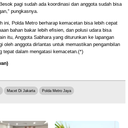
Besok pagi sudah ada koordinasi dan anggota sudah bisa
gan,” pungkasnya.
 ini, Polda Metro berharap kemacetan bisa lebih cepat
naan bahan bakar lebih efisien, dan polusi udara bisa
ain itu, Anggota Sabhara yang diturunkan ke lapangan
i oleh anggota dirlantas untuk memastikan pengambilan
g tepat dalam mengatasi kemacetan.(*)
wan)
Macet Di Jakarta
Polda Metro Jaya