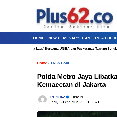
HOME
NEWS
MEGAPOLITAN
TNI & POLRI
ehatan “Aku Cinta Laut” Bersama UNIBA dan Puskesmas Tanjung Sengkuang
Home
TNI & Polri
/
Polda Metro Jaya Libatk
Kemacetan di Jakarta
Ari Plus62
- Jurnalis
Rabu, 12 Februari 2025
- 11:19 WIB