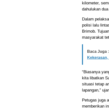
kilometer, sem
dahulukan dua k
Dalam pelaksan
polisi lalu lin
Brimob. Tujuan
masyarakat tet
Baca Juga :
Kekerasan,
“Biasanya yang 
kita libatkan 
situasi tetap
lapangan,” uja
Petugas juga 
memberikan in