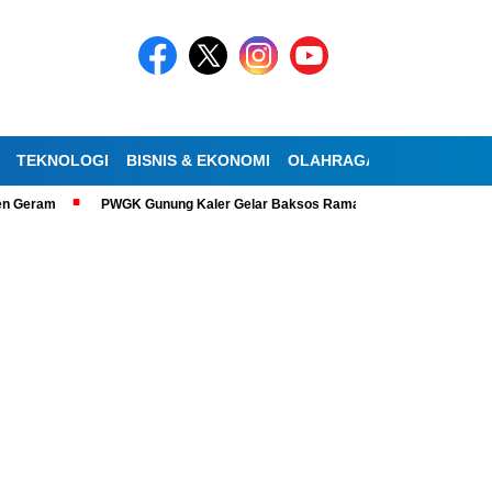
TEKNOLOGI
BISNIS & EKONOMI
OLAHRAGA
KESEHATAN
am
PWGK Gunung Kaler Gelar Baksos Ramadan, Bantu Lansia Tunanetra 