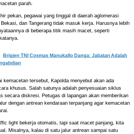
acetan parah.
akhir pekan, pegawai yang tinggal di daerah aglomerasi
 Bekasi, dan Tangerang tidak masuk kerja. Harusnya lebih
enyataannya di beberapa titik masih macet, seperti
katanya.
Brigjen TNI Cosmas Manukallo Danga: Jabatan Adalah
ngabdian
i kemacetan tersebut, Kapolda menyebut akan ada
cara khusus. Salah satunya adalah penyesuaian siklus
tas secara diskresi. Petugas di lapangan akan memberikan
 jalur dengan antrean kendaraan terpanjang agar kemacetan
urai.
fic light bekerja otomatis, tapi saat macet panjang, kita
al. Misalnya, kalau di satu jalur antrean sampai satu