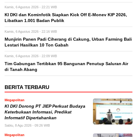
Kamis, 6 Agustus 2026 - 22:21 WIB
KI DKI dan Kominfotik Siapkan Kick Off E-Monev KIP 2026,
Libatkan 1.001 Badan Publik
Kamis, 6 Agustus 2026 - 22:16 WIB
Munjirin Panen Padi Ciherang di Cakung, Urban Farming Bali
Lestari Hasilkan 10 Ton Gabah
Kamis, 6 Agustus 2026 - 22:09 WIB
Tim Gabungan Tertibkan 95 Bangunan Penutup Saluran Air
di Tanah Abang
BERITA TERBARU
Megapolitan
KI DKI Dorong PT JIEP Perkuat Budaya
Keterbukaan Informasi, Predikat
Informatif Dipertahankan
Sabtu, 8 Agu 2026 - 09:26 WIB
Megapolitan