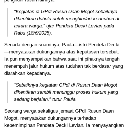
“Kegiatan di GPdI Rusun Daan Mogot sebaiknya
dihentikan dahulu untuk menghindari kericuhan di
antara warga,” ujar Pendeta Decki Levian pada
Rabu (18/6/2025).
Senada dengan suaminya, Paula—istri Pendeta Decki
—menyatakan dukungannya atas keputusan tersebut.
Ia pun menyampaikan bahwa saat ini pihaknya tengah
menempuh jalur hukum atas tuduhan tak berdasar yang
diarahkan kepadanya.
“Sebaiknya kegiatan GPdI di Rusun Daan Mogot
dihentikan sambil menunggu proses hukum yang
sedang berjalan,” tutur Paula.
Seorang warga sekaligus jemaat GPdI Rusun Daan
Mogot, menyatakan dukungannya terhadap
kepemimpinan Pendeta Decki Levian. Ia menyayangkan