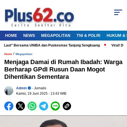
HOME
NEWS
MEGAPOLITAN
TNI & POLRI
HUKUM & 
a Laut” Bersama UNIBA dan Puskesmas Tanjung Sengkuang
Viral! Diduga
/
Home
Megapolitan
Menjaga Damai di Rumah Ibadah: Warga
Berharap GPdI Rusun Daan Mogot
Dihentikan Sementara
Admin
- Jurnalis
Kamis, 19 Juni 2025
- 13:43 WIB