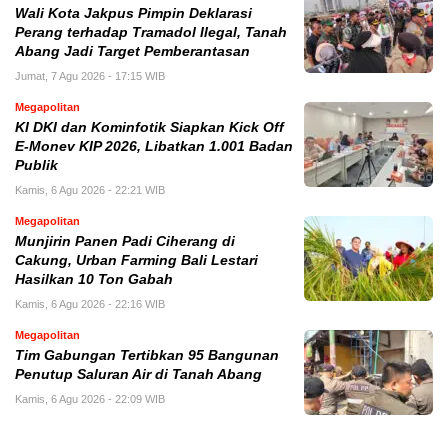
Wali Kota Jakpus Pimpin Deklarasi
Perang terhadap Tramadol Ilegal, Tanah
Abang Jadi Target Pemberantasan
Jumat, 7 Agu 2026 - 17:15 WIB
Megapolitan
KI DKI dan Kominfotik Siapkan Kick Off
E-Monev KIP 2026, Libatkan 1.001 Badan
Publik
Kamis, 6 Agu 2026 - 22:21 WIB
Megapolitan
Munjirin Panen Padi Ciherang di
Cakung, Urban Farming Bali Lestari
Hasilkan 10 Ton Gabah
Kamis, 6 Agu 2026 - 22:16 WIB
Megapolitan
Tim Gabungan Tertibkan 95 Bangunan
Penutup Saluran Air di Tanah Abang
Kamis, 6 Agu 2026 - 22:09 WIB