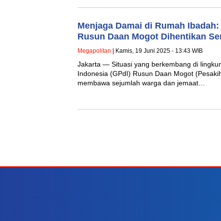
Menjaga Damai di Rumah Ibadah:
Rusun Daan Mogot Dihentikan Se
Megapolitan
| Kamis, 19 Juni 2025 - 13:43 WIB
Jakarta — Situasi yang berkembang di lingku
Indonesia (GPdI) Rusun Daan Mogot (Pesakih)
membawa sejumlah warga dan jemaat…