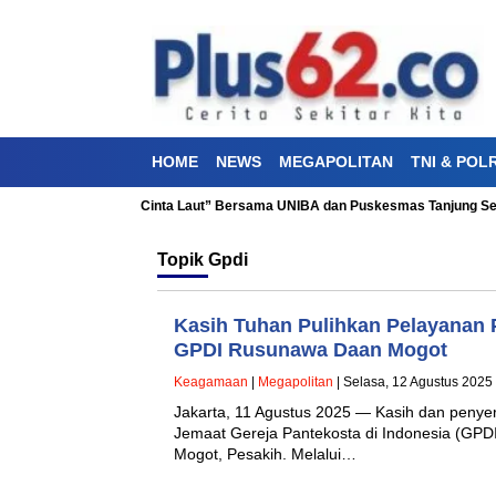
HOME
NEWS
MEGAPOLITAN
TNI & POLR
akti Kesehatan “Aku Cinta Laut” Bersama UNIBA dan Puskesmas Tanjung Sen
Topik
Gpdi
Kasih Tuhan Pulihkan Pelayanan P
GPDI Rusunawa Daan Mogot
Keagamaan
|
Megapolitan
| Selasa, 12 Agustus 2025
Jakarta, 11 Agustus 2025 — Kasih dan penye
Jemaat Gereja Pantekosta di Indonesia (GP
Mogot, Pesakih. Melalui…