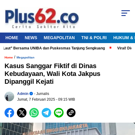
HOME
NEWS
MEGAPOLITAN
TNI & POLRI
HUKUM & 
 Laut” Bersama UNIBA dan Puskesmas Tanjung Sengkuang
Viral! Diduga
/
Home
Megapolitan
Kasus Sanggar Fiktif di Dinas
Kebudayaan, Wali Kota Jakpus
Dipanggil Kejati
Admin
- Jurnalis
Jumat, 7 Februari 2025
- 09:15 WIB