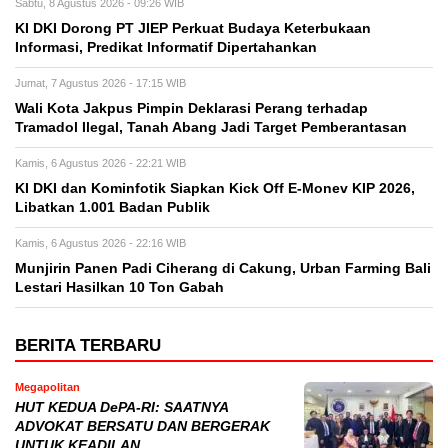
Sabtu, 8 Agustus 2026 - 09:26 WIB
KI DKI Dorong PT JIEP Perkuat Budaya Keterbukaan
Informasi, Predikat Informatif Dipertahankan
Jumat, 7 Agustus 2026 - 17:15 WIB
Wali Kota Jakpus Pimpin Deklarasi Perang terhadap
Tramadol Ilegal, Tanah Abang Jadi Target Pemberantasan
Kamis, 6 Agustus 2026 - 22:21 WIB
KI DKI dan Kominfotik Siapkan Kick Off E-Monev KIP 2026,
Libatkan 1.001 Badan Publik
Kamis, 6 Agustus 2026 - 22:16 WIB
Munjirin Panen Padi Ciherang di Cakung, Urban Farming Bali
Lestari Hasilkan 10 Ton Gabah
BERITA TERBARU
Megapolitan
HUT KEDUA DePA-RI: SAATNYA
ADVOKAT BERSATU DAN BERGERAK
UNTUK KEADILAN