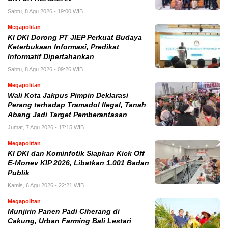
Sabtu, 8 Agu 2026 - 19:00 WIB
Megapolitan
KI DKI Dorong PT JIEP Perkuat Budaya
Keterbukaan Informasi, Predikat
Informatif Dipertahankan
Sabtu, 8 Agu 2026 - 09:26 WIB
Megapolitan
Wali Kota Jakpus Pimpin Deklarasi
Perang terhadap Tramadol Ilegal, Tanah
Abang Jadi Target Pemberantasan
Jumat, 7 Agu 2026 - 17:15 WIB
Megapolitan
KI DKI dan Kominfotik Siapkan Kick Off
E-Monev KIP 2026, Libatkan 1.001 Badan
Publik
Kamis, 6 Agu 2026 - 22:21 WIB
Megapolitan
Munjirin Panen Padi Ciherang di
Cakung, Urban Farming Bali Lestari