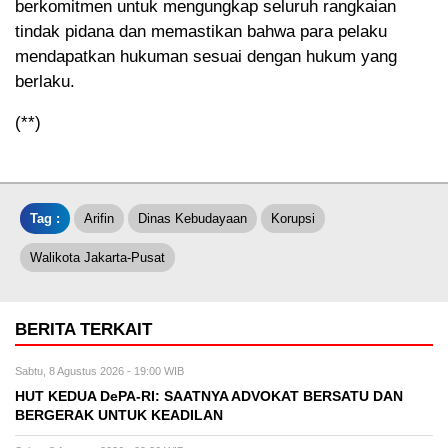
berkomitmen untuk mengungkap seluruh rangkaian
tindak pidana dan memastikan bahwa para pelaku
mendapatkan hukuman sesuai dengan hukum yang
berlaku.
(**)
Tag :
Arifin
Dinas Kebudayaan
Korupsi
Walikota Jakarta-Pusat
BERITA TERKAIT
Sabtu, 8 Agustus 2026 - 19:00 WIB
HUT KEDUA DePA-RI: SAATNYA ADVOKAT BERSATU DAN
BERGERAK UNTUK KEADILAN