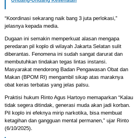
Undang-Undang Kesehatan
“Koordinasi sekarang naik bang 3 juta perlokasi,”
jelasnya kepada media.
Dugaan ini semakin memperkuat alasan mengapa
peredaran pil koplo di wilayah Jakarta Selatan sulit
diberantas. Fenomena ini sudah sangat darurat dan
membutuhkan tindakan tegas lintas instansi.
Masyarakat mendorong Badan Pengawasan Obat dan
Makan (BPOM RI) mengambil sikap atas maraknya
obat keras terbatas yang jelas palsu.
Praktisi hukum Rinto Agus Hartoyo memaparkan “Kalau
tidak segera ditindak, generasi muda akan jadi korban.
Pil koplo ini efeknya mirip narkotika, bisa membuat
ketagihan dan gangguan mental permanen,” ujar Rinto
(6/10/2025).