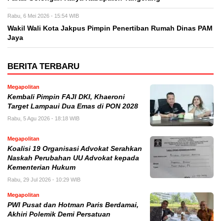
Rabu, 6 Mei 2026 - 15:54 WIB
Wakil Wali Kota Jakpus Pimpin Penertiban Rumah Dinas PAM
Jaya
BERITA TERBARU
Megapolitan
Kembali Pimpin FAJI DKI, Khaeroni
Target Lampaui Dua Emas di PON 2028
Rabu, 5 Agu 2026 - 18:18 WIB
Megapolitan
Koalisi 19 Organisasi Advokat Serahkan
Naskah Perubahan UU Advokat kepada
Kementerian Hukum
Rabu, 29 Jul 2026 - 10:29 WIB
Megapolitan
PWI Pusat dan Hotman Paris Berdamai,
Akhiri Polemik Demi Persatuan