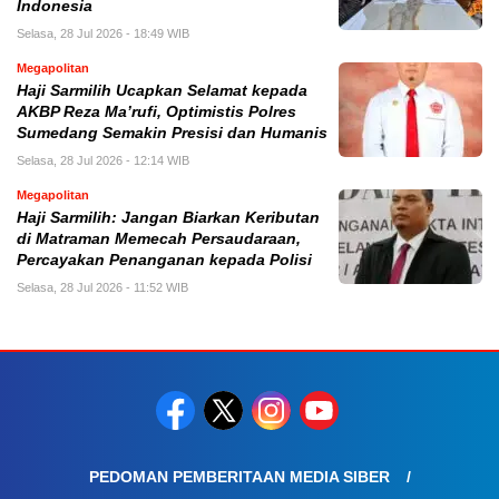
Indonesia
Selasa, 28 Jul 2026 - 18:49 WIB
Megapolitan
Haji Sarmilih Ucapkan Selamat kepada
AKBP Reza Ma’rufi, Optimistis Polres
Sumedang Semakin Presisi dan Humanis
Selasa, 28 Jul 2026 - 12:14 WIB
Megapolitan
Haji Sarmilih: Jangan Biarkan Keributan
di Matraman Memecah Persaudaraan,
Percayakan Penanganan kepada Polisi
Selasa, 28 Jul 2026 - 11:52 WIB
PEDOMAN PEMBERITAAN MEDIA SIBER