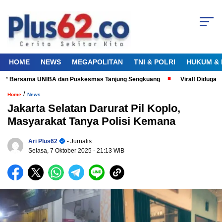
HOME
NEWS
MEGAPOLITAN
TNI & POLRI
HUKUM & 
t” Bersama UNIBA dan Puskesmas Tanjung Sengkuang
Viral! Diduga Petu
/
Home
News
Jakarta Selatan Darurat Pil Koplo,
Masyarakat Tanya Polisi Kemana
Ari Plus62
- Jurnalis
Selasa, 7 Oktober 2025
- 21:13 WIB