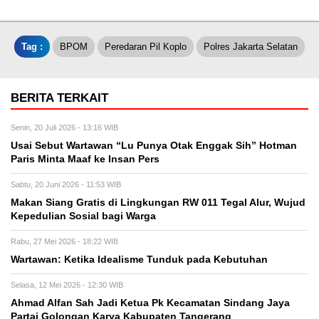
Tag :
BPOM
Peredaran Pil Koplo
Polres Jakarta Selatan
BERITA TERKAIT
Senin, 20 Juli 2026 - 13:16 WIB
Usai Sebut Wartawan “Lu Punya Otak Enggak Sih” Hotman
Paris Minta Maaf ke Insan Pers
Sabtu, 20 Juni 2026 - 11:53 WIB
Makan Siang Gratis di Lingkungan RW 011 Tegal Alur, Wujud
Kepedulian Sosial bagi Warga
Rabu, 27 Mei 2026 - 18:22 WIB
Wartawan: Ketika Idealisme Tunduk pada Kebutuhan
Selasa, 12 Mei 2026 - 12:30 WIB
‎Ahmad Alfan Sah Jadi Ketua Pk Kecamatan Sindang Jaya
Partai Golongan Karya Kabupaten Tangerang