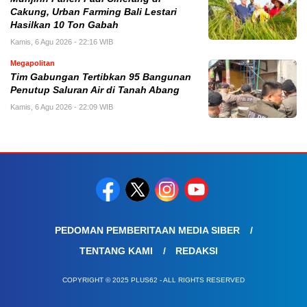
Cakung, Urban Farming Bali Lestari
Hasilkan 10 Ton Gabah
Kamis, 6 Agu 2026 - 22:16 WIB
Megapolitan
Tim Gabungan Tertibkan 95 Bangunan
Penutup Saluran Air di Tanah Abang
Kamis, 6 Agu 2026 - 22:09 WIB
PEDOMAN PEMBERITAAN MEDIA SIBER
TENTANG KAMI
REDAKSI
COPYRIGHT © 2025 PLUS62 - ALL RIGHTS RESERVED