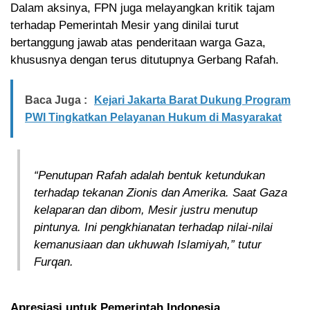
Dalam aksinya, FPN juga melayangkan kritik tajam
terhadap Pemerintah Mesir yang dinilai turut
bertanggung jawab atas penderitaan warga Gaza,
khususnya dengan terus ditutupnya Gerbang Rafah.
Baca Juga :
Kejari Jakarta Barat Dukung Program
PWI Tingkatkan Pelayanan Hukum di Masyarakat
“Penutupan Rafah adalah bentuk ketundukan
terhadap tekanan Zionis dan Amerika. Saat Gaza
kelaparan dan dibom, Mesir justru menutup
pintunya. Ini pengkhianatan terhadap nilai-nilai
kemanusiaan dan ukhuwah Islamiyah,” tutur
Furqan.
Apresiasi untuk Pemerintah Indonesia