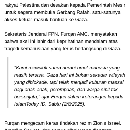
rakyat Palestina dan desakan kepada Pemerintah Mesir
untuk segera membuka Gerbang Rafah, satu-satunya
akses keluar-masuk bantuan ke Gaza.
Sekretaris Jenderal FPN, Furqan AMC, menyatakan
bahwa aksi ini lahir dari keprihatinan mendalam atas
tragedi kemanusiaan yang terus berlangsung di Gaza.
“Kami mewakili suara nurani umat manusia yang
masih tersisa. Gaza hari ini bukan sekadar wilayah
yang diblokade, tapi telah menjadi kuburan massal
bagi anak-anak, perempuan, dan warga sipil tak
bersenjata,” ujar Furqan dalam keterangan kepada
IslamToday ID, Sabtu (2/8/2025).
Furqan mengecam keras tindakan rezim Zionis Israel,