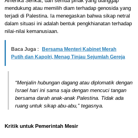
Amerika Serikat, dan semua pihak yang dianggap
mendukung atau memilih diam terhadap genosida yang
terjadi di Palestina. Ia menegaskan bahwa sikap netral
dalam situasi ini adalah bentuk pengkhianatan terhadap
nilai-nilai kemanusiaan.
Baca Juga :
Bersama Menteri Kabinet Merah
Putih dan Kapolri, Menag Tinjau Sejumlah Gereja
“Menjalin hubungan dagang atau diplomatik dengan
Israel hari ini sama saja dengan mencuci tangan
bersama darah anak-anak Palestina. Tidak ada
ruang untuk sikap abu-abu,” tegasnya.
Kritik untuk Pemerintah Mesir