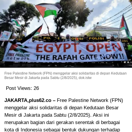
Free Palestine Network (FPN) menggelar aksi solidaritas di depan Kedutaan
Besar Mesir di Jakarta pada Sabtu (2/8/2025), dok.istw
Post Views:
26
JAKARTA,plus62.co –
Free Palestine Network (FPN)
menggelar aksi solidaritas di depan Kedutaan Besar
Mesir di Jakarta pada Sabtu (2/8/2025). Aksi ini
merupakan bagian dari gerakan serentak di berbagai
kota di Indonesia sebagai bentuk dukungan terhadap