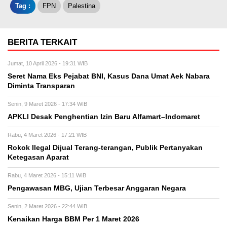
Tag :
FPN
Palestina
BERITA TERKAIT
Jumat, 10 April 2026 - 19:31 WIB
Seret Nama Eks Pejabat BNI, Kasus Dana Umat Aek Nabara
Diminta Transparan
Senin, 9 Maret 2026 - 17:34 WIB
APKLI Desak Penghentian Izin Baru Alfamart–Indomaret
Rabu, 4 Maret 2026 - 17:21 WIB
Rokok Ilegal Dijual Terang-terangan, Publik Pertanyakan
Ketegasan Aparat
Rabu, 4 Maret 2026 - 15:11 WIB
Pengawasan MBG, Ujian Terbesar Anggaran Negara
Senin, 2 Maret 2026 - 22:44 WIB
Kenaikan Harga BBM Per 1 Maret 2026