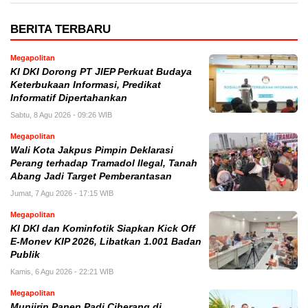
BERITA TERBARU
Megapolitan
KI DKI Dorong PT JIEP Perkuat Budaya
Keterbukaan Informasi, Predikat
Informatif Dipertahankan
Sabtu, 8 Agu 2026 - 09:26 WIB
Megapolitan
Wali Kota Jakpus Pimpin Deklarasi
Perang terhadap Tramadol Ilegal, Tanah
Abang Jadi Target Pemberantasan
Jumat, 7 Agu 2026 - 17:15 WIB
Megapolitan
KI DKI dan Kominfotik Siapkan Kick Off
E-Monev KIP 2026, Libatkan 1.001 Badan
Publik
Kamis, 6 Agu 2026 - 22:21 WIB
Megapolitan
Munjirin Panen Padi Ciherang di