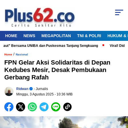
HOME
NEWS
MEGAPOLITAN
TNI & POLRI
HUKUM & 
 Laut” Bersama UNIBA dan Puskesmas Tanjung Sengkuang
Viral! Diduga 
/
Home
Nasional
FPN Gelar Aksi Solidaritas di Depan
Kedubes Mesir, Desak Pembukaan
Gerbang Rafah
Ridwan
- Jurnalis
Minggu, 3 Agustus 2025
- 10:36 WIB