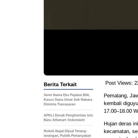
Post Views:
2
Berita Terkait
Pemalang, Jaw
Seret Nama Eks Pejabat BNI,
Kasus Dana Umat Aek Nabara
kembali diguyu
Diminta Transparan
17.00–18.00 WI
APKLI Desak Penghentian Izin
Baru Alfamart–Indomaret
Hujan deras in
kecamatan, se
Rokok Ilegal Dijual Terang-
terangan, Publik Pertanyakan