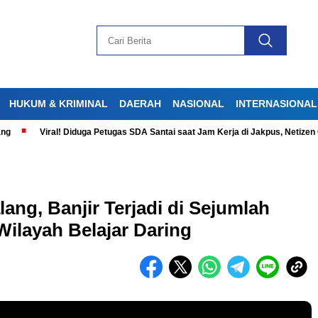
HUKUM & KRIMINAL
DAERAH
NASIONAL
INTERNASIONAL
iral! Diduga Petugas SDA Santai saat Jam Kerja di Jakpus, Netizen Geram
ng, Banjir Terjadi di Sejumlah
Wilayah Belajar Daring