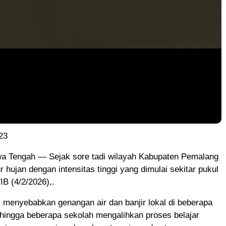
23
a Tengah — Sejak sore tadi wilayah Kabupaten Pemalang
r hujan dengan intensitas tinggi yang dimulai sekitar pukul
B (4/2/2026),.
i menyebabkan genangan air dan banjir lokal di beberapa
hingga beberapa sekolah mengalihkan proses belajar