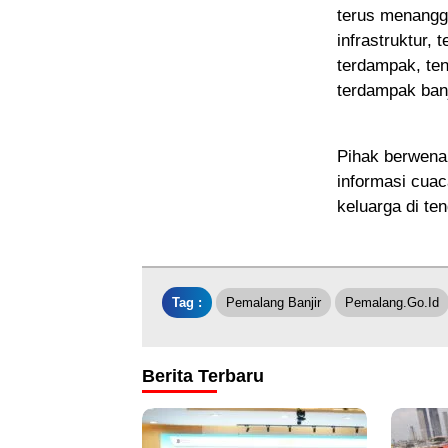
terus menangga
infrastruktur,
terdampak, te
terdampak ban
Pihak berwena
informasi cuac
keluarga di te
Tag :
Pemalang Banjir
Pemalang.go.id
Berita Terbaru