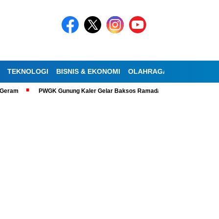
TEKNOLOGI
BISNIS & EKONOMI
OLAHRAGA
KESEHATAN
PWGK Gunung Kaler Gelar Baksos Ramadan, Bantu Lansia Tunanetra di Sid