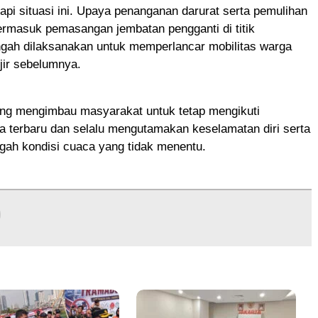
pi situasi ini. Upaya penanganan darurat serta pemulihan
 termasuk pemasangan jembatan pengganti di titik
ngah dilaksanakan untuk memperlancar mobilitas warga
jir sebelumnya.
ng mengimbau masyarakat untuk tetap mengikuti
a terbaru dan selalu mengutamakan keselamatan diri serta
ngah kondisi cuaca yang tidak menentu.