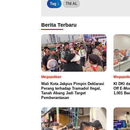
Tag :
TNI AL
Berita Terbaru
Megapolitan
Megapolit
Wali Kota Jakpus Pimpin Deklarasi
KI DKI d
Perang terhadap Tramadol Ilegal,
Off E-Mo
Tanah Abang Jadi Target
1.001 Ba
Pemberantasan