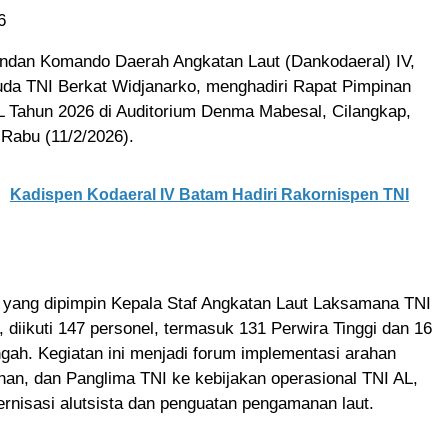
6
dan Komando Daerah Angkatan Laut (Dankodaeral) IV,
a TNI Berkat Widjanarko, menghadiri Rapat Pimpinan
L Tahun 2026 di Auditorium Denma Mabesal, Cilangkap,
 Rabu (11/2/2026).
Kadispen Kodaeral IV Batam Hadiri Rakornispen TNI
 yang dipimpin Kepala Staf Angkatan Laut Laksamana TNI
diikuti 147 personel, termasuk 131 Perwira Tinggi dan 16
ah. Kegiatan ini menjadi forum implementasi arahan
an, dan Panglima TNI ke kebijakan operasional TNI AL,
rnisasi alutsista dan penguatan pengamanan laut.