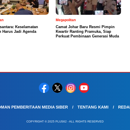
an
Megapolitan
santara: Keselamatan
Camat Johar Baru Resmi Pimpin
n Harus Jadi Agenda
Kwartir Ranting Pramuka, Siap
Perkuat Pembinaan Generasi Muda
MAN PEMBERITAAN MEDIA SIBER
TENTANG KAMI
REDA
COPYRIGHT © 2025 PLUS62 - ALL RIGHTS RESERVED