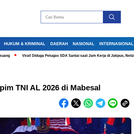
HUKUM & KRIMINAL
DAERAH
NASIONAL
INTERNASIONAL
Viral! Diduga Petugas SDA Santai saat Jam Kerja di Jakpus, Netizen Ger
apim TNI AL 2026 di Mabesal