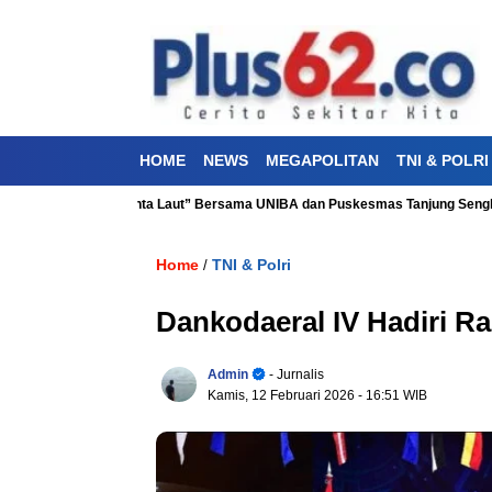
HOME
NEWS
MEGAPOLITAN
TNI & POLRI
sehatan “Aku Cinta Laut” Bersama UNIBA dan Puskesmas Tanjung Sengkuang
Home
TNI & Polri
/
Dankodaeral IV Hadiri R
Admin
- Jurnalis
Kamis, 12 Februari 2026
- 16:51 WIB