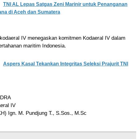
TNI AL Lepas Satgas Zeni Marinir untuk Penanganan
na di Aceh dan Sumatera
kodaeral IV menegaskan komitmen Kodaeral IV dalam
rtahanan maritim Indonesia.
Aspers Kasal Tekankan Integritas Seleksi Prajurit TNI
UDRA
eral IV
KH) Ign. M. Pundjung T., S.Sos., M.Sc