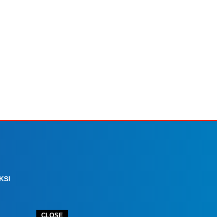
KSI
CLOSE