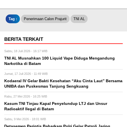
Tag :
Penerimaan Calon Prajurit
TNI AL
BERITA TERKAIT
Sabtu, 18 Juli 2026 - 16:17 WIB
TNI AL Musnahkan 100 Liquid Vape Diduga Mengandung
Narkotika di Batam
Jumat, 17 Juli 2026 - 11:49 WIB
Kodaeral IV Gelar Bakti Kesehatan “Aku Cinta Laut” Bersama
UNIBA dan Puskesmas Tanjung Sengkuang
Rabu, 27 Mei 2026 - 16:25 WIB
Kasum TNI Tinjau Kapal Penyelundup LTJ dan Unsur
Radioaktif Ilegal di Batam
Sabtu, 9 Mei 2026 - 18:01 WIB
Detasemen Perintis Baharkam Polri Gelar Patroli Jaring