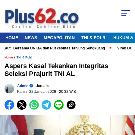
HOME
NEWS
MEGAPOLITAN
TNI & POLRI
HUKUM & 
a Laut” Bersama UNIBA dan Puskesmas Tanjung Sengkuang
Viral! Diduga
/
Home
TNI & Polri
Aspers Kasal Tekankan Integritas
Seleksi Prajurit TNI AL
Admin
- Jurnalis
Kamis, 22 Januari 2026
- 20:32 WIB