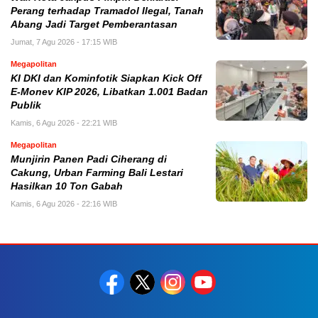
Perang terhadap Tramadol Ilegal, Tanah
Abang Jadi Target Pemberantasan
Jumat, 7 Agu 2026 - 17:15 WIB
Megapolitan
KI DKI dan Kominfotik Siapkan Kick Off
E-Monev KIP 2026, Libatkan 1.001 Badan
Publik
Kamis, 6 Agu 2026 - 22:21 WIB
Megapolitan
Munjirin Panen Padi Ciherang di
Cakung, Urban Farming Bali Lestari
Hasilkan 10 Ton Gabah
Kamis, 6 Agu 2026 - 22:16 WIB