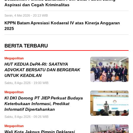
Aspirasi dan Cegah Kriminalitas
Senin, 4 Mei 2026 - 20:13 WIB
KPPN Batam Apresiasi Kodaeral IV atas Kinerja Anggaran
2025
BERITA TERBARU
Megapolitan
HUT KEDUA DePA-RI: SAATNYA
ADVOKAT BERSATU DAN BERGERAK
UNTUK KEADILAN
Sabtu, 8 Agu 2026 - 19:00 WIB
Megapolitan
KI DKI Dorong PT JIEP Perkuat Budaya
Keterbukaan Informasi, Predikat
Informatif Dipertahankan
Sabtu, 8 Agu 2026 - 09:26 WIB
Megapolitan
Wali Kota Jakpus Pimpin Deklarasi