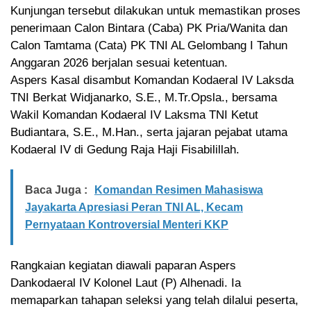
Kunjungan tersebut dilakukan untuk memastikan proses
penerimaan Calon Bintara (Caba) PK Pria/Wanita dan
Calon Tamtama (Cata) PK TNI AL Gelombang I Tahun
Anggaran 2026 berjalan sesuai ketentuan.
Aspers Kasal disambut Komandan Kodaeral IV Laksda
TNI Berkat Widjanarko, S.E., M.Tr.Opsla., bersama
Wakil Komandan Kodaeral IV Laksma TNI Ketut
Budiantara, S.E., M.Han., serta jajaran pejabat utama
Kodaeral IV di Gedung Raja Haji Fisabilillah.
Baca Juga :
Komandan Resimen Mahasiswa
Jayakarta Apresiasi Peran TNI AL, Kecam
Pernyataan Kontroversial Menteri KKP
Rangkaian kegiatan diawali paparan Aspers
Dankodaeral IV Kolonel Laut (P) Alhenadi. Ia
memaparkan tahapan seleksi yang telah dilalui peserta,