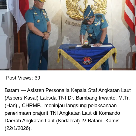
Post Views:
39
Batam — Asisten Personalia Kepala Staf Angkatan Laut
(Aspers Kasal) Laksda TNI Dr. Bambang Irwanto, M.Tr.
(Han)., CHRMP., meninjau langsung pelaksanaan
penerimaan prajurit TNI Angkatan Laut di Komando
Daerah Angkatan Laut (Kodaeral) IV Batam, Kamis
(22/1/2026).