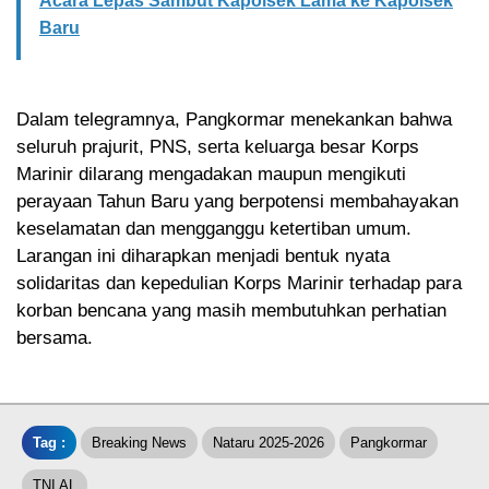
Acara Lepas Sambut Kapolsek Lama ke Kapolsek
Baru
Dalam telegramnya, Pangkormar menekankan bahwa
seluruh prajurit, PNS, serta keluarga besar Korps
Marinir dilarang mengadakan maupun mengikuti
perayaan Tahun Baru yang berpotensi membahayakan
keselamatan dan mengganggu ketertiban umum.
Larangan ini diharapkan menjadi bentuk nyata
solidaritas dan kepedulian Korps Marinir terhadap para
korban bencana yang masih membutuhkan perhatian
bersama.
Tag :
Breaking News
Nataru 2025-2026
Pangkormar
TNI AL