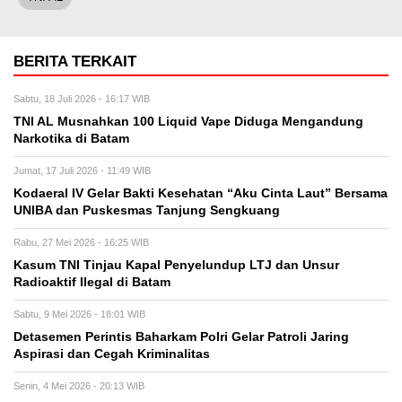
BERITA TERKAIT
Sabtu, 18 Juli 2026 - 16:17 WIB
TNI AL Musnahkan 100 Liquid Vape Diduga Mengandung
Narkotika di Batam
Jumat, 17 Juli 2026 - 11:49 WIB
Kodaeral IV Gelar Bakti Kesehatan “Aku Cinta Laut” Bersama
UNIBA dan Puskesmas Tanjung Sengkuang
Rabu, 27 Mei 2026 - 16:25 WIB
Kasum TNI Tinjau Kapal Penyelundup LTJ dan Unsur
Radioaktif Ilegal di Batam
Sabtu, 9 Mei 2026 - 18:01 WIB
Detasemen Perintis Baharkam Polri Gelar Patroli Jaring
Aspirasi dan Cegah Kriminalitas
Senin, 4 Mei 2026 - 20:13 WIB