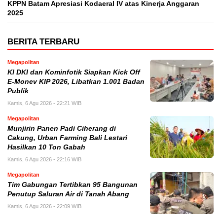
KPPN Batam Apresiasi Kodaeral IV atas Kinerja Anggaran
2025
BERITA TERBARU
Megapolitan
KI DKI dan Kominfotik Siapkan Kick Off
E-Monev KIP 2026, Libatkan 1.001 Badan
Publik
Kamis, 6 Agu 2026 - 22:21 WIB
Megapolitan
Munjirin Panen Padi Ciherang di
Cakung, Urban Farming Bali Lestari
Hasilkan 10 Ton Gabah
Kamis, 6 Agu 2026 - 22:16 WIB
Megapolitan
Tim Gabungan Tertibkan 95 Bangunan
Penutup Saluran Air di Tanah Abang
Kamis, 6 Agu 2026 - 22:09 WIB