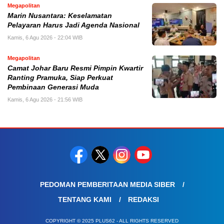
Megapolitan
Marin Nusantara: Keselamatan
Pelayaran Harus Jadi Agenda Nasional
Kamis, 6 Agu 2026 - 22:04 WIB
Megapolitan
Camat Johar Baru Resmi Pimpin Kwartir
Ranting Pramuka, Siap Perkuat
Pembinaan Generasi Muda
Kamis, 6 Agu 2026 - 21:56 WIB
PEDOMAN PEMBERITAAN MEDIA SIBER
TENTANG KAMI
REDAKSI
COPYRIGHT © 2025 PLUS62 - ALL RIGHTS RESERVED