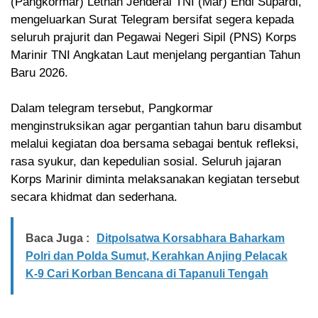
(Pangkormar) Letnan Jenderal TNI (Mar) Endi Supardi,
mengeluarkan Surat Telegram bersifat segera kepada
seluruh prajurit dan Pegawai Negeri Sipil (PNS) Korps
Marinir TNI Angkatan Laut menjelang pergantian Tahun
Baru 2026.
Dalam telegram tersebut, Pangkormar
menginstruksikan agar pergantian tahun baru disambut
melalui kegiatan doa bersama sebagai bentuk refleksi,
rasa syukur, dan kepedulian sosial. Seluruh jajaran
Korps Marinir diminta melaksanakan kegiatan tersebut
secara khidmat dan sederhana.
Baca Juga :
Ditpolsatwa Korsabhara Baharkam
Polri dan Polda Sumut, Kerahkan Anjing Pelacak
K-9 Cari Korban Bencana di Tapanuli Tengah