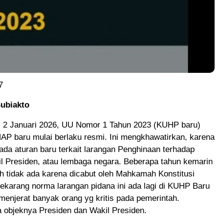
7
Subiakto
al 2 Januari 2026, UU Nomor 1 Tahun 2023 (KUHP baru)
AP baru mulai berlaku resmi. Ini mengkhawatirkan, karena
ada aturan baru terkait larangan Penghinaan terhadap
l Presiden, atau lembaga negara. Beberapa tahun kemarin
h tidak ada karena dicabut oleh Mahkamah Konstitusi
ekarang norma larangan pidana ini ada lagi di KUHP Baru
menjerat banyak orang yg kritis pada pemerintah.
 objeknya Presiden dan Wakil Presiden.