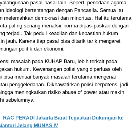
yalahgunaan pasal-pasal lain. Seperti penodaan agama
n ideologi bertentangan dengan Pancasila. Semua itu
n melemahkan demokrasi dan minoritas. Hal itu terutama
kita paling senang menafsir norma dipas-paskan dengan
g terjadi. Tak peduli keadilan dan kepastian hukum
n jauh. Karena tiap pasal bisa ditarik tarik mengaret
ntingan politik dan ekonomi.
ensi masalah pada KUHAP Baru, lebih terkait pada
gakan hukum. Kewenangan polisi yang diperluas oleh
i bisa menuai banyak masalah terutama mengenai
au penggeledahan. Dikhawatirkan polisi berpotensi jadi
ingga meningkatkan risiko abuse of power atau makin
ihi sebelumnya.
RAC PERADI Jakarta Barat Tegaskan Dukungan ke
ianturi Jelang MUNAS IV