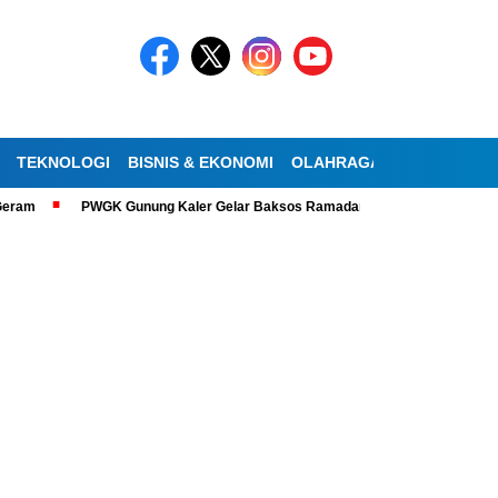
TEKNOLOGI
BISNIS & EKONOMI
OLAHRAGA
KESEHATAN
PWGK Gunung Kaler Gelar Baksos Ramadan, Bantu Lansia Tunanetra di S