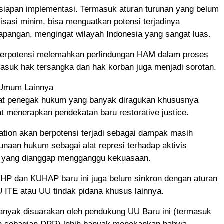
siapan implementasi. Termasuk aturan turunan yang belum
lisasi minim, bisa menguatkan potensi terjadinya
apangan, mengingat wilayah Indonesia yang sangat luas.
rpotensi melemahkan perlindungan HAM dalam proses
masuk hak tersangka dan hak korban juga menjadi sorotan.
 Umum Lainnya
at penegak hukum yang banyak diragukan khususnya
t menerapkan pendekatan baru restorative justice.
ation akan berpotensi terjadi sebagai dampak masih
naan hukum sebagai alat represi terhadap aktivis
is yang dianggap mengganggu kekuasaan.
HP dan KUHAP baru ini juga belum sinkron dengan aturan
UU ITE atau UU tindak pidana khusus lainnya.
nyak disuarakan oleh pendukung UU Baru ini (termasuk