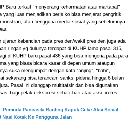
HP Baru terkait “menyerang kehormatan atau martabat”
 yang luas menjadikan berisiko bisa menjerat pengritik
emonstran, atau pengguna media sosial yang sebelumnya
bas.
n ujaran kebencian pada presiden/wakil presiden juga ada
an ringan yg dulunya terdapat di KUHP lama pasal 315,
lagi di KUHP baru pasal 436 yang bisa mengena pada para
tama yang biasa bicara kasar di depan umum ataupun
nya suka mengumpat dengan kata “anjing”, “babi”,
lai sekarang bisa terancam sanksi pidana hingga 6 bulan
juta. Pasal ini dianggap multitafsir dan bisa digunakan
sasi bagi pelaku ekspresi sehari-hari atau aksi protes.
Pemuda Pancasila Ranting Kapuk Gelar Aksi Sosial
0 Nasi Kotak Ke Pengguna Jalan