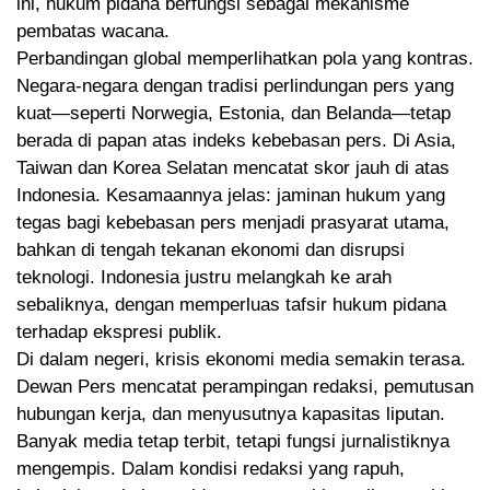
ini, hukum pidana berfungsi sebagai mekanisme
pembatas wacana.
Perbandingan global memperlihatkan pola yang kontras.
Negara-negara dengan tradisi perlindungan pers yang
kuat—seperti Norwegia, Estonia, dan Belanda—tetap
berada di papan atas indeks kebebasan pers. Di Asia,
Taiwan dan Korea Selatan mencatat skor jauh di atas
Indonesia. Kesamaannya jelas: jaminan hukum yang
tegas bagi kebebasan pers menjadi prasyarat utama,
bahkan di tengah tekanan ekonomi dan disrupsi
teknologi. Indonesia justru melangkah ke arah
sebaliknya, dengan memperluas tafsir hukum pidana
terhadap ekspresi publik.
Di dalam negeri, krisis ekonomi media semakin terasa.
Dewan Pers mencatat perampingan redaksi, pemutusan
hubungan kerja, dan menyusutnya kapasitas liputan.
Banyak media tetap terbit, tetapi fungsi jurnalistiknya
mengempis. Dalam kondisi redaksi yang rapuh,