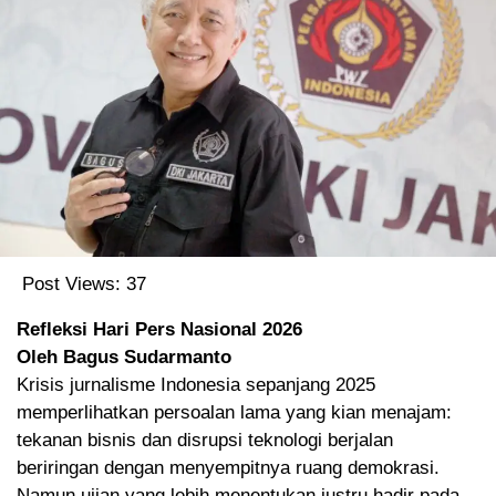
Post Views:
37
Refleksi Hari Pers Nasional 2026
Oleh Bagus Sudarmanto
Krisis jurnalisme Indonesia sepanjang 2025
memperlihatkan persoalan lama yang kian menajam:
tekanan bisnis dan disrupsi teknologi berjalan
beriringan dengan menyempitnya ruang demokrasi.
Namun ujian yang lebih menentukan justru hadir pada