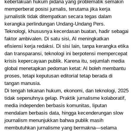
keberlakuan hukum pidana yang problematik semakin
memperberat posisi jurnalis, terutama jika kerja
jurnalistik tidak ditempatkan secara tegas dalam
kerangka perlindungan Undang-Undang Pers.
Teknologi, khususnya kecerdasan buatan, hadir sebagai
faktor ambivalen. Di satu sisi, AI meningkatkan
efisiensi kerja redaksi. Di sisi lain, tanpa kerangka etika
dan transparansi, teknologi ini berpotensi mempercepat
krisis kepercayaan publik. Karena itu, sejumlah media
global menetapkan pedoman ketat: AI boleh membantu
proses, tetapi keputusan editorial tetap berada di
tangan manusia.
Di tengah tekanan hukum, ekonomi, dan teknologi, 2025
tidak sepenuhnya gelap. Praktik jurnalisme kolaboratif,
media independen berbasis komunitas, liputan
mendalam berbasis data, hingga kecenderungan slow
journalism menunjukkan bahwa publik masih
membutuhkan jurnalisme yang bermakna—selama