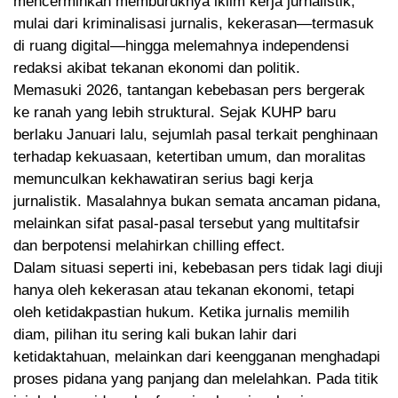
mencerminkan memburuknya iklim kerja jurnalistik,
mulai dari kriminalisasi jurnalis, kekerasan—termasuk
di ruang digital—hingga melemahnya independensi
redaksi akibat tekanan ekonomi dan politik.
Memasuki 2026, tantangan kebebasan pers bergerak
ke ranah yang lebih struktural. Sejak KUHP baru
berlaku Januari lalu, sejumlah pasal terkait penghinaan
terhadap kekuasaan, ketertiban umum, dan moralitas
memunculkan kekhawatiran serius bagi kerja
jurnalistik. Masalahnya bukan semata ancaman pidana,
melainkan sifat pasal-pasal tersebut yang multitafsir
dan berpotensi melahirkan chilling effect.
Dalam situasi seperti ini, kebebasan pers tidak lagi diuji
hanya oleh kekerasan atau tekanan ekonomi, tetapi
oleh ketidakpastian hukum. Ketika jurnalis memilih
diam, pilihan itu sering kali bukan lahir dari
ketidaktahuan, melainkan dari keengganan menghadapi
proses pidana yang panjang dan melelahkan. Pada titik