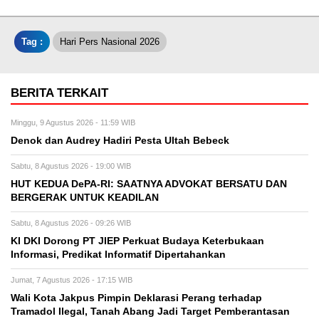
Tag :
Hari Pers Nasional 2026
BERITA TERKAIT
Minggu, 9 Agustus 2026 - 11:59 WIB
Denok dan Audrey Hadiri Pesta Ultah Bebeck
Sabtu, 8 Agustus 2026 - 19:00 WIB
HUT KEDUA DePA-RI: SAATNYA ADVOKAT BERSATU DAN
BERGERAK UNTUK KEADILAN
Sabtu, 8 Agustus 2026 - 09:26 WIB
KI DKI Dorong PT JIEP Perkuat Budaya Keterbukaan
Informasi, Predikat Informatif Dipertahankan
Jumat, 7 Agustus 2026 - 17:15 WIB
Wali Kota Jakpus Pimpin Deklarasi Perang terhadap
Tramadol Ilegal, Tanah Abang Jadi Target Pemberantasan