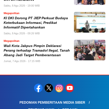
Sabtu, 8 Agu 2026 - 19:00 WIB
Megapolitan
KI DKI Dorong PT JIEP Perkuat Budaya
Keterbukaan Informasi, Predikat
Informatif Dipertahankan
Sabtu, 8 Agu 2026 - 09:26 WIB
Megapolitan
Wali Kota Jakpus Pimpin Deklarasi
Perang terhadap Tramadol Ilegal, Tanah
Abang Jadi Target Pemberantasan
Jumat, 7 Agu 2026 - 17:15 WIB
PEDOMAN PEMBERITAAN MEDIA SIBER