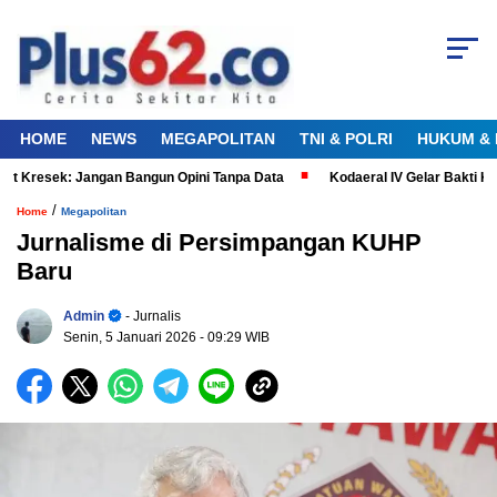
HOME
NEWS
MEGAPOLITAN
TNI & POLRI
HUKUM & 
Kresek: Jangan Bangun Opini Tanpa Data
Kodaeral IV Gelar Bakti Kes
/
Home
Megapolitan
Jurnalisme di Persimpangan KUHP
Baru
Admin
- Jurnalis
Senin, 5 Januari 2026
- 09:29 WIB