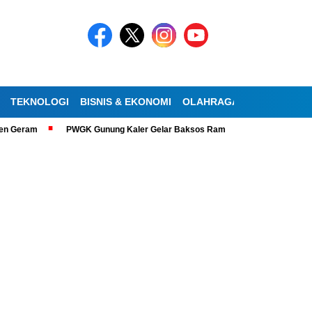
TEKNOLOGI
BISNIS & EKONOMI
OLAHRAGA
KESEHATAN
ram
PWGK Gunung Kaler Gelar Baksos Ramadan, Bantu Lansia Tunanetra