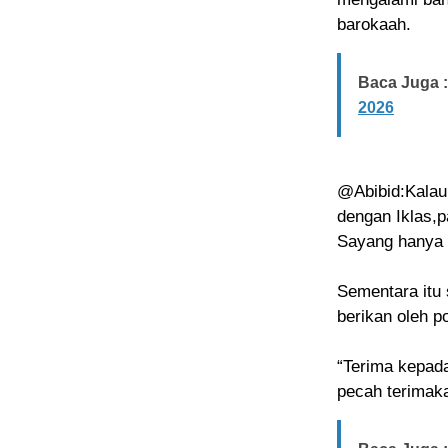
barokaah.
Baca Juga :
2026
@Abibid:Kalau 
dengan Iklas,p
Sayang hanya t
Sementara itu 
berikan oleh po
“Terima kepad
pecah terimaka