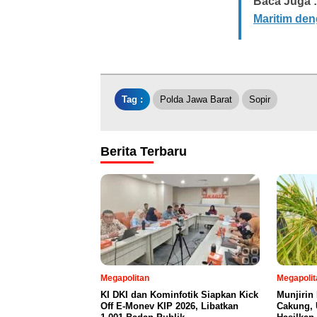
Baca Juga :
Maritim den
Tag :
Polda Jawa Barat
Sopir
Berita Terbaru
Megapolitan
Megapolit
KI DKI dan Kominfotik Siapkan Kick
Munjirin
Off E-Monev KIP 2026, Libatkan
Cakung, 