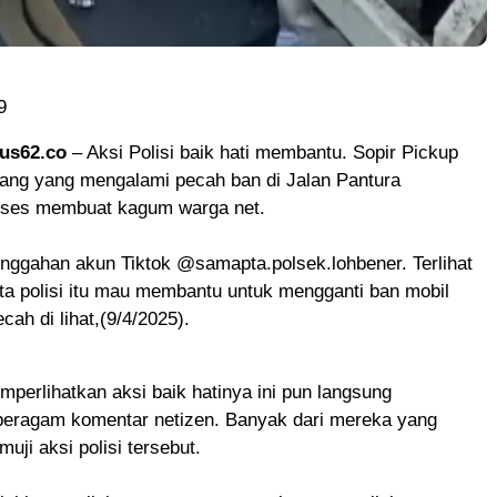
9
lus62.co
– Aksi Polisi baik hati membantu. Sopir Pickup
ang yang mengalami pecah ban di Jalan Pantura
ses membuat kagum warga net.
unggahan akun Tiktok @samapta.polsek.lohbener. Terlihat
ta polisi itu mau membantu untuk mengganti ban mobil
cah di lihat,(9/4/2025).
perlihatkan aksi baik hatinya ini pun langsung
eragam komentar netizen. Banyak dari mereka yang
ji aksi polisi tersebut.