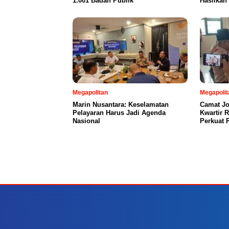
1.001 Badan Publik
Hasilkan
Megapolitan
Megapolit
Marin Nusantara: Keselamatan
Camat Jo
Pelayaran Harus Jadi Agenda
Kwartir 
Nasional
Perkuat 