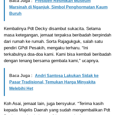
Baca Juga :
Presiden Resmikan Museum
Marsinah di Nganjuk, Simbol Penghormatan Kaum
Buruh
Kembalinya Pdt Decky disambut sukacita. Selama
masa ketegangan, jemaat terpaksa beribadah berpindah
dari rumah ke rumah. Sorta Rajagukguk, salah satu
pendiri GPdI Pesakih, mengaku terharu. “Ini
terkabulnya doa-doa kami. Kami bisa kembali beribadah
dengan tenang bersama gembala kami,” ucapnya.
Baca Juga :
Andri Santosa Lakukan Sidak ke
Pasar Tradisional, Temukan Harga Minyakita
Melebihi Het
Koh Asai, jemaat lain, juga bersyukur. “Terima kasih
kepada Majelis Daerah yang sudah mengembalikan Pdt