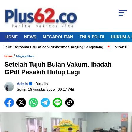
HOME
NEWS
MEGAPOLITAN
TNI & POLRI
HUKUM & 
 Laut” Bersama UNIBA dan Puskesmas Tanjung Sengkuang
Viral! Diduga
/
Home
Megapolitan
Setelah Tujuh Bulan Vakum, Ibadah
GPdI Pesakih Hidup Lagi
Admin
- Jurnalis
Senin, 18 Agustus 2025
- 09:17 WIB