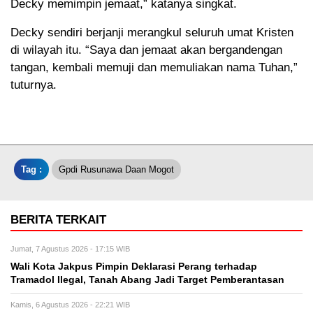
Decky memimpin jemaat,” katanya singkat.
Decky sendiri berjanji merangkul seluruh umat Kristen
di wilayah itu. “Saya dan jemaat akan bergandengan
tangan, kembali memuji dan memuliakan nama Tuhan,”
tuturnya.
Tag :
Gpdi Rusunawa Daan Mogot
BERITA TERKAIT
Jumat, 7 Agustus 2026 - 17:15 WIB
Wali Kota Jakpus Pimpin Deklarasi Perang terhadap
Tramadol Ilegal, Tanah Abang Jadi Target Pemberantasan
Kamis, 6 Agustus 2026 - 22:21 WIB