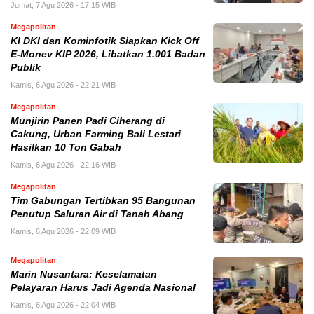
Jumat, 7 Agu 2026 - 17:15 WIB
Megapolitan
KI DKI dan Kominfotik Siapkan Kick Off
E-Monev KIP 2026, Libatkan 1.001 Badan
Publik
Kamis, 6 Agu 2026 - 22:21 WIB
Megapolitan
Munjirin Panen Padi Ciherang di
Cakung, Urban Farming Bali Lestari
Hasilkan 10 Ton Gabah
Kamis, 6 Agu 2026 - 22:16 WIB
Megapolitan
Tim Gabungan Tertibkan 95 Bangunan
Penutup Saluran Air di Tanah Abang
Kamis, 6 Agu 2026 - 22:09 WIB
Megapolitan
Marin Nusantara: Keselamatan
Pelayaran Harus Jadi Agenda Nasional
Kamis, 6 Agu 2026 - 22:04 WIB