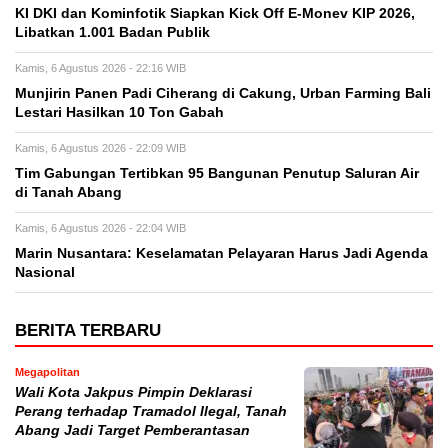
KI DKI dan Kominfotik Siapkan Kick Off E-Monev KIP 2026,
Libatkan 1.001 Badan Publik
Kamis, 6 Agustus 2026 - 22:16 WIB
Munjirin Panen Padi Ciherang di Cakung, Urban Farming Bali
Lestari Hasilkan 10 Ton Gabah
Kamis, 6 Agustus 2026 - 22:09 WIB
Tim Gabungan Tertibkan 95 Bangunan Penutup Saluran Air
di Tanah Abang
Kamis, 6 Agustus 2026 - 22:04 WIB
Marin Nusantara: Keselamatan Pelayaran Harus Jadi Agenda
Nasional
BERITA TERBARU
Megapolitan
Wali Kota Jakpus Pimpin Deklarasi
Perang terhadap Tramadol Ilegal, Tanah
Abang Jadi Target Pemberantasan