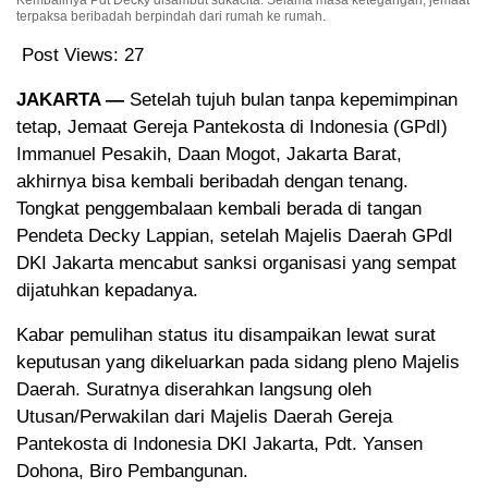
terpaksa beribadah berpindah dari rumah ke rumah.
Post Views:
27
JAKARTA —
Setelah tujuh bulan tanpa kepemimpinan
tetap, Jemaat Gereja Pantekosta di Indonesia (GPdI)
Immanuel Pesakih, Daan Mogot, Jakarta Barat,
akhirnya bisa kembali beribadah dengan tenang.
Tongkat penggembalaan kembali berada di tangan
Pendeta Decky Lappian, setelah Majelis Daerah GPdI
DKI Jakarta mencabut sanksi organisasi yang sempat
dijatuhkan kepadanya.
Kabar pemulihan status itu disampaikan lewat surat
keputusan yang dikeluarkan pada sidang pleno Majelis
Daerah. Suratnya diserahkan langsung oleh
Utusan/Perwakilan dari Majelis Daerah Gereja
Pantekosta di Indonesia DKI Jakarta, Pdt. Yansen
Dohona, Biro Pembangunan.