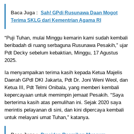
Baca Juga :
Sah! GPdi Rusunawa Daan Mogot
Terima SKLG dari Kementrian Agama RI
“Puji Tuhan, mulai Minggu kemarin kami sudah kembali
beribadah di ruang serbaguna Rusunawa Pesakih,” ujar
Pdt Decky sebelum kebaktian, Minggu, 17 Agustus
2025.
Ia menyampaikan terima kasih kepada Ketua Majelis
Daerah GPdI DKI Jakarta, Pdt Dr. Joni Weni Weol, dan
Ketua III, Pdt Telmi Onibala, yang memberi kembali
kepercayaan untuk memimpin jemaat Pesakih. “Saya
berterima kasih atas pemulihan ini. Sejak 2020 saya
merintis pelayanan di sini, dan kini dipercaya kembali
untuk melayani umat Tuhan,” katanya.