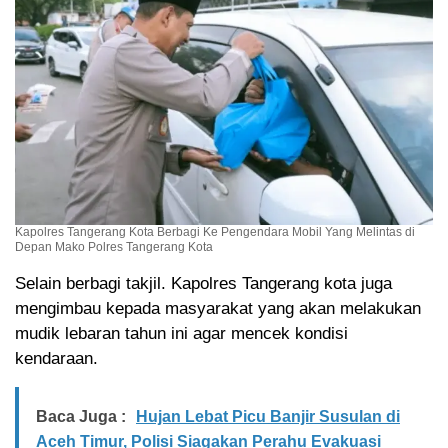
Kapolres Tangerang Kota Berbagi Ke Pengendara Mobil Yang Melintas di
Depan Mako Polres Tangerang Kota
Selain berbagi takjil. Kapolres Tangerang kota juga
mengimbau kepada masyarakat yang akan melakukan
mudik lebaran tahun ini agar mencek kondisi
kendaraan.
Baca Juga :
Hujan Lebat Picu Banjir Susulan di
Aceh Timur, Polisi Siagakan Perahu Evakuasi