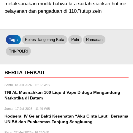
melaksanakan mudik bahwa kita sudah siapkan hotline
pelayanan dan pengaduan di 110,”tutup zein
Tag :
Polres Tangerang Kota
Polri
Ramadan
TNI-POLRI
BERITA TERKAIT
Sabtu, 18 Juli 2026 - 16:17 WIB
TNI AL Musnahkan 100 Liquid Vape Diduga Mengandung
Narkotika di Batam
Jumat, 17 Juli 2026 - 11:49 WIB
Kodaeral IV Gelar Bakti Kesehatan “Aku Cinta Laut” Bersama
UNIBA dan Puskesmas Tanjung Sengkuang
Rabu, 27 Mei 2026 - 16:25 WIB