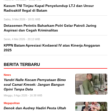
Kasum TNI Tinjau Kapal Penyelundup LTJ dan Unsur
Radioaktif Ilegal di Batam
Sabtu, 9 Mei 2026 - 18:01 WIB
Detasemen Perintis Baharkam Polri Gelar Patroli Jaring
Aspirasi dan Cegah Kriminalitas
Senin, 4 Mei 2026 - 20:13 WIB
KPPN Batam Apresiasi Kodaeral IV atas Kinerja Anggaran
2025
BERITA TERBARU
News
Yandri Nalle Kecam Pernyataan Bimo
soal Camat Kresek: Jangan Bangun
Opini Tanpa Data
Minggu, 9 Agu 2026 - 16:38 WIB
Megapolitan
Denok dan Audrey Hadiri Pesta Ultah