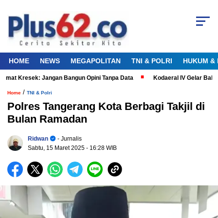
HOME
NEWS
MEGAPOLITAN
TNI & POLRI
HUKUM & 
t Kresek: Jangan Bangun Opini Tanpa Data
Kodaeral IV Gelar Bakti K
/
Home
TNI & Polri
Polres Tangerang Kota Berbagi Takjil di
Bulan Ramadan
Ridwan
- Jurnalis
Sabtu, 15 Maret 2025
- 16:28 WIB