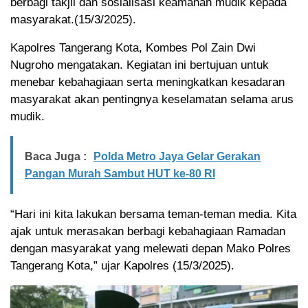
berbagi takjil dan sosialisasi keamanan mudik kepada
masyarakat.(15/3/2025).
Kapolres Tangerang Kota, Kombes Pol Zain Dwi
Nugroho mengatakan. Kegiatan ini bertujuan untuk
menebar kebahagiaan serta meningkatkan kesadaran
masyarakat akan pentingnya keselamatan selama arus
mudik.
Baca Juga :
Polda Metro Jaya Gelar Gerakan
Pangan Murah Sambut HUT ke-80 RI
“Hari ini kita lakukan bersama teman-teman media. Kita
ajak untuk merasakan berbagi kebahagiaan Ramadan
dengan masyarakat yang melewati depan Mako Polres
Tangerang Kota,” ujar Kapolres (15/3/2025).