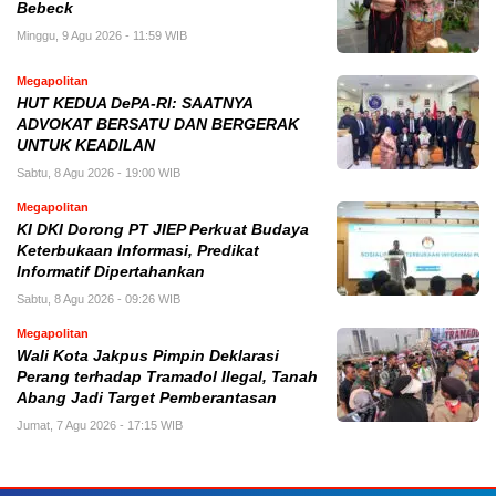
Bebeck
Minggu, 9 Agu 2026 - 11:59 WIB
Megapolitan
HUT KEDUA DePA-RI: SAATNYA
ADVOKAT BERSATU DAN BERGERAK
UNTUK KEADILAN
Sabtu, 8 Agu 2026 - 19:00 WIB
Megapolitan
KI DKI Dorong PT JIEP Perkuat Budaya
Keterbukaan Informasi, Predikat
Informatif Dipertahankan
Sabtu, 8 Agu 2026 - 09:26 WIB
Megapolitan
Wali Kota Jakpus Pimpin Deklarasi
Perang terhadap Tramadol Ilegal, Tanah
Abang Jadi Target Pemberantasan
Jumat, 7 Agu 2026 - 17:15 WIB