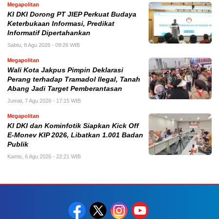
Megapolitan
KI DKI Dorong PT JIEP Perkuat Budaya
Keterbukaan Informasi, Predikat
Informatif Dipertahankan
Sabtu, 8 Agu 2026 - 09:26 WIB
Megapolitan
Wali Kota Jakpus Pimpin Deklarasi
Perang terhadap Tramadol Ilegal, Tanah
Abang Jadi Target Pemberantasan
Jumat, 7 Agu 2026 - 17:15 WIB
Megapolitan
KI DKI dan Kominfotik Siapkan Kick Off
E-Monev KIP 2026, Libatkan 1.001 Badan
Publik
Kamis, 6 Agu 2026 - 22:21 WIB