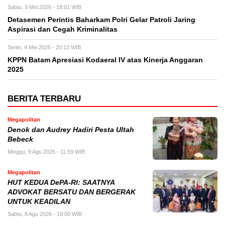
Sabtu, 9 Mei 2026 - 18:01 WIB
Detasemen Perintis Baharkam Polri Gelar Patroli Jaring
Aspirasi dan Cegah Kriminalitas
Senin, 4 Mei 2026 - 20:13 WIB
KPPN Batam Apresiasi Kodaeral IV atas Kinerja Anggaran
2025
BERITA TERBARU
Megapolitan
Denok dan Audrey Hadiri Pesta Ultah
Bebeck
Minggu, 9 Agu 2026 - 11:59 WIB
Megapolitan
HUT KEDUA DePA-RI: SAATNYA
ADVOKAT BERSATU DAN BERGERAK
UNTUK KEADILAN
Sabtu, 8 Agu 2026 - 19:00 WIB