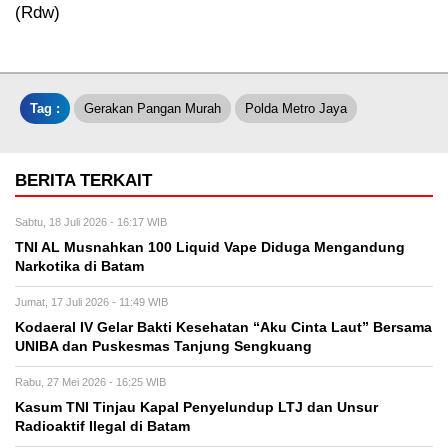
(Rdw)
Tag :
Gerakan Pangan Murah
Polda Metro Jaya
BERITA TERKAIT
Sabtu, 18 Juli 2026 - 16:17 WIB
TNI AL Musnahkan 100 Liquid Vape Diduga Mengandung
Narkotika di Batam
Jumat, 17 Juli 2026 - 11:49 WIB
Kodaeral IV Gelar Bakti Kesehatan “Aku Cinta Laut” Bersama
UNIBA dan Puskesmas Tanjung Sengkuang
Rabu, 27 Mei 2026 - 16:25 WIB
Kasum TNI Tinjau Kapal Penyelundup LTJ dan Unsur
Radioaktif Ilegal di Batam