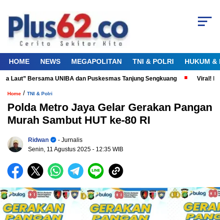
HOME
NEWS
MEGAPOLITAN
TNI & POLRI
HUKUM & 
nta Laut” Bersama UNIBA dan Puskesmas Tanjung Sengkuang
Viral! Did
/
Home
TNI & Polri
Polda Metro Jaya Gelar Gerakan Pangan
Murah Sambut HUT ke-80 RI
Ridwan
- Jurnalis
Senin, 11 Agustus 2025
- 12:35 WIB