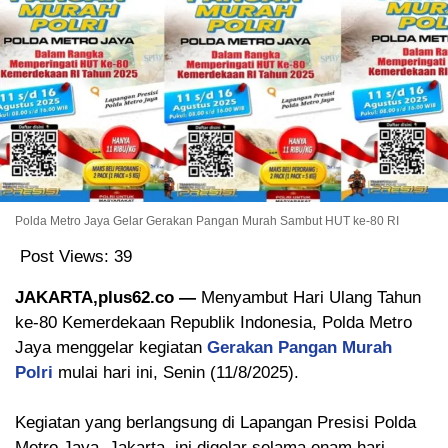
Polda Metro Jaya Gelar Gerakan Pangan Murah Sambut HUT ke-80 RI
Post Views:
39
JAKARTA,plus62.co —
Menyambut Hari Ulang Tahun
ke-80 Kemerdekaan Republik Indonesia, Polda Metro
Jaya menggelar kegiatan
Gerakan Pangan Murah
Polri
mulai hari ini, Senin (11/8/2025).
Kegiatan yang berlangsung di Lapangan Presisi Polda
Metro Jaya, Jakarta, ini digelar selama enam hari,