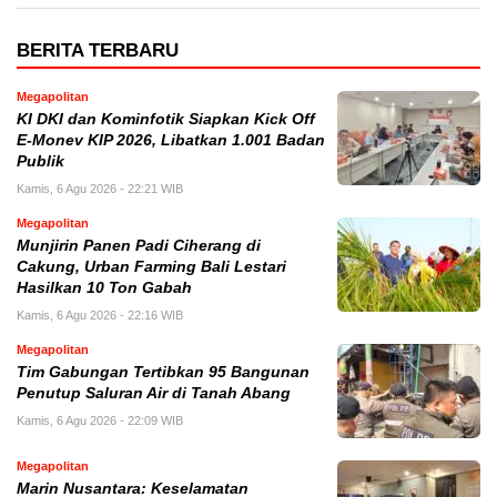
BERITA TERBARU
Megapolitan
KI DKI dan Kominfotik Siapkan Kick Off
E-Monev KIP 2026, Libatkan 1.001 Badan
Publik
Kamis, 6 Agu 2026 - 22:21 WIB
Megapolitan
Munjirin Panen Padi Ciherang di
Cakung, Urban Farming Bali Lestari
Hasilkan 10 Ton Gabah
Kamis, 6 Agu 2026 - 22:16 WIB
Megapolitan
Tim Gabungan Tertibkan 95 Bangunan
Penutup Saluran Air di Tanah Abang
Kamis, 6 Agu 2026 - 22:09 WIB
Megapolitan
Marin Nusantara: Keselamatan