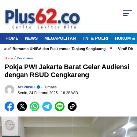
HOME
NEWS
MEGAPOLITAN
TNI & POLRI
HUKUM & 
 Laut” Bersama UNIBA dan Puskesmas Tanjung Sengkuang
Viral! Diduga
/
Home
Kesehatan
Pokja PWI Jakarta Barat Gelar Audiensi
dengan RSUD Cengkareng
Ari Plus62
- Jurnalis
Senin, 24 Februari 2025
- 18:28 WIB