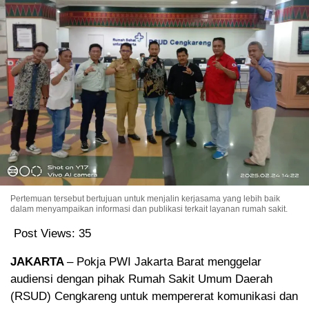
Pertemuan tersebut bertujuan untuk menjalin kerjasama yang lebih baik
dalam menyampaikan informasi dan publikasi terkait layanan rumah sakit.
Post Views:
35
JAKARTA
– Pokja PWI Jakarta Barat menggelar
audiensi dengan pihak Rumah Sakit Umum Daerah
(RSUD) Cengkareng untuk mempererat komunikasi dan