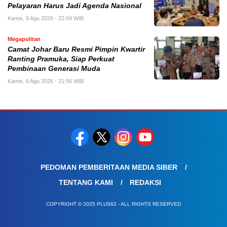
Pelayaran Harus Jadi Agenda Nasional
Kamis, 6 Agu 2026 - 22:04 WIB
Megapolitan
Camat Johar Baru Resmi Pimpin Kwartir
Ranting Pramuka, Siap Perkuat
Pembinaan Generasi Muda
Kamis, 6 Agu 2026 - 21:56 WIB
PEDOMAN PEMBERITAAN MEDIA SIBER
TENTANG KAMI
REDAKSI
COPYRIGHT © 2025 PLUS62 - ALL RIGHTS RESERVED