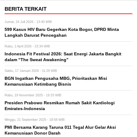
BERITA TERKAIT
Jumat, 24 Juli 2026 - 13:40 WIB
599 Kasus HIV Baru Gegerkan Kota Bogor, DPRD Minta
Langkah Darurat Pencegahan
Rabu, 1 April 2026 - 23:34 WIB
Indonesia Fit Festival 2026: Saat Energi Jakarta Bangkit
dalam “The Sweat Awakening”
Sabtu, 17 Januari 2026 - 11:29 WIB
BGN Ingatkan Pengusaha MBG, Prioritaskan Misi
Kemanusiaan Ketimbang Bisnis
Rabu, 19 November 2025 - 19:33 WIB
Presiden Prabowo Resmikan Rumah Sakit Kardiologi
Emirates-Indonesia
Minggu, 21 September 2025 - 18:58 WIB
PMI Bersama Karang Taruna 011 Tegal Alur Gelar Aksi
Kemanusiaan Donor Darah