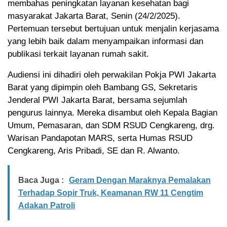
membahas peningkatan layanan kesehatan bagi
masyarakat Jakarta Barat, Senin (24/2/2025).
Pertemuan tersebut bertujuan untuk menjalin kerjasama
yang lebih baik dalam menyampaikan informasi dan
publikasi terkait layanan rumah sakit.
Audiensi ini dihadiri oleh perwakilan Pokja PWI Jakarta
Barat yang dipimpin oleh Bambang GS, Sekretaris
Jenderal PWI Jakarta Barat, bersama sejumlah
pengurus lainnya. Mereka disambut oleh Kepala Bagian
Umum, Pemasaran, dan SDM RSUD Cengkareng, drg.
Warisan Pandapotan MARS, serta Humas RSUD
Cengkareng, Aris Pribadi, SE dan R. Alwanto.
Baca Juga :
Geram Dengan Maraknya Pemalakan
Terhadap Sopir Truk, Keamanan RW 11 Cengtim
Adakan Patroli