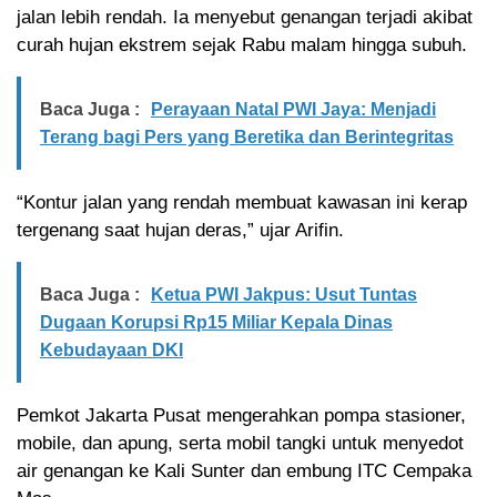
jalan lebih rendah. Ia menyebut genangan terjadi akibat
curah hujan ekstrem sejak Rabu malam hingga subuh.
Baca Juga :
Perayaan Natal PWI Jaya: Menjadi
Terang bagi Pers yang Beretika dan Berintegritas
“Kontur jalan yang rendah membuat kawasan ini kerap
tergenang saat hujan deras,” ujar Arifin.
Baca Juga :
Ketua PWI Jakpus: Usut Tuntas
Dugaan Korupsi Rp15 Miliar Kepala Dinas
Kebudayaan DKI
Pemkot Jakarta Pusat mengerahkan pompa stasioner,
mobile, dan apung, serta mobil tangki untuk menyedot
air genangan ke Kali Sunter dan embung ITC Cempaka