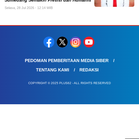
Sumedang Semakin Presisi dan Humanis
Selasa, 28 Jul 2026 - 12:14 WIB
PEDOMAN PEMBERITAAN MEDIA SIBER
TENTANG KAMI
REDAKSI
COPYRIGHT © 2025 PLUS62 - ALL RIGHTS RESERVED