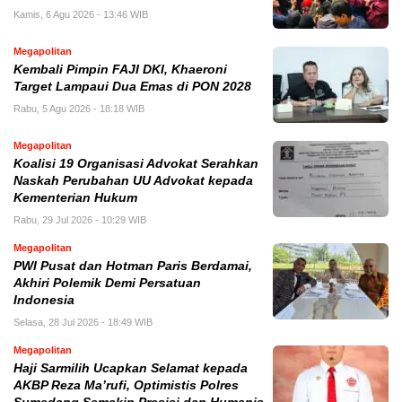
Kamis, 6 Agu 2026 - 13:46 WIB
Megapolitan
Kembali Pimpin FAJI DKI, Khaeroni
Target Lampaui Dua Emas di PON 2028
Rabu, 5 Agu 2026 - 18:18 WIB
Megapolitan
Koalisi 19 Organisasi Advokat Serahkan
Naskah Perubahan UU Advokat kepada
Kementerian Hukum
Rabu, 29 Jul 2026 - 10:29 WIB
Megapolitan
PWI Pusat dan Hotman Paris Berdamai,
Akhiri Polemik Demi Persatuan
Indonesia
Selasa, 28 Jul 2026 - 18:49 WIB
Megapolitan
Haji Sarmilih Ucapkan Selamat kepada
AKBP Reza Ma’rufi, Optimistis Polres