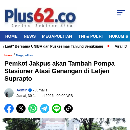
HOME
NEWS
MEGAPOLITAN
TNI & POLRI
HUKUM & 
ta Laut” Bersama UNIBA dan Puskesmas Tanjung Sengkuang
Viral! Didu
/
Home
Megapolitan
Pemkot Jakpus akan Tambah Pompa
Stasioner Atasi Genangan di Letjen
Suprapto
Admin
- Jurnalis
Jumat, 30 Januari 2026
- 09:09 WIB