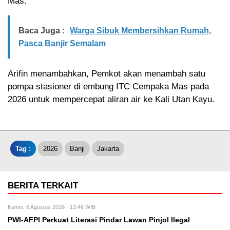
Mas.
Baca Juga :
Warga Sibuk Membersihkan Rumah,
Pasca Banjir Semalam
Arifin menambahkan, Pemkot akan menambah satu
pompa stasioner di embung ITC Cempaka Mas pada
2026 untuk mempercepat aliran air ke Kali Utan Kayu.
Tag :
2026
Banji
Jakarta
BERITA TERKAIT
Kamis, 6 Agustus 2026 - 13:46 WIB
PWI-AFPI Perkuat Literasi Pindar Lawan Pinjol Ilegal