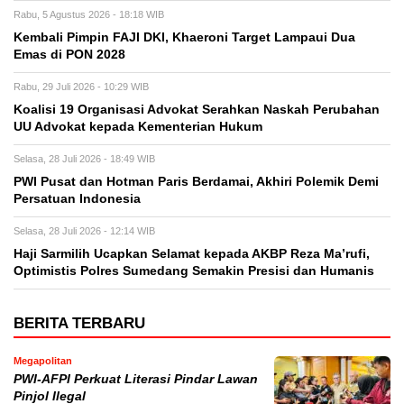
Rabu, 5 Agustus 2026 - 18:18 WIB
Kembali Pimpin FAJI DKI, Khaeroni Target Lampaui Dua
Emas di PON 2028
Rabu, 29 Juli 2026 - 10:29 WIB
Koalisi 19 Organisasi Advokat Serahkan Naskah Perubahan
UU Advokat kepada Kementerian Hukum
Selasa, 28 Juli 2026 - 18:49 WIB
PWI Pusat dan Hotman Paris Berdamai, Akhiri Polemik Demi
Persatuan Indonesia
Selasa, 28 Juli 2026 - 12:14 WIB
Haji Sarmilih Ucapkan Selamat kepada AKBP Reza Ma’rufi,
Optimistis Polres Sumedang Semakin Presisi dan Humanis
BERITA TERBARU
Megapolitan
PWI-AFPI Perkuat Literasi Pindar Lawan
Pinjol Ilegal